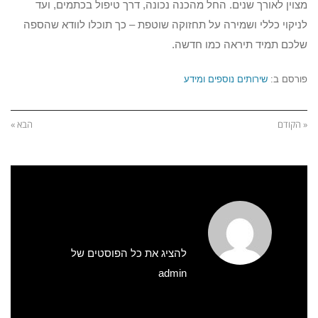
מצוין לאורך שנים. החל מהכנה נכונה, דרך טיפול בכתמים, ועד
לניקוי כללי ושמירה על תחזוקה שוטפת – כך תוכלו לוודא שהספה
שלכם תמיד תיראה כמו חדשה.
פורסם ב:
שירותים נוספים ומידע
« הקודם
הבא »
להציג את כל הפוסטים של
admin