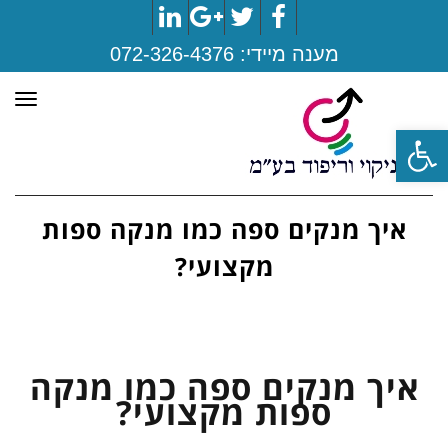
LinkedIn
Google+
Twitter
Facebook
מענה מיידי:
072-326-4376
תפר
פתח סרגל נגישות
איך מנקים ספה כמו מנקה ספות
מקצועי?
איך מנקים ספה כמו מנקה
ספות מקצועי?