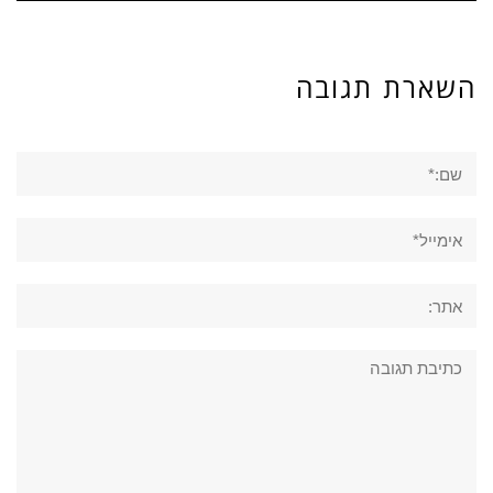
השארת תגובה
שם:*
אימייל*
אתר:
תגובה: