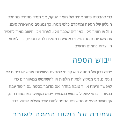
כדי להבטיח פיזור אחיד של חומר הניקוי, אני תמיד מתחיל מהחלק
העליון של הספה ומתקדם כלפי מטה. כך נמנעים מהשארת סימני
נוזל או חומר ניקוי באזורים שכבר נוקו. לאחר מכן, חשוב מאוד להסיר
את שאריות חומר הניקוי באמצעות מטלית לחה נוספת, כדי למנוע
היווצרות כתמים חדשים.
ייבוש הספה
ייבוש נכון של הספה הוא קריטי למניעת היווצרות עובש או ריחות לא
נעימים. אני ממליץ לפתוח חלונות או להשתמש במאווררים כדי
לאפשר זרימת אוויר טובה בחדר. אם מדובר בספה עם ריפוד עבה
במיוחד, כדאי לשקול שימוש במכשיר ייבוש מקצועי כמו מפוח חום,
אך חשוב להימנע מחשיפת הספה לחום ישיר שעלול לפגוע בבד.
שמירה על ניקיון הספה לאורך