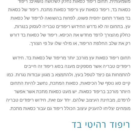
משמעותית. תחום ריפוד כסאות נחלק לשלושה נושאים: ריפוד
כסאות בד, ריפוד כסאות עץ וריפוד כסאות מתכת. ריפוד של כסאות
בד מוגדר תחום יחסית פשוט, לפחות בהשוואה לריפוד של כסאות
עץ. בתחום זה לא נדרש החידוש ריפודים טבריה לעסוק בנגרות,
כחלק מהצורך לרפד מחדש את הכיסא. ריפוד של כסאות בד דורש
רק את שלב החלפת הריפוד, או מילוי שלו על פי הצורך.
תחום ריפוד כסאות עץ מורכב יותר מריפוד של כסאות בד. חידוש
ריפודים טבריה אשר מספקים מענה בסוג ריפוד זה חייבים
להתמחות גם כיצד לטפל בעץ, ולהתמצא ב מגוון עבודות נגרות. כמו
קיים סוג נוסף של הכיסאות, כסאות המתכת, נחשב להיות התחום
היותר מורכב בריפוד כסאות. יש מעט כסאות מתכת אשר אפשר
לרפדם, מבחינת העיצוב שלהם. יחד עם זאת, חידוש ריפודים טבריה
מומחים יצליחו להעניק עיצוב הכולל ריפוד גם עבור כסאות מתכת.
ריפוד רהיטי בד