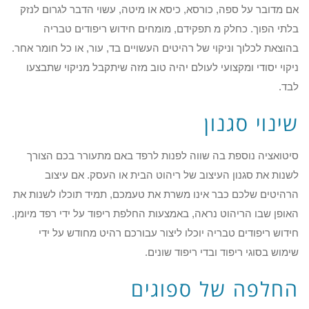
אם מדובר על ספה, כורסא, כיסא או מיטה, עשוי הדבר לגרום לנזק
בלתי הפוך. כחלק מ תפקידם, מומחים חידוש ריפודים טבריה
בהוצאת לכלוך וניקוי של רהיטים העשויים בד, עור, או כל חומר אחר.
ניקוי יסודי ומקצועי לעולם יהיה טוב מזה שיתקבל מניקוי שתבצעו
לבד.
שינוי סגנון
סיטואציה נוספת בה שווה לפנות לרפד באם מתעורר בכם הצורך
לשנות את סגנון העיצוב של ריהוט הבית או העסק. אם עיצוב
הרהיטים שלכם כבר אינו משרת את טעמכם, תמיד תוכלו לשנות את
האופן שבו הריהוט נראה, באמצעות החלפת ריפוד על ידי רפד מיומן.
חידוש ריפודים טבריה יוכלו ליצור עבורכם רהיט מחודש על ידי
שימוש בסוגי ריפוד ובדי ריפוד שונים.
החלפה של ספוגים