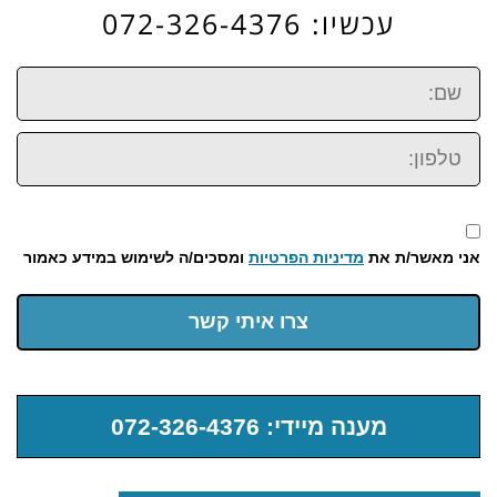
עכשיו: 072-326-4376
שם:
טלפון:
אני מאשר/ת את
מדיניות הפרטיות
ומסכים/ה לשימוש במידע כאמור
צרו איתי קשר
מענה מיידי: 072-326-4376