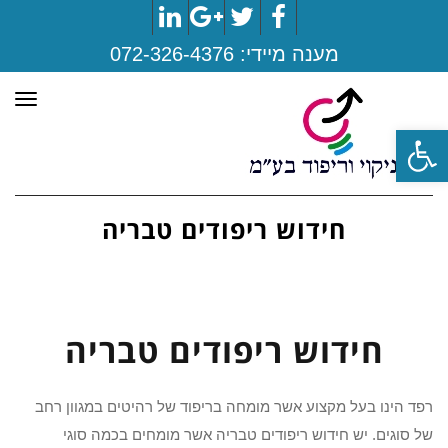
LinkedIn
Google+
Twitter
Facebook
מענה מיידי:
072-326-4376
תפר
פתח סרגל נגישות
חידוש ריפודים טבריה
חידוש ריפודים טבריה
רפד הינו בעל מקצוע אשר מומחה בריפוד של רהיטים במגוון רחב
של סוגים. יש חידוש ריפודים טבריה אשר מומחים בכמה סוגי