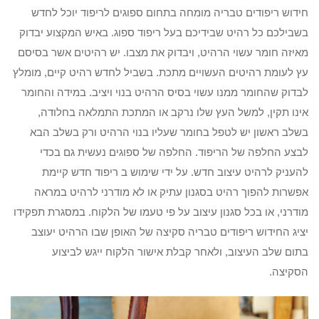
חידוש ריפודים טבריה מומחה בתחום ספוגים לריפוד יוכל לחדש
בשבילכם כל רהיט שבידיכם בעל ריפוד ספוג. באיש המקצוע יבדוק
מאיזה חומר עשוי הרהיט, ויבדוק את מצבו. יש רהיטים אשר בסיסם
עץ לעומת רהיטים העשויים מתכת. בשביל לחדש רהיט קיים, מומלץ
לבדוק שהחומר ממנו עשוי בסיס הרהיט בנוי ויציב. במידה והחומר
אינו תקין, למשל העץ שלו נרקב או המתכת התמלאה בחלודה,
בשלב ראשון יש לטפל בחומר שעליו בנוי הרהיט ורק בשלב הבא
לבצע החלפה של הריפוד. החלפה של ספוגים נעשית גם בכדי
להעניק לרהיט עיצוב חדש. על ידי שימוש ב ריפוד חדש קיימת
אפשרות להפוך רהיט בסגנון עתיק או לא מודרני לרהיט במראה
מודרני, או בכל סגנון עיצוב על פי טעמו של הלקוח. במסגרת תפקידו
יציג החידוש ריפודים טבריה סקיצה של האופן שבו הרהיט יעוצב
בתום שלב העיצוב, ולאחר קבלת אישור הלקוח ייגש לביצוע
הסקיצה.