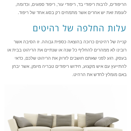
הריפודים, לרבות ריפודי בד, ריפודי עור, ריפוד ספוגים, וכדומה,
לעומת זאת יש אחרים אשר מתמחים רק בסוג אחד של ריפוד.
עלות החלפה של רהיטים
קנייה של רהיטים כרוכה בהוצאה כספית גבוהה. זו הסיבה אשר
רובינו לא ממהרים להחליף כל שנה או שנתיים את הריהוט בבית או
בעסק. רגע לפני שאתם חושבים לזרוק את הריהוט שלכם, כדאי
להתייעץ עם איש מקצוע, חידוש ריפודים טבריה מיומן, אשר יבחן
באם מומלץ לחדש את הרהיט.