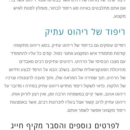
אם אתם מתלבטים באיזה סוג ריפוד לבחור, מומלץ לפנות לאיש
מקצוע.
ריפוד של ריהוט עתיק
רפדים עוסקים גם בריפוד של ריהוט עתיק. בסוג ריהוט מתקופה
קודמת מתמודד איש המקצוע אתגר כפול. קודם כל עליו להתמודד
עם מצבו הבסיסי של הרהיט. רהיטים עתיקים רבים מאבדים
מהיכולת הפונקציואלית שלהם. בשלב הבא על הרפד לבצע חידוש
של הרהיט, תוך שמירה על המראה שלו, ותוך מענה לרצונותיו וצרכיו
של הלקוח. כדאי לשקול ריפוד מחדש ריהוט עתיק במידה ו מדובר על
ריהוט אהוב, אשר קיים במשפחה הרבה זמן, ואין רצון לזרוק אותו.
ריהוט עתיק לרוב קשור אצל בעליו לזכרונות רבים, אשר באמצעות
ריפוד מקצועי אפשר לשמר אותם.
לפרטים נוספים והסבר מקיף חייג