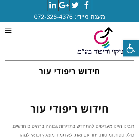
LinkedIn
Google+
Twitter
Facebook
מענה מיידי:
072-326-4376
תפר
פתח סרגל נגישות
חידוש ריפודי עור
חידוש ריפודי עור
רובינו היינו מעדיפים להתחדש בתדירות גבוהה ברהיטים חדשים,
כולל ספות ומיטות. יחד עם זאת, לא תמיד מומלץ וכדאי למהר