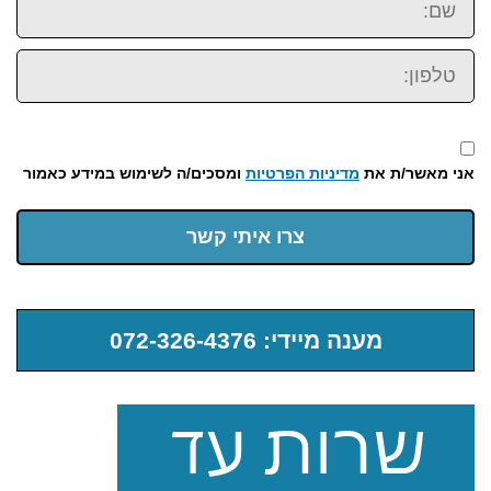
טלפון:
אני מאשר/ת את
מדיניות הפרטיות
ומסכים/ה לשימוש במידע כאמור
צרו איתי קשר
מענה מיידי: 072-326-4376