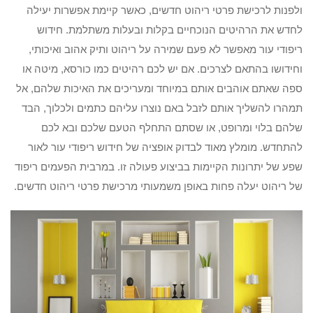
ולפנות לרכישת פרטי ריהוט חדשים, כאשר קיימת אפשרות יעילה
לחדש את הרהיטים הנוכחיים בקלות ובעלות משתלמת. חידוש
ריפודי עור מאפשר לא פעם שמירה על ריהוט ותיק אהוב ואיכותי,
וחידושו בהתאם לצרכים. אם יש לכם רהיטים כמו כורסא, מיטה או
ספה שאתם אוהבים אותם במיוחד ומעריכים את האיכות שלהם, אל
תמהרו להשליך אותם לזבל באם נוצרו עליהם כתמים ולכלוך, הבד
שלהם בלוי ומרופט, או שסתם התחלף הטעם שלכם ובא לכם
להתחדש. מומלץ מאוד לבדוק אופציה של חידוש ריפודי עור לאור
שפע של יתרונות הקיימות בביצוע פעולה זו. במרבית הפעמים ריפוד
של ריהוט יעלה פחות באופן משמעותי מרכישת פרטי ריהוט חדשים.