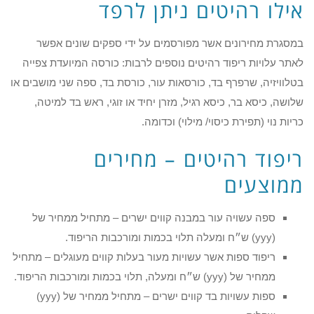
אילו רהיטים ניתן לרפד
במסגרת מחירונים אשר מפורסמים על ידי ספקים שונים אפשר
לאתר עלויות ריפוד רהיטים נוספים לרבות: כורסה המיועדת צפייה
בטלוויזיה, שרפרף בד, כורסאות עור, כורסת בד, ספה שני מושבים או
שלושה, כיסא בר, כיסא רגיל, מזרן יחיד או זוגי, ראש בד למיטה,
כריות נוי (תפירת כיסוי/ מילוי) וכדומה.
ריפוד רהיטים – מחירים
ממוצעים
ספה עשויה עור במבנה קווים ישרים – מתחיל ממחיר של
(yyy) ש״ח ומעלה תלוי בכמות ומורכבות הריפוד.
ריפוד ספות אשר עשויות מעור בעלות קווים מעוגלים – מתחיל
ממחיר של (yyy) ש״ח ומעלה, תלוי בכמות ומורכבות הריפוד.
ספות עשויות בד קווים ישרים – מתחיל ממחיר של (yyy)