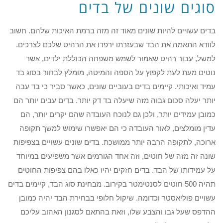
סוגים שונים של בדים
בדים עשויים להיות שונים מאוד זה מזה ברמת האיכות שלהם. חשוב
לוודא התאמה את הבד שבעזרתו ירפדו את הרהיט שלכם לצרכים.
למשל, עבור רהיט שאמור לשמש משפחה הכוללת ילדים, אשר
נוטים מעת לעת לקפוץ על הספה והמיטה, מומלץ לבחור בסוג בד
עמיד ואיכותי. קיימים בדים בעוביים שונים, כאשר סביר כי בד עבה
יותר יעלה סכום גבוה מזה שיעלה בד דק יותר. בדים עבים יותר הם
כמובן עמידים יותר, ולכן גם לנוכח העובדה שהם יקרים יותר, הם
עדין מומלצים, לאור העובדה כי הם יאפשרו שימוש למשך תקופה
ארוכה, לתקופה הרבה יותר ממושכת. בדים שונים עשויים בצפיפות
שונה זה מזה של חוטים, וזה אחד הגורמים אשר משפיעים במיוחד
על עמידותו של הבד. בדים חזקים יהיו כאלו בהם צפיפות החוטים
תהיה 500 חוטים לסנטימטר בקירוב. מבחינת סוג הבד, קיימים בדים
עשויים פוליאסטר וכדומה. שיקול חלופי בבחירת הבד יהיה כמובן
ההדפס שעל גבו והצבע שלו, וזאת בהתאם לסגנון האהוב עליכם