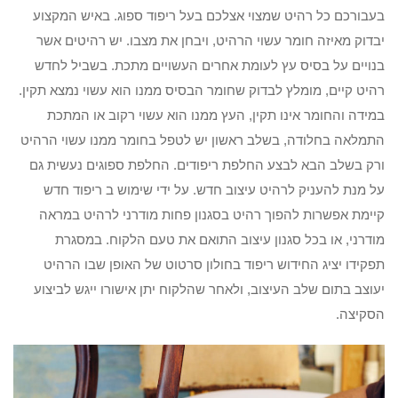
בעבורכם כל רהיט שמצוי אצלכם בעל ריפוד ספוג. באיש המקצוע
יבדוק מאיזה חומר עשוי הרהיט, ויבחן את מצבו. יש רהיטים אשר
בנויים על בסיס עץ לעומת אחרים העשויים מתכת. בשביל לחדש
רהיט קיים, מומלץ לבדוק שחומר הבסיס ממנו הוא עשוי נמצא תקין.
במידה והחומר אינו תקין, העץ ממנו הוא עשוי רקוב או המתכת
התמלאה בחלודה, בשלב ראשון יש לטפל בחומר ממנו עשוי הרהיט
ורק בשלב הבא לבצע החלפת ריפודים. החלפת ספוגים נעשית גם
על מנת להעניק לרהיט עיצוב חדש. על ידי שימוש ב ריפוד חדש
קיימת אפשרות להפוך רהיט בסגנון פחות מודרני לרהיט במראה
מודרני, או בכל סגנון עיצוב התואם את טעם הלקוח. במסגרת
תפקידו יציג החידוש ריפוד בחולון סרטוט של האופן שבו הרהיט
יעוצב בתום שלב העיצוב, ולאחר שהלקוח יתן אישורו ייגש לביצוע
הסקיצה.