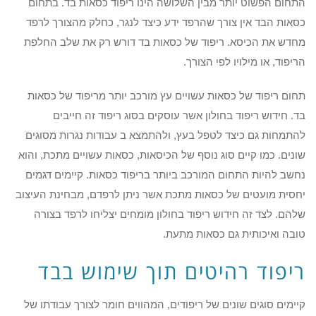
התחום הפשוט יותר מבין השלושה הינו ריפוד כסאות בד. בתחום
כסאות הבד אין צורך שהרפד ידע כיצד לנגר, כחלק מהצורך לרפד
מחדש את הכיסא. ריפוד של כסאות בד דורש רק את שלב החלפת
הריפוד, או מילויו לפי הצורך.
תחום ריפוד של כסאות עשויים עץ מורכב יותר מריפוד של כסאות
בד. חידוש ריפוד בחולון אשר עוסקים בסוג ריפוד זה חייבים
להתמחות גם כיצד לטפל בעץ, ולהתמצא ב עבודות נגרות מסוגים
שונים. כמו קיים סוג נוסף של הכיסאות, כסאות עשויים מתכת, והוא
נחשב להיות התחום המורכב ביותר בריפוד כסאות. קיימים דגמים
יחסית מועטים של כסאות מתכת אשר ניתן לרפדם, מבחינת העיצוב
שלהם. לצד זה חידוש ריפוד בחולון מומחים יצליחו לרפד בצורה
טובה ואיכותית גם כסאות מתעת.
ריפוד רהיטים תוך שימוש בבד
קיימים סוגים שונים של ריפודים, המהווים חומר לצורך עבודתו של