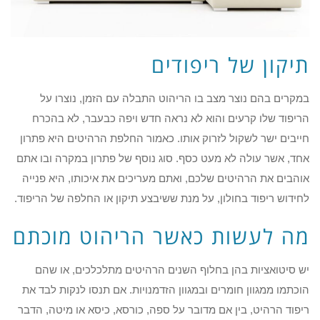
תיקון של ריפודים
במקרים בהם נוצר מצב בו הריהוט התבלה עם הזמן, נוצרו על
הריפוד שלו קרעים והוא לא נראה חדש ויפה כבעבר, לא בהכרח
חייבים ישר לשקול לזרוק אותו. כאמור החלפת הרהיטים היא פתרון
אחד, אשר עולה לא מעט כסף. סוג נוסף של פתרון במקרה ובו אתם
אוהבים את הרהיטים שלכם, ואתם מעריכים את איכותו, היא פנייה
לחידוש ריפוד בחולון, על מנת ששיבצע תיקון או החלפה של הריפוד.
מה לעשות כאשר הריהוט מוכתם
יש סיטואציות בהן בחלוף השנים הרהיטים מתלכלכים, או שהם
הוכתמו ממגוון חומרים ובמגוון הזדמנויות. אם תנסו לנקות לבד את
ריפוד הרהיט, בין אם מדובר על ספה, כורסא, כיסא או מיטה, הדבר