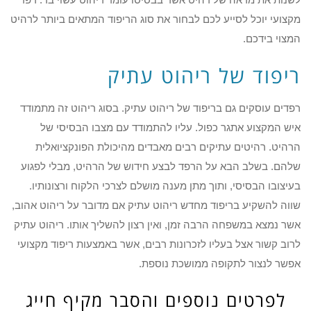
מקצועי יוכל לסייע לכם לבחור את סוג הריפוד המתאים ביותר לרהיט
המצוי בידכם.
ריפוד של ריהוט עתיק
רפדים עוסקים גם בריפוד של ריהוט עתיק. בסוג ריהוט זה מתמודד
איש המקצוע אתגר כפול. עליו להתמודד עם מצבו הבסיסי של
הרהיט. רהיטים עתיקים רבים מאבדים מהיכולת הפונקציואלית
שלהם. בשלב הבא על הרפד לבצע חידוש של הרהיט, מבלי לפגוע
בעיצובו הבסיסי, ותוך מתן מענה מושלם לצרכי הלקוח ורצונותיו.
שווה להשקיע בריפוד מחדש ריהוט עתיק אם מדובר על ריהוט אהוב,
אשר נמצא במשפחה הרבה זמן, ואין רצון להשליך אותו. ריהוט עתיק
לרוב קשור אצל בעליו לזכרונות רבים, אשר באמצעות ריפוד מקצועי
אפשר לנצור לתקופה ממושכת נוספת.
לפרטים נוספים והסבר מקיף חייג