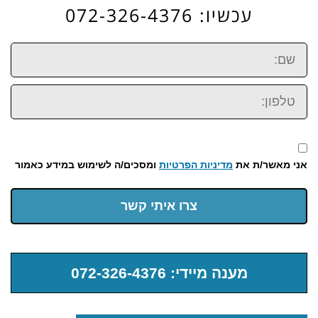
עכשיו: 072-326-4376
שם:
טלפון:
אני מאשר/ת את
מדיניות הפרטיות
ומסכים/ה לשימוש במידע כאמור
צרו איתי קשר
מענה מיידי: 072-326-4376