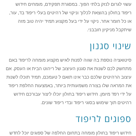
עשוי לגרום לנזק בלתי הפוך. במסגרת תפקידם, מומחים חידוש
ריפוד בחולון בהוצאת לכלוך וניקוי של רהיטים בעלי ריפוד בד, עור,
או כל חומר אחר. ניקוי על ידי בעל מקצוע תמיד יהיה טוב מזה
שיתקבל מניקיון חובבני.
שינוי סגנון
סיטואציה נוספת בה שווה לפנות לאיש מקצוע מומחה לריפוד באם
מתחשק לכם לשנות את סגנון העיצוב של ריהוט הבית או העסק. אם
עיצוב הרהיטים שלכם כבר אינו תואם ל טעמכם, תמיד תוכלו לשנות
את המראה שלו בצורה משמעותית ביותר, באמצעות החלפת ריפוד
על ידי רפד מיומן. חידוש ריפוד בחולון יוכלו ליצור עבורכם חידוש
רהיטים תוך שימוש בסוגי ריפוד ובדי ריפוד שונים.
ספוגים לריפוד
חידוש ריפוד בחולון מומחה בתחום החלפה של ספוגים יוכל לחדש