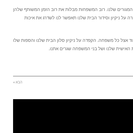
ם המגורים שלנו. רוב המשפחות מבלות את רוב הזמן המשותף שלהן
ה על ניקיון וסידור הבית שלנו תאפשר לנו לשדרג את איכות
ד אצל כל משפחה. הקפדה על ניקיון סלון הבית שלנו והספות שלו
ת האישית שלנו ושל בני המשפחה שגרים אתנו.
הבא »