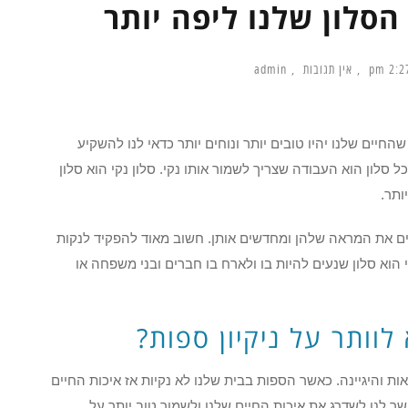
הסלון שלנו ליפה יותר
2:27 
אין תגובות
admin
החיים שלנו יהיו טובים יותר ונוחים יותר כדאי לנו להשקיע
 סלון הוא העבודה שצריך לשמור אותו נקי. סלון נקי הוא סלון
ותר.
ים את המראה שלהן ומחדשים אותן. חשוב מאוד להפקיד לנקות
 הוא סלון שנעים להיות בו ולארח בו חברים ובני משפחה או
לוותר על ניקיון ספות?
ות והיגיינה. כאשר הספות בבית שלנו לא נקיות אז איכות החיים
ר לנו לשדרג את איכות החיים שלנו ולשמור טוב יותר על