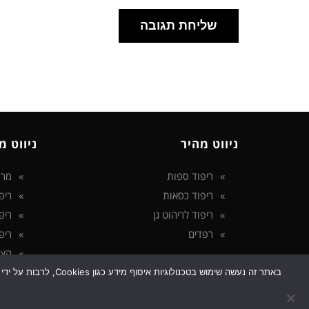
ניווט מהיר
ניווט מ
ריפוד ספות
מרפ
ריפוד כסאות
ריפ
ריפוד לריהוט גן
ריפ
רפדים
ריפ
הצה
מדי
באתר זה נעשה שימוש
גלילה
בלו
לראש