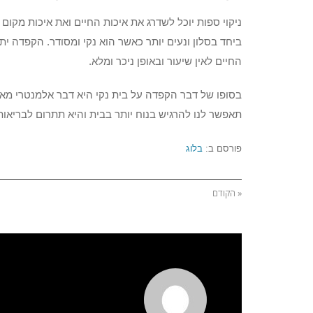
ניקוי ספות יוכל לשדרג את איכות החיים ואת איכות מקו
ביחד בסלון ונעים יותר כאשר הוא נקי ומסודר. הקפדה יתר
החיים לאין שיעור ובאופן ניכר ומלא.
בסופו של דבר הקפדה על בית נקי היא דבר אלמנטרי מאו
תאפשר לנו להרגיש בנוח יותר בבית והיא תתרום לבריאו
פורסם ב:
בלוג
« הקודם