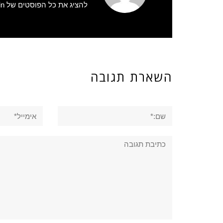
להציג את כל הפוסטים של admin
השארת תגובה
שם:*
אימייל*
תגובה: