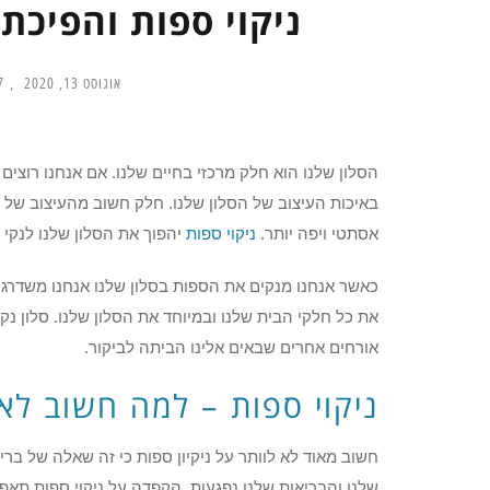
ניקוי ספות והפיכת 
אוגוסט 13, 2020
pm
הסלון שלנו הוא חלק מרכזי בחיים שלנו. אם אנחנו רוצים ש
באיכות העיצוב של הסלון שלנו. חלק חשוב מהעיצוב של כל
אסתטי ויפה יותר.
ניקוי
ספות
יהפוך את הסלון שלנו לנקי י
כאשר אנחנו מנקים את הספות בסלון שלנו אנחנו משדרג
את כל חלקי הבית שלנו ובמיוחד את הסלון שלנו. סלון נקי
אורחים אחרים שבאים אלינו הביתה לביקור.
ניקוי ספות – למה חשוב לא 
חשוב מאוד לא לוותר על ניקיון ספות כי זה שאלה של בריא
שלנו והבריאות שלנו נפגעות. הקפדה על ניקוי ספות תאפש