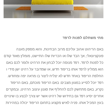
מתי משתלם לפנות לרפד
באם הריהוט אהוב עליכם מרוב הבחינות, והוא מספק מענה
פונקציונאלי, אך הבד שלו או הכריות שלו התיישנו, מומלץ מאוד קודם
כל לפנות לרפד. רפד מנוסה יוכל לבחון את הרהיט ולומר לכם באם
הוא ממליץ לרפד אותו בריפוד חדש, או שמדובר על רהיט ישן מידי ו
החלפת הריפוד באחד חדש לא יצליח ליצור בו מראה יפה ומחודש.
רפד יוכל לסייע במגוון מצבים: באם הריפוד מוכתם, באם הריפוד
נקרע, באם מתחשק לכם להחליף את סגנון עיצוב הרהיט, ובמקרים
אחרים יסיע רפד גם בחידוש של רהיט אשר יש צורך לבצע בו שינויים
בעץ המכיל אותו. פניה לאיש מקצוע בתחום הריפוד יכולה במהירות