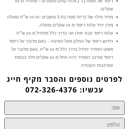
ריפוד של ספות בד בעלות קווים מעוגלים – מתחיל מ-xx
שקלים.
מחיר מילוי של כריות ספה בת 3 מושבים –מ-xx ש״ח ומעלה
מזרן יחיד עלות ריפוד מ-xx שקלים ומעלה.
עלות ריפוד עבור מזרן זוגי בדרך כלל מתחיל מ-xx ש״ח.
חידוש ריפוד של החלק מעל המיטה – באם מדובר על ריפוד
פשוט המחיר יתחיל בדרך כלל מ-xx ש״ח. באם מדובר על
ריפוד מורכב המחיר יהיה החל מ-xx שקלים תלוי בכמות
ומורכבות העבודה.
לפרטים נוספים והסבר מקיף חייג
עכשיו: 072-326-4376
שם:
טלפון: