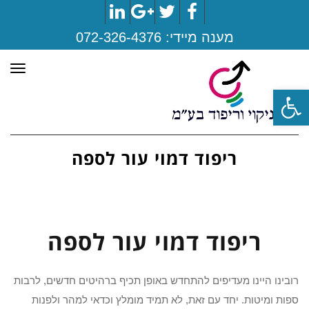
LinkedIn
Google+
Twitter
Facebook
מענה מיידי:
072-326-4376
תפר
פתח סרגל נגישות
ריפוד דמוי עור לספה
ריפוד דמוי עור לספה
רובינו היינו מעדיפים להתחדש באופן תכיף ברהיטים חדשים, לרבות
ספות ומיטות. יחד עם זאת, לא תמיד מומלץ וכדאי למהר ולפנות