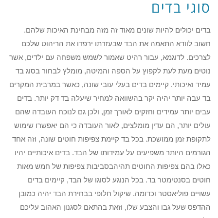
סוגי בדים
בדים יכולים להיות שונים מאוד זה מזה מבחינת האיכות שלהם.
חשוב לוודא התאמה את הבד שבעזרתו ירפדו את הריהוט שלכם
לצרכים. לדוגמא, עבור רהיט שאמור לשמש משפחה עם ילדים, אשר
נוטים מעת לעת לקפוץ על הספה והמיטה, מומלץ לבחור בסוג בד
עמיד ואיכותי. קיימים בדים בעלי עובי שונה, כאשר במרבית המקרים
בד עבה יותר יהיה יקר בהשוואה למחיר שיעלה בד דק יותר. בדים
עבים יותר עמידים וחזקים לאורך זמן, ולכן גם לנוכח העובדה שהם
עולים יותר, הם עדין מומלצים, לאור העובדה כי הם יאפשרו שימוש
לתקופת זמן ממושכת. בכל בד קיימת צפיפות חוטים שונה, וזה אחד
הגורמים היותר משפיעים על עמידותו של הבד. בדים איכותיים יהיו
כאלו בהם צפיפות החוטים תהיהבסביבות צפיפות של חמש מאות
חוטים בסנטימטר בד. בכל הנוגע לסוגו של הבד, קיימים בדים
עשויים פוליאסטר וכדומה. שיקול חלופי בבחירת הבד יהיה כמובן
ההדפס שעל גבו והצבע שלו, וזאת בהתאם לסגנון האהוב עליכם