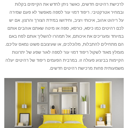
לרכישת רהיטים חדשים, כאשר ניתן לחדש את הקיימים בקלות
ובמחיר אטרקטיבי. ריפוד דמוי עור לספה מאפשר לא פעם שמירה
על ריהוט אהוב, איכותי ויציב, וחידושו במידת הצורך והרצון. אם יש
לכם רהיטים כמו כיסא, כורסא, ספה או מיטה שאתם אוהבים אותם
במיוחד ומעריכים את איכותם, אל תמהרו להשליך אותם לפח באם
הם מתחילים להתבלות, מלוכלכים, או שעיצובם פשוט נמאס עליכם.
מומלץ מאוד לשקול ריפוד דמוי עור לספה לאור שפע של יתרונות
הקיימות בביצוע פעולה זו. במרבית הפעמים ריפוד של רהיטים יעלה
משמעותית פחות מרכישת רהיטים חדשים.