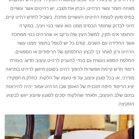
מאיזה חומר עשוי הרהיט, ויבחן את מצבו. יש רהיטים אשר עשויים
בסיס מעץ לעומת רהיטים העשויים מתכת. בשביל לחדש רהיט קיים,
חיוני לבדוק שחומר הבסיס ממנו הוא עשוי בנוי ויציב. במקרה
והחומר אינו תקין, למשל העץ שלו נרקב או שהרהיט בנוי ממתכת
אשר החלידה עם השנים, קודם כל יש לטפל בחומר ממנו עשוי
הרהיט ורק לאחר כך לבצע החלפתם של הריפודים או הספוגים.
החלפת הספוג נעשית גם בכדי להעניק לרהיט עיצוב חדש. בעזרת
ריפוד חדש קיימת אפשרות להפוך רהיט בסגנון מיושן לרהיט במראה
מודרני, או בכל סגנון עיצוב על פי טעמו של הלקוח. כחלק מ תפקידו
יציג הריפוד חיפה תוכנית של האופן שבו הרהיט אמור יהיה להיראות
בתום שלב העיצוב, ולאחר שהלקוח יסכים לסגנון שיוצע ייגש לביצוע
הסקיצה.