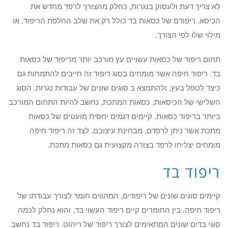
לא צריך דעת ולעסוק בנגרות, כחלק מהצורך לרפד מחדש את
הכיסא. ריפודם של כסאות בד כולל רק את שלב החלפת הריפוד, או
מילוי שלו לפי הצורך.
תחום ריפוד של כסאות עשויים עץ מורכב יותר מריפוד של כסאות
בד. ריפוד חיפה אשר מומחים בסוג ריפוד זה חייבים להתמחות גם
כיצד לטפל בעץ, ולהתמצא ב סוגים שונים של עבודות נגרות. הסוג
השלישי של הכיסאות, כסאות המתכת, נחשב להיות התחום המורכב
ביותר בריפוד כסאות. קיימים דגמים יחסית מועטים של כסאות
מתכת אשר ניתן לרפדם, מבחינת עיצובם. לצד זה ריפוד חיפה
מומחים יצליחו לרפד בצורה מקצועית גם כסאות מתכת.
ריפוד בד
קיימים סוגים שונים של ריפודים, המהווים חומר לצורך עבודתו של
ריפוד חיפה. בין החומרים קיים ריפוד העשוי בד, והוא נחלק לכמה
סוגי בדים שונים המתאימים לצורך ריפוד של ריהוט. ריפוד בד נחשב