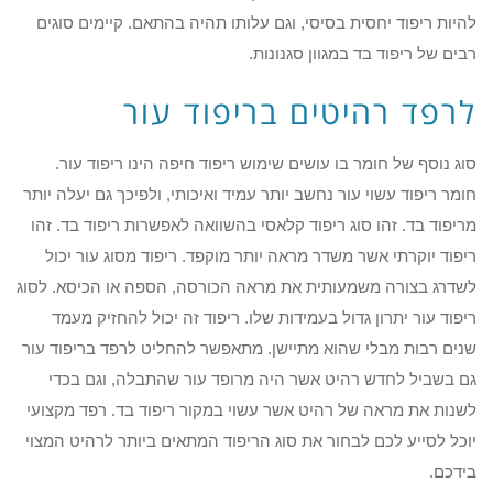
להיות ריפוד יחסית בסיסי, וגם עלותו תהיה בהתאם. קיימים סוגים
רבים של ריפוד בד במגוון סגנונות.
לרפד רהיטים בריפוד עור
סוג נוסף של חומר בו עושים שימוש ריפוד חיפה הינו ריפוד עור.
חומר ריפוד עשוי עור נחשב יותר עמיד ואיכותי, ולפיכך גם יעלה יותר
מריפוד בד. זהו סוג ריפוד קלאסי בהשוואה לאפשרות ריפוד בד. זהו
ריפוד יוקרתי אשר משדר מראה יותר מוקפד. ריפוד מסוג עור יכול
לשדרג בצורה משמעותית את מראה הכורסה, הספה או הכיסא. לסוג
ריפוד עור יתרון גדול בעמידות שלו. ריפוד זה יכול להחזיק מעמד
שנים רבות מבלי שהוא מתיישן. מתאפשר להחליט לרפד בריפוד עור
גם בשביל לחדש רהיט אשר היה מרופד עור שהתבלה, וגם בכדי
לשנות את מראה של רהיט אשר עשוי במקור ריפוד בד. רפד מקצועי
יוכל לסייע לכם לבחור את סוג הריפוד המתאים ביותר לרהיט המצוי
בידכם.