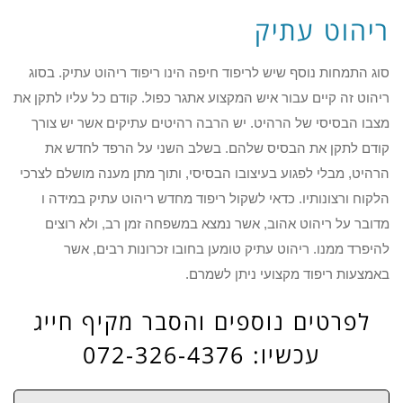
ריהוט עתיק
סוג התמחות נוסף שיש לריפוד חיפה הינו ריפוד ריהוט עתיק. בסוג
ריהוט זה קיים עבור איש המקצוע אתגר כפול. קודם כל עליו לתקן את
מצבו הבסיסי של הרהיט. יש הרבה רהיטים עתיקים אשר יש צורך
קודם לתקן את הבסיס שלהם. בשלב השני על הרפד לחדש את
הרהיט, מבלי לפגוע בעיצובו הבסיסי, ותוך מתן מענה מושלם לצרכי
הלקוח ורצונותיו. כדאי לשקול ריפוד מחדש ריהוט עתיק במידה ו
מדובר על ריהוט אהוב, אשר נמצא במשפחה זמן רב, ולא רוצים
להיפרד ממנו. ריהוט עתיק טומען בחובו זכרונות רבים, אשר
באמצעות ריפוד מקצועי ניתן לשמרם.
לפרטים נוספים והסבר מקיף חייג
עכשיו: 072-326-4376
שם: