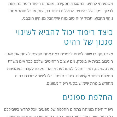
משמעותי לרהיט. במסגרת תפקידם, מומחים ריפוד חיפה בהוצאת
לכלוך וניקוי של רהיטים הכוללים ריפוד בד, עור, או כל חומר אחר.
ניקוי מקצועי תמיד יהיה טוב מזה שיתקבל מניקיון חובבני.
כיצד ריפוד יכול להביא לשינוי
סגנון של רהיט
מצב נוסף בו שווה לפנות לרפדים באם אתם חפצים לשנות את סגנון
העיצוב בבית או בעסק. אם עיצוב הרהיטים שלכם כבר אינו משרת
את טעמכם, תמיד תוכלו לשנות את מראהו מקצה לקצה, באמצעות
החלפת ריפוד מקצועית. ריפוד חיפה יוכלו ליצור עבורכם רהיט
מחודש בעזרת שימוש בסוגי ריפוד מגוונים.
החלפת ספוגים
ריפוד חיפה מומחה בתחום החלפה של ספוגים יוכל לחדש בשבילכם
כל רהיט קיים בעל ריפוד ספוג. במסגרת תפקידו יבחן איש המקצוע