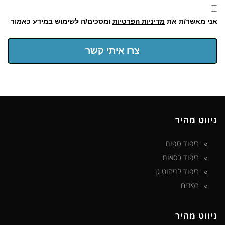
אני מאשר/ת את
מדיניות הפרטיות
ומסכים/ה לשימוש במידע כאמור
צרו איתי קשר
ניווט מהיר
ריפוד ספות
ריפוד כסאות
ריפוד לריהוט גן
רפדים
ניווט מהיר