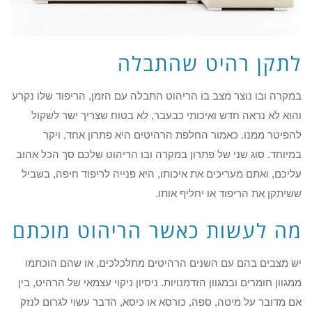
לתקן רהיט שהתבלה
במקרה ובו נוצר מצב בו הריהוט התבלה עם הזמן, הריפוד שלו נקרע
והוא לא נראה חדש ואיכותי כבעבר, לא בטוח שצריך ישר לשקול
להפיטר ממנו. כאמור החלפת הרהיטים היא פתרון אחד, ויקר
במיוחד. סוג שני של פתרון במקרה ובו הריהוט שלכם סך הכל אהוב
עליכם, ואתם מעריכים את איכותו, היא פנייה לריפוד חיפה, בשביל
ששיתקן את הריפוד או יחליף אותו.
מה לעשות כאשר הריהוט מוכתם
יש מצבים בהם עם השנים הרהיטים מתלכלכים, או שהם הוכתמו
ממגוון חומרים ובמגוון הזדמנויות. ניסיון ניקוי עצמאי של הרהיט, בין
אם מדובר על מיטה, ספה, כורסא או כיסא, הדבר עשוי לגרום לנזק