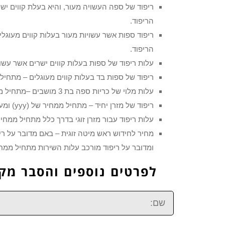
הריפוד.
הריפוד.
עלות ריפוד של ספות בעלות קווים ישרים אשר עשויות 
ריפוד של ספות בד בעלות קווים מעוגלים – מתחיל ממחיר 
עלות מלוי של כריות ספה בת 3 מושבים –מתחיל ממחיר של (yyy) ש״ח ומעלה
ריפוד של מזרן יחיד – מתחיל ממחיר של (yyy) ומעלה תלוי בכמות העבודה.
עלות ריפוד עבור מזרן זוגי בדרך כלל מתחיל ממחיר של (yyy)
ומדובר על ריפוד מורכב עלות השירות מתחיל ממחיר של (yyy) שקלים בהתאם לכמות ומור
לפרטים נוספים והסבר מקיף חייג ע
שם: