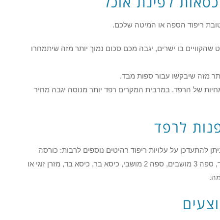
סאות לפינת אוכל
ובת ריפוד הספה או המיטה שלכם.
 שהקוויים בו ישרים, יגבה מכם סכום נמוך יותר מזה שיתמחרו
ותר מזה שיבקשו עבור ספות מבד.
חיות של הרפד. במרבית המקרים רפד יותר מנוסה יגבה מחיר
פנות לרפד
ן להתעדכן על עלויות ריפוד רהיטים נוספים לרבות: כורסה
המיועדת צפייה בטלוויזיה, הדום, כורסאות עור, כורסת בד, ספה 3 מושבים, ספה 2 מושבי, כיסא בר, כיסא בד, מזרן זוגי או
מה.
וצעים