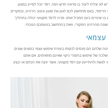
לא יצליח ליצור בו מראה חדש ויפה. רפד יוכל לסייע במגוון
 הריפוד, באם מתחשק לכם לגוון את סגנון עיצוב הרהיט, ובמקרים
ו שינויים בעץ המכיל אותו. פניה לרפד מקצועי יכולה בתהליך
שונה מהרהיט המקורי, וזאת בהתחשב בטעמכם הנוכחי.
 עצמאי
ה שלהם הם מנסים לנקותו בעזרת שימוש עצמי בסוגים שונים
שלכה של שימוש בחומרי ניקוי שאינם מתאימים. אם אתם
י לגשת ולהתייעץ עם רפד מקצועי, אשר ינקה את הכתם או יבצע