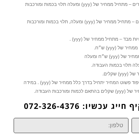
ריפוד של ספה העשויה מעור, והיא בעלת קווים ישרים – מתחיל ממחיר של (yyy) ומעלה תלוי בכמות ומורכבות
ריפוד ספות אשר עשויות מעור בעלות קווים מעוגלים – מתחיל ממחיר של (yyy) ומעלה, תלוי בכמות ומורכבות
מבד – מתחיל ממחיר של (yyy) .
של (yyy) ש״ח.
 שקלים.
מחיר לחידוש ראש מיטה זוגית – באם מדובר על ריפוד פשוט המחיר יתחיל בדרך כלל ממחיר של (yyy) . במידה
כבות העבודה.
כשיו: 072-326-4376
טלפון: