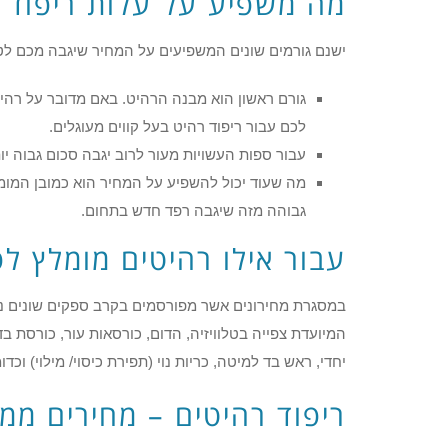
מה משפיע על עלות ריפוד כ
ישנם גורמים שונים המשפיעים על המחיר שיגבה מכם לט
גורם ראשון הוא מבנה הרהיט. באם מדובר על רהיט
לכם עבור ריפוד רהיט בעל קווים מעוגלים.
עבור ספות העשויות מעור לרוב יגבה סכום גבוה י
מה שעוד יכול להשפיע על המחיר הוא כמובן המומ
גבוהה מזה שיגבה רפד חדש בתחום.
עבור אילו רהיטים מומלץ ל
במסגרת מחירונים אשר מפורסמים בקרב ספקים שונים נית
יחדי, ראש בד למיטה, כריות נוי (תפירת כיסוי/ מילוי) וכדו
ריפוד רהיטים – מחירים ממ