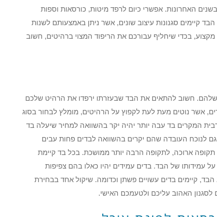
נים האחרונות. אפשרי כיום לרפד מיטות, כורסאות וספות
י הבד קיימים סגנונות עיצוב שונים, אשר ניתן באמצעותם לשנות
מקצוע, בכדי שיחליף עבורכם את הריפוד המצוי ברהיטים, חשוב
ת שלהם. חשוב להתאים את הבד שבעזרתו ירפדו את הרהיט שלכם
ם, אשר נוטים מעת לעת לקפוץ על הרהיטים, מומלץ לבחור בסוג
מרבית המקרים בד עבה יותר יהיה יקר בהשוואה למחיר שיעלה בד
כן גם לנוכח העובדה שהם יקרים בהשוואה לבדים פחות עבים
 תקופה ארוכה, לתקופה הרבה יותר ממושכת. בכל בד קיימת
על עמידותו של הבד. בדים עמידים יהיו כאלו בהם צפיפות
נוגע לסוג הבד, קיימים בדים עשויים פשתן וכדומה. שיקול אחד בבחירת
 לסגנון האהוב עליכם ולטעמכם האישי.