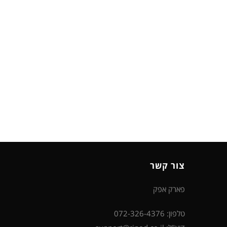
צור קשר
פארק אפק
טלפון: 072-326-4376