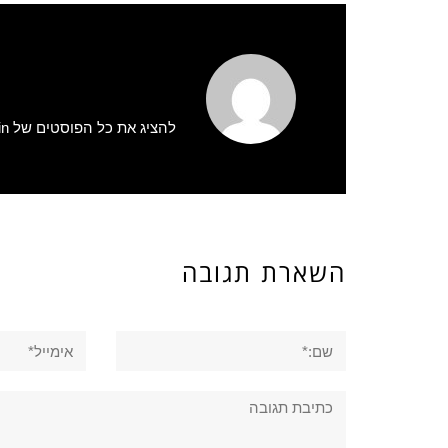
להציג את כל הפוסטים של admin
השארת תגובה
שם:*
אימייל*
תגובה: