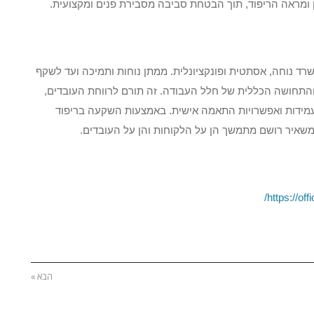
ון ומראה הריפוד, תוך הבטחת סביבה מסבירת פנים ומקצועית.
רד נוחה, אסתטית ופונקציונלית. ממתן נוחות ותמיכה ועד לשקף
תחושה הכללית של חלל העבודה. זה תורם לרווחת העובדים,
, עמידות ואפשרויות התאמה אישית. באמצעות השקעה בריפוד
 המשאיר רושם מתמשך הן על הלקוחות והן על העובדים.
https://off
הבא »