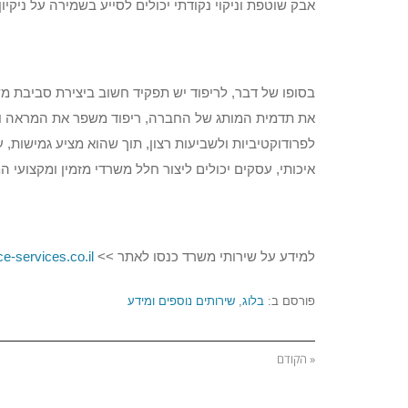
אבק שוטפת וניקוי נקודתי יכולים לסייע בשמירה על ניקי
בסופו של דבר, לריפוד יש תפקיד חשוב ביצירת סביבת מש
את תדמית המותג של החברה, ריפוד משפר את המראה וה
לפרודוקטיביות ולשביעות רצון, תוך שהוא מציע גמישות
איכותי, עסקים יכולים ליצור חלל משרדי מזמין ומקצועי
למידע על שירותי משרד כנסו לאתר >>
ice-services.co.il/
פורסם ב:
בלוג
,
שירותים נוספים ומידע
« הקודם