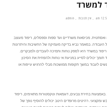
ד למשרד
12:54 
אין תגובות
admin
ואסתטית. מכיסאות משרדיים ועד ספות וספסלים, ריפוד מעוצב
 העבודה. במאמר נביא בדיקה מעמיקה של החשיבות והיתרונות
יפוד במשרד היא לספק נוחות ותמיכה לעובדים ולמבקרים.
 תומך יכולים לסייע במניעת אי נוחות ולהפחית את הסיכון
שים לעבוד במשך תקופות ממושכות מבלי להרגיש עייפות או
 באמצעות בחירת צבעים, דוגמאות וטקסטורות מתאימים, ריפוד
 ומקצועי. רהיטים מרופדים היטב יכולים להוסיף נופך של