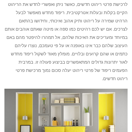
לרכישת פרטי ריהוט חדשים, כאשר ניתן ואפשרי לחדש את הריהוט
הקיים בקלות ובעלות אטרקטיבית. ריפוד מחדש מאפשר לבעל
הרהיט שמירה על ריהוט ותיק אהוב ואיכותי, וחידושו בהתאם
לצרכים. אם יש לכם רהיטים כמו ספה או מיטה שאתם אוהבים אותם
במיוחד ומעריכים את האיכות שלהם, אל תמהרו להיפטר מהם באם
העיצוב שלהם כבר אינו באופנה או על פי טעמכם, נוצרו עליהם
כתמים או שהם קרועים ובלויים. מומלץ מאוד לשקול ריפוד מחדש
לאור יתרונות גדולים המתאפשרים בביצוע פעולה זו. במרבית
הפעמים ריפוד של פרטי ריהוט יעלה סכום נמוך מרכישת פרטי
ריהוט חדשים.