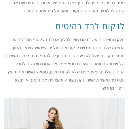
פניה לרפד מיומן יכולה תוך זמן קצר לייצר עבורכם רהיט שנראה
שונה לחלוטין מהרהיט המקורי, וזאת על פיטעמכם הנוכחי.
לנקות לבד רהיטים
חלק מהאנשים אשר באם נוצר לכלוך או כתם על גבי הכורסה או
המיטה שלהם הם מנסים לנקות אותו על ידי שימוש עצמי במגוון
חומרי ניקוי. בפועל לא פעם גורם ניסיון זה להחמרה במצב, כהשלכה
של שימוש בחומרים שאינם מתאימים. אם אתם חוששים לגורל
הרהיט שלכם, ומעוניינים שלא לקחת סיכון, מומלץ לגשת ולהתייעץ
עם רפד מקצועי, אשר ינקה בצורה מקצועית את הכתם או יבצע
ריפוד מחדש.