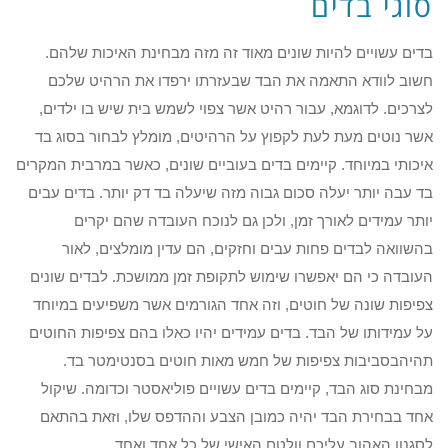
סוגי בדים
בדים עשויים להיות שונים מאוד זה מזה מבחינת האיכות שלהם.
חשוב לוודא התאמה את הבד שבעזרתו ירפדו את הרהיט שלכם
לצרכים. לדוגמא, עבור רהיט אשר צפוי לשמש בית שיש בו ילדים,
אשר נוטים מעת לעת לקפוץ על הרהיטים, מומלץ לבחור בסוג בד
איכותי במיוחד. קיימים בדים בעוביים שונים, כאשר במרבית המקרים
בד עבה יותר יעלה סכום גבוה מזה שיעלה בד דק יותר. בדים עבים
יותר עמידים לאורך זמן, ולכן גם לנוכח העובדה שהם יקרים
בהשוואה לבדים פחות עבים וחזקים, הם עדין מומלצים, לאור
העובדה כי הם יאפשרו שימוש לתקופת זמן ממושכת. לבדים שונים
צפיפות שונה של חוטים, וזה אחד הגורמים אשר משפיעים במיוחד
על עמידותו של הבד. בדים עמידים יהיו כאלו בהם צפיפות החוטים
תהיהבסביבות צפיפות של חמש מאות חוטים בסנטימטר בד.
מבחינת סוג הבד, קיימים בדים עשויים פוליאסטר וכדומה. שיקול
אחד בבחירת הבד יהיה כמובן הצבע וההדפס שלו, וזאת בהתאם
לסגנון האהוב עליכם וולטם האישי של כל אחד ואחד.