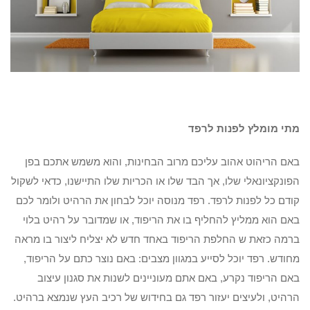
מתי מומלץ לפנות לרפד
באם הריהוט אהוב עליכם מרוב הבחינות, והוא משמש אתכם בפן
הפונקציונאלי שלו, אך הבד שלו או הכריות שלו התיישנו, כדאי לשקול
קודם כל לפנות לרפד. רפד מנוסה יוכל לבחון את הרהיט ולומר לכם
באם הוא ממליץ להחליף בו את הריפוד, או שמדובר על רהיט בלוי
ברמה כזאת ש החלפת הריפוד באחד חדש לא יצליח ליצור בו מראה
מחודש. רפד יוכל לסייע במגוון מצבים: באם נוצר כתם על הריפוד,
באם הריפוד נקרע, באם אתם מעוניינים לשנות את סגנון עיצוב
הרהיט, ולעיצים יעזור רפד גם בחידוש של רכיב העץ שנמצא ברהיט.