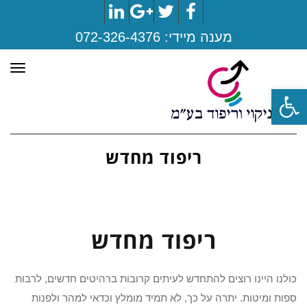
LinkedIn
Google+
Twitter
Facebook
מענה מיידי:
072-326-4376
תפר
פתח סרגל נגישות
ריפוד מחדש
ריפוד מחדש
כולנו היינו רוצים להתחדש לעיתים קרובות ברהיטים חדשים, לרבות
ספות ומיטות. יתרה על כך, לא תמיד מומלץ וכדאי למהר ולפנות