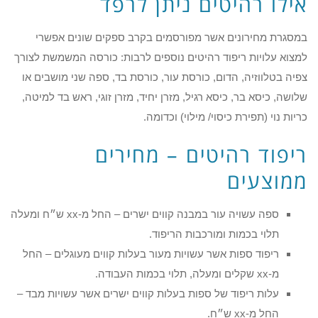
אילו רהיטים ניתן לרפד
במסגרת מחירונים אשר מפורסמים בקרב ספקים שונים אפשרי
למצוא עלויות ריפוד רהיטים נוספים לרבות: כורסה המשמשת לצורך
צפיה בטלווזיה, הדום, כורסת עור, כורסת בד, ספה שני מושבים או
שלושה, כיסא בר, כיסא רגיל, מזרן יחיד, מזרן זוגי, ראש בד למיטה,
כריות נוי (תפירת כיסוי/ מילוי) וכדומה.
ריפוד רהיטים – מחירים
ממוצעים
ספה עשויה עור במבנה קווים ישרים – החל מ-xx ש״ח ומעלה
תלוי בכמות ומורכבות הריפוד.
ריפוד ספות אשר עשויות מעור בעלות קווים מעוגלים – החל
מ-xx שקלים ומעלה, תלוי בכמות העבודה.
עלות ריפוד של ספות בעלות קווים ישרים אשר עשויות מבד –
החל מ-xx ש״ח.