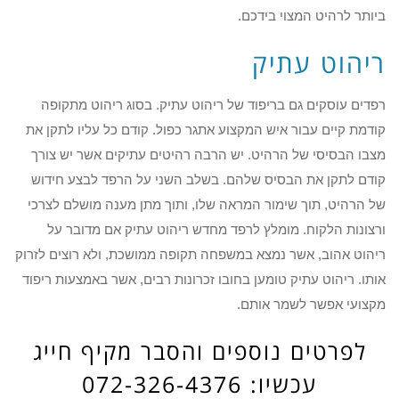
ביותר לרהיט המצוי בידכם.
ריהוט עתיק
רפדים עוסקים גם בריפוד של ריהוט עתיק. בסוג ריהוט מתקופה
קודמת קיים עבור איש המקצוע אתגר כפול. קודם כל עליו לתקן את
מצבו הבסיסי של הרהיט. יש הרבה רהיטים עתיקים אשר יש צורך
קודם לתקן את הבסיס שלהם. בשלב השני על הרפד לבצע חידוש
של הרהיט, תוך שימור המראה שלו, ותוך מתן מענה מושלם לצרכי
ורצונות הלקוח. מומלץ לרפד מחדש ריהוט עתיק אם מדובר על
ריהוט אהוב, אשר נמצא במשפחה תקופה ממושכת, ולא רוצים לזרוק
אותו. ריהוט עתיק טומען בחובו זכרונות רבים, אשר באמצעות ריפוד
מקצועי אפשר לשמר אותם.
לפרטים נוספים והסבר מקיף חייג
עכשיו: 072-326-4376