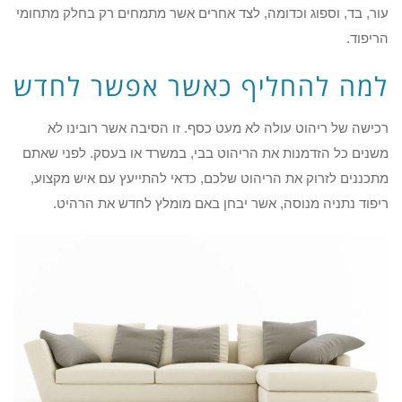
עור, בד, וספוג וכדומה, לצד אחרים אשר מתמחים רק בחלק מתחומי
הריפוד.
למה להחליף כאשר אפשר לחדש
רכישה של ריהוט עולה לא מעט כסף. זו הסיבה אשר רובינו לא
משנים כל הזדמנות את הריהוט בבי, במשרד או בעסק. לפני שאתם
מתכננים לזרוק את הריהוט שלכם, כדאי להתייעץ עם איש מקצוע,
ריפוד נתניה מנוסה, אשר יבחן באם מומלץ לחדש את הרהיט.