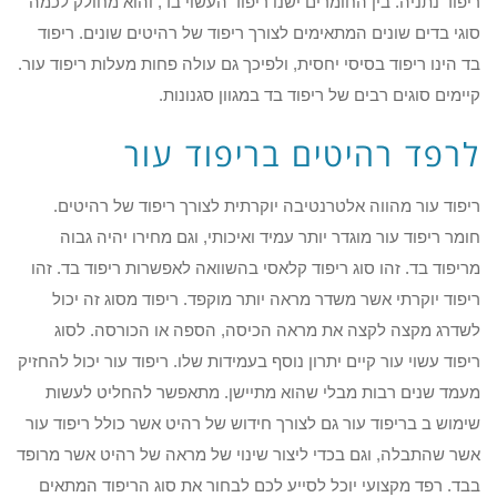
ריפוד נתניה. בין החומרים ישנו ריפוד העשוי בד, והוא מחולק לכמה
סוגי בדים שונים המתאימים לצורך ריפוד של רהיטים שונים. ריפוד
בד הינו ריפוד בסיסי יחסית, ולפיכך גם עולה פחות מעלות ריפוד עור.
קיימים סוגים רבים של ריפוד בד במגוון סגנונות.
לרפד רהיטים בריפוד עור
ריפוד עור מהווה אלטרנטיבה יוקרתית לצורך ריפוד של רהיטים.
חומר ריפוד עור מוגדר יותר עמיד ואיכותי, וגם מחירו יהיה גבוה
מריפוד בד. זהו סוג ריפוד קלאסי בהשוואה לאפשרות ריפוד בד. זהו
ריפוד יוקרתי אשר משדר מראה יותר מוקפד. ריפוד מסוג זה יכול
לשדרג מקצה לקצה את מראה הכיסה, הספה או הכורסה. לסוג
ריפוד עשוי עור קיים יתרון נוסף בעמידות שלו. ריפוד עור יכול להחזיק
מעמד שנים רבות מבלי שהוא מתיישן. מתאפשר להחליט לעשות
שימוש ב בריפוד עור גם לצורך חידוש של רהיט אשר כולל ריפוד עור
אשר שהתבלה, וגם בכדי ליצור שינוי של מראה של רהיט אשר מרופד
בבד. רפד מקצועי יוכל לסייע לכם לבחור את סוג הריפוד המתאים