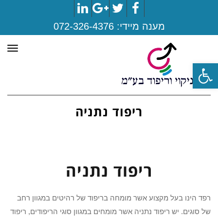
LinkedIn
Google+
Twitter
Facebook
מענה מיידי:
072-326-4376
תפר
פתח סרגל נגישות
ריפוד נתניה
ריפוד נתניה
רפד הינו בעל מקצוע אשר מומחה בריפוד של רהיטים במגוון רחב
של סוגים. יש ריפוד נתניה אשר מומחים במגוון סוגי הריפודים, ריפוד