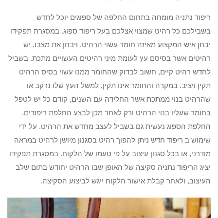
ריפוד נתניה מומחה בתחום החלפה של ספוגים יוכל לחדש
בשבילכם כל רהיט שמצוי אצלכם בעל ריפוד ספוג. במסגרת תפקידו
יבחן איש המקצוע מאיזה חומר עשוי הרהיט, ויבחן את מצבו. יש
רהיטים אשר בסיסם עץ לעומת מיני רהיטים העשויים מתכת. בשביל
לחדש רהיט קיים, חשוב לבדוק שהחומר ממנו עשוי בסיס הרהיט
תקין ויציב. במקרה והחומר אינו תקין, למשל העץ שלו נרקב או
שהרהיט בנוי ממתכת אשר החלידה עם השנים, קודם כל יש לטפל
בחומר שעליו בנוי הרהיט ורק לאחר מכן לבצע החלפת ריפודים.
החלפת הספוג נעשית גם בשביל לעצב מחדש את הרהיט. על ידי
שימוש ב ריפוד חדש ניתן להפוך רהיט בסגנון מיושן לרהיט במראה
מודרני, או בכל סגנון עיצוב על פי טעמו של הלקוח. במסגרת תפקידו
יציג הריפוד נתניה סקיצה של האופן שבו הרהיט יחודש בתום שלב
העיצוב, ולאחר קבלת אישור הלקוח ייגש לביצוע הסקיצה.