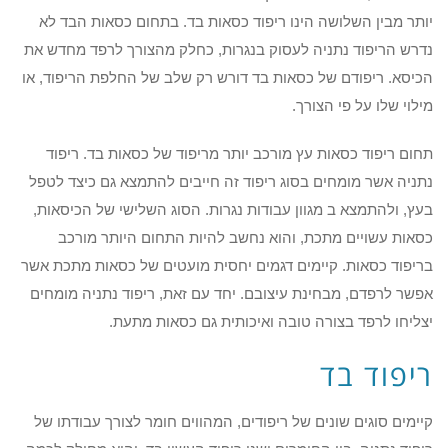
יותר מבין השלושה הינו ריפוד כסאות בד. בתחום כסאות הבד לא
נדרש הריפוד נתניה לעסוק בנגרות, כחלק מהצורך לרפד מחדש את
הכיסא. ריפודם של כסאות בד דורש רק שלב של החלפת הריפוד, או
מילוי שלו על פי הצורך.
תחום ריפוד כסאות עץ מורכב יותר מריפוד של כסאות בד. ריפוד
נתניה אשר מומחים בסוג ריפוד זה חייבים להתמצא גם כיצד לטפל
בעץ, ולהתמצא ב מגוון עבודות נגרות. הסוג השלישי של הכיסאות,
כסאות עשויים מתכת, והוא נחשב להיות התחום היותר מורכב
בריפוד כסאות. קיימים דגמים יחסית מועטים של כסאות מתכת אשר
אפשר לרפדם, מבחינת עיצובם. יחד עם זאת, ריפוד נתניה מומחים
יצליחו לרפד בצורה טובה ואיכותית גם כסאות מתעת.
ריפוד בד
קיימים סוגים שונים של ריפודים, המהווים חומר לצורך עבודתו של