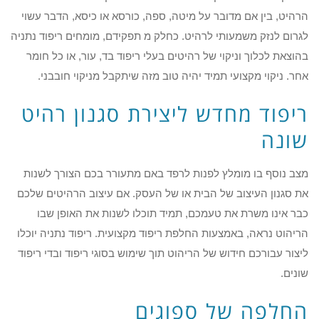
הרהיט, בין אם מדובר על מיטה, ספה, כורסא או כיסא, הדבר עשוי
לגרום לנזק משמעותי לרהיט. כחלק מ תפקידם, מומחים ריפוד נתניה
בהוצאת לכלוך וניקוי של רהיטים בעלי ריפוד בד, עור, או כל חומר
אחר. ניקוי מקצועי תמיד יהיה טוב מזה שיתקבל מניקוי חובבני.
ריפוד מחדש ליצירת סגנון רהיט
שונה
מצב נוסף בו מומלץ לפנות לרפד באם מתעורר בכם הצורך לשנות
את סגנון העיצוב של הבית או של העסק. אם עיצוב הרהיטים שלכם
כבר אינו משרת את טעמכם, תמיד תוכלו לשנות את האופן שבו
הריהוט נראה, באמצעות החלפת ריפוד מקצועית. ריפוד נתניה יוכלו
ליצור עבורכם חידוש של הריהוט תוך שימוש בסוגי ריפוד ובדי ריפוד
שונים.
החלפה של ספוגים