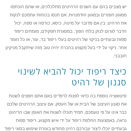
יש מצבים בהם עם השנים הרהיטים מתלכלכים, או שהם הוכתמו
ממגוון חומרים ובמגוון הזדמנויות. אם תנסו בכוחות עתמכם לנקות
את הרהיט, בין אם מדובר על מיטה, כיסא, כורסה או ספה, יכול
הדבר לגרום לנזק בלתי הפוך. במסגרת תפקידם, מומחים ריפוד
ספות גבעתיים בניקוי של רהיטים בעלי ריפוד בד, עור, או כל חומר
אחר. ניקוי על ידי בעל מקצוע בהכרח יהיה טוב מזה שיתקבל מניקיון
חובבני.
כיצד ריפוד יכול להביא לשינוי
סגנון של רהיט
סיטואציה נוספת בה כדאי לפנות לרפדים באם אתם חפצים לשנות
את סגנון העיצוב של הבית או של העסק. אם עיצוב הרהיטים שלכם
כבר אינו על פי טעמכם, תמיד תוכלו לשנות את האופן שבו הריהוט
נראה, באמצעות החלפת ריפוד על ידי איש מקצוע. ריפוד ספות
גבעתיים יוכלו ליצור עבורכם רהיט מחודש בעזרת שימוש בסוגי ריפוד