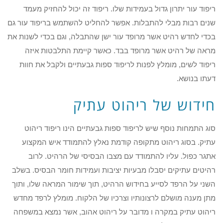
ריפוד עור יתרון גדול בעמידות שלו. ריפוד זה יכול להחזיק מעמד
שנים רבות מבלי להתבלות. אפשר להחליט להשתמש בריפוד עור גם
בכדי לחדש רהיט אשר מרופד עור ישן שהתבלה, וגם בכדי לשנות את
מראה של רהיט אשר מרופד בבד. כאשר קיימת התלבטות איזה
ריפוד לשים, מומלץ לפנות לריפוד ספות גבעתיים ולקבל את חוות
דעתו בנושא.
חידוש של ריהוט עתיק
סוג התמחות נוסף שיש לריפוד ספות גבעתיים הינו ריפוד ריהוט
עתיק. בסוג ריהוט מתקופה קודמת נאלץ להתמודד איש המקצוע
אתגר כפול. עליו להתמודד עם מצבו הבסיסי של הרהיט. לרוב
רהיטים עתיקים יסבלו מבעיות יציבות ועמידות חומר הבסיס. בשלב
השני על הרפד לסייע בחידוש הרהיט, תוך שימור המראה שלו, ותוך
מתן מענה מושלם לרצונותיו וצרכיו של הלקוח. מומלץ לרפד מחדש
ריהוט עתיק במקרה ו מדובר על ריהוט אהוב, אשר נמצא במשפחה