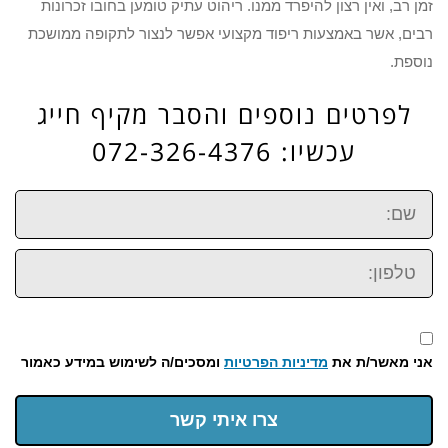
זמן רב, ואין רצון להיפרד ממנו. ריהוט עתיק טומען בחובו זכרונות
רבים, אשר באמצעות ריפוד מקצועי אפשר לנצור לתקופה ממושכת
נוספת.
לפרטים נוספים והסבר מקיף חייג
עכשיו: 072-326-4376
שם:
טלפון:
אני מאשר/ת את
מדיניות הפרטיות
ומסכים/ה לשימוש במידע כאמור
צרו איתי קשר