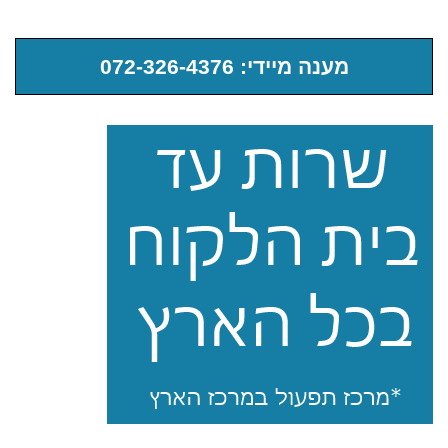
מענה מיידי: 072-326-4376