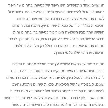
הנושאים, אחד מתפקידים הינו ריפוד של כסאות. בתחום של ריפוד
כסאות אין גבול ליצירתיות ולמעוף שניתן להגיע אליהם. ריפוד יכול
לשנות את המראה של כיסא בצורה מאוד משמעותית. תחום
הכיסאות כולל ריפוד של כסאות עשויים עץ, מתכת ובד. התחום
הפשוט יותר מבין השלושה הינו ריפוד כסאות בד. בתחום זה לא
נדרש הריפוד ספות גבעתיים לעסוק בנגרות, כחלק מהצורך לרפד
מחדש את הכיסא. ריפוד כסאות בד כולל רק שלב של החלפת
הריפוד, או מילוי שלו על פי הצורך.
תחום ריפוד של כסאות עשויים עץ יותר מורכב מהתחום הקודם.
ריפוד ספות גבעתיים אשר מספקים מענה בסוג ריפוד זה חייבים
לדעת גם כיצד לטפל בעץ, ולדעת כיצד לבצע עבודות נגרות מסוגים
שונים. סוג נוסף של של הכיסאות, כסאות עשויים מתכת, נחשב
להיות התחום המורכב ביותר בריפוד של כסאות. יש מעט כסאות
מתכת אשר ניתן לרפדם, מבחינת העיצוב שלהם. לצד זה ריפוד ספות
גבעתיים מומחים יצליחו לרפד בצורה טובה ואיכותית גם כסאות