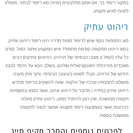
במקור ריפוד בד. אם אתם מתלבטים באיזה סוג ריפוד לבחור, מומלץ
לפנות לאיש מקצוע.
ריהוט עתיק
סוג התמחות נוסף שיש לריפוד ספות חדרה הינו ריפוד ריהוט עתיק.
בסוג ריהוט מתקופה קודמת מתמודד איש המקצוע אתגר כפול. קודם
כל עליו לטפל ב מצבו הבסיסי של הרהיט. רהיטים עתיקים רבים
מאבדים מהיכולת הפונקציואלית שלהם. בשלב הבא על הרפד לבצע
חידוש של הרהיט, מבלי לפגוע בעיצובו הבסיסי, ותוך מתן מענה
מושלם לרצונותיו וצרכיו של הלקוח. שווה להשקיע בריפוד מחדש
ריהוט עתיק במידה ו מדובר על ריהוט אהוב, אשר נמצא במשפחה
תקופה ממושכת, ואין רצון להיפרד ממנו. ריהוט עתיק מעלה
זיכרונות, אשר באמצעות ריפוד מקצועי אפשר לנצור לתקופה
ממושכת נוספת.
לפרטים נוספים והסבר מקיף חייג