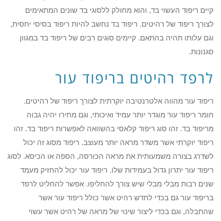
קיים ריפוד העשוי בד, והוא מחולק ללסוגי בד שונים המתאימים
לצורך ריפוד של רהיטים. ריפוד בד נחשב להיות ריפוד בסיסי יחסית,
וגם עלותו תהיה בהתאם. קיימים סוגים רבים של ריפוד בד במגוון
סגנונות.
לרפד רהיטים בריפוד עור
ריפוד עור מהווה אלטרנטיבה יוקרתית לצורך ריפוד של רהיטים.
חומר ריפוד עור מוגדר יותר עמיד ואיכותי, וגם מחירו יהיה גבוה
מריפוד בד. זהו סוג ריפוד קלאסי בהשוואה לאפשרות ריפוד בד. זהו
ריפוד יוקרתי אשר משדר מראה יותר מעוצב. ריפוד מסוג זה יכול
לשדרג בצורה משמעותית את מראה הכורסה, הספה או הכיסא. לסוג
ריפוד עור יתרון גדול בעמידות שלו. ריפוד עור יכול להחזיק מעמד
שנים רבות מבלי מבלי שיש צורך להחליפו. אפשר להחליט לרפד
בריפוד עור גם בכדי לחדש רהיט אשר כולל ריפוד עור אשר
שהתבלה, וגם בכדי ליצור שינוי של מראה של רהיט אשר עשוי