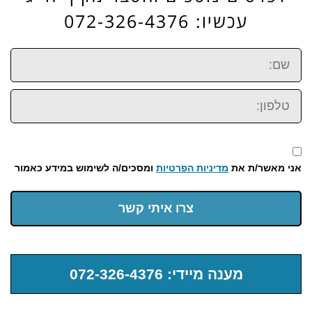
עכשיו: 072-326-4376
שם:
טלפון:
אני מאשר/ת את
מדיניות הפרטיות
ומסכים/ה לשימוש במידע כאמור
צרו איתי קשר
מענה מיידי: 072-326-4376