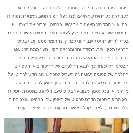
ריפוד ספות חדרה מומחה בתחום החלפת ספוגים יוכל לחדש
בעבורכם כל רהיט שמצוי אצלכם בעל ריפוד ספוג. במסגרת תפקידו
יבחן איש המקצוע מאיזה חומר עשוי הרהיט, ויבדוק את מצבו. יש
רהיטים אשר עשויים בסיס מעץ לעומת מיני רהיטים העשויים מתכת.
בכדי לחדש רהיט קיים, חיוני לבדוק שהחומר ממנו עשוי בסיס
הרהיט תקין ויציב. במידה והחומר אינו תקין, העץ ממנו הוא עשוי
רקוב או המתכת התמלאה בחלודה, קודם כל יש לטפל בחומר
הבסיס ורק לאחר כך לבצע החלפתם של הריפודים או הספוגים.
החלפה של ספוגים נעשית גם בשביל לספק עיצוב חדש לרהיט. על
ידי ריפוד חדש אפשר להפוך רהיט בסגנון מיושן לרהיט במראה
מודרני, או בכל סגנון עיצוב על בסיס טעם הלקוח. במסגרת תפקידו
יציג הריפוד ספות חדרה סרטוט של האופן שבו הרהיט יעוצב בתום
שלב העיצוב, ולאחר קבלת אישור הלקוח ייגש לביצוע הסקיצה.