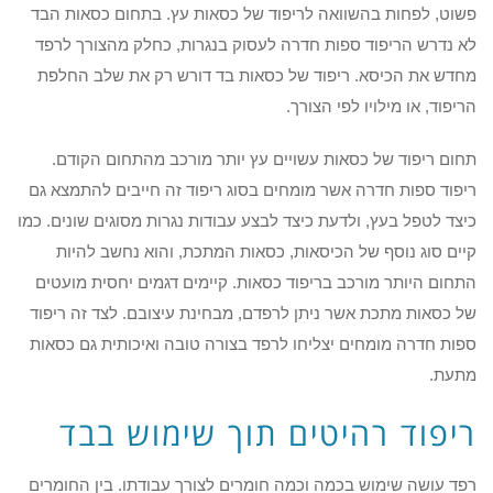
פשוט, לפחות בהשוואה לריפוד של כסאות עץ. בתחום כסאות הבד
לא נדרש הריפוד ספות חדרה לעסוק בנגרות, כחלק מהצורך לרפד
מחדש את הכיסא. ריפוד של כסאות בד דורש רק את שלב החלפת
הריפוד, או מילויו לפי הצורך.
תחום ריפוד של כסאות עשויים עץ יותר מורכב מהתחום הקודם.
ריפוד ספות חדרה אשר מומחים בסוג ריפוד זה חייבים להתמצא גם
כיצד לטפל בעץ, ולדעת כיצד לבצע עבודות נגרות מסוגים שונים. כמו
קיים סוג נוסף של הכיסאות, כסאות המתכת, והוא נחשב להיות
התחום היותר מורכב בריפוד כסאות. קיימים דגמים יחסית מועטים
של כסאות מתכת אשר ניתן לרפדם, מבחינת עיצובם. לצד זה ריפוד
ספות חדרה מומחים יצליחו לרפד בצורה טובה ואיכותית גם כסאות
מתעת.
ריפוד רהיטים תוך שימוש בבד
רפד עושה שימוש בכמה וכמה חומרים לצורך עבודתו. בין החומרים