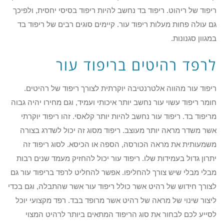
ריפוד של ריהוט. ריפוד בד נחשב להיות ריפוד בסיסי יחסית, ולפיכך
גם עולה פחות מעלות ריפוד עור. קיימים סוגים רבים של ריפוד בד
במגוון סגנונות.
לרפד רהיטים בריפוד עור
ריפוד עור מהווה אלטרנטיבה יוקרתית לצורך ריפוד של רהיטים.
חומר ריפוד עשוי עור נחשב יותר איכותי ועמיד, וגם מחירו יהיה גבוה
מריפוד בד. ריפוד עור נחשב להיות יותר קלאסי. זהו ריפוד יוקרתי
אשר משדר מראה יותר מעוצב. ריפוד מסוג זה יכול לשדרג בצורה
משמעותית את מראה הכורסה, הספה או הכיסא. לסוג ריפוד זה
יתרון גדול בעמידות שלו. ריפוד עור יכול להחזיק מעמד שנים רבות
מבלי מבלי שיש צורך להחליפו. אפשר להחליט לרפד בריפוד עור גם
לצורך חידוש של רהיט אשר כולל ריפוד עור אשר שהתבלה, וגם בכדי
ליצור שינוי של מראה של רהיט אשר מרופד בבד. רפד מקצועי יוכל
לסייע לכם לבחור את סוג הריפוד המתאים ביותר לרהיט המצוי