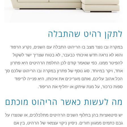
לתקן רהיט שהתבלה
במקרה ובו נוצר מצב בו הריהוט התבלה עם השנים, נקרע הרפוד
והוא לא נראה חדש ואיכותי כבעבר, לא בטוח שצריך ישר לשקול
להפיטר ממנו. כפי שנאמר קודם לכן החלפת הרהיטים היא פתרון
אחד, ויקר במיוחד. סוג נוסף של פתרון במקרה ובו הריהוט שלכם סך
הכל אהוב עליכם, ואתם מעריכים את איכותו, היא פנייה לריפוד
ספות כרכור, על מנת שיתקן או יחליף את הריפוד.
מה לעשות כאשר הריהוט מוכתם
יש סיטואציות בהן בחלוף השנים הרהיטים מתלכלכים, או שנוצרו על
גבם כתמים ממגוון חורים. ניסיון ניקוי עצמאי של הרהיט, בין אם