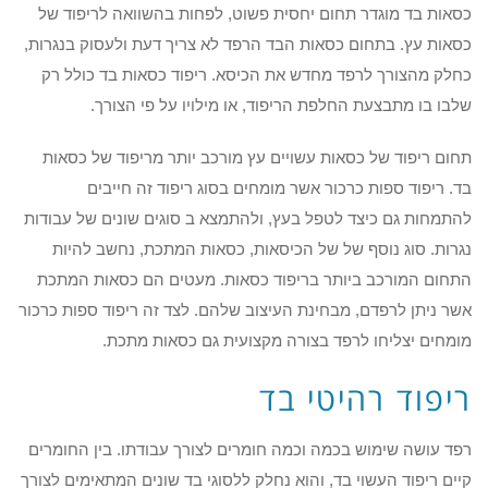
כסאות בד מוגדר תחום יחסית פשוט, לפחות בהשוואה לריפוד של
כסאות עץ. בתחום כסאות הבד הרפד לא צריך דעת ולעסוק בנגרות,
כחלק מהצורך לרפד מחדש את הכיסא. ריפוד כסאות בד כולל רק
שלבו בו מתבצעת החלפת הריפוד, או מילויו על פי הצורך.
תחום ריפוד של כסאות עשויים עץ מורכב יותר מריפוד של כסאות
בד. ריפוד ספות כרכור אשר מומחים בסוג ריפוד זה חייבים
להתמחות גם כיצד לטפל בעץ, ולהתמצא ב סוגים שונים של עבודות
נגרות. סוג נוסף של של הכיסאות, כסאות המתכת, נחשב להיות
התחום המורכב ביותר בריפוד כסאות. מעטים הם כסאות המתכת
אשר ניתן לרפדם, מבחינת העיצוב שלהם. לצד זה ריפוד ספות כרכור
מומחים יצליחו לרפד בצורה מקצועית גם כסאות מתכת.
ריפוד רהיטי בד
רפד עושה שימוש בכמה וכמה חומרים לצורך עבודתו. בין החומרים
קיים ריפוד העשוי בד, והוא נחלק ללסוגי בד שונים המתאימים לצורך