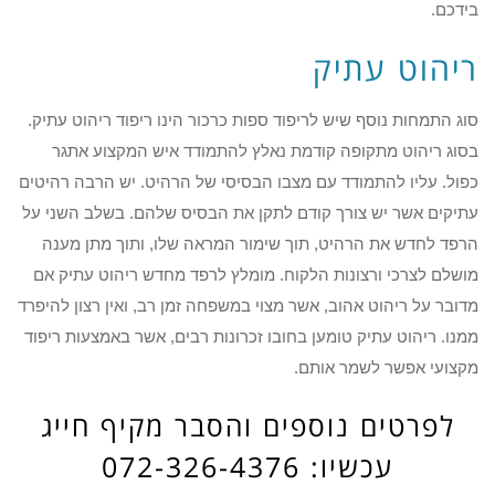
בידכם.
ריהוט עתיק
סוג התמחות נוסף שיש לריפוד ספות כרכור הינו ריפוד ריהוט עתיק.
בסוג ריהוט מתקופה קודמת נאלץ להתמודד איש המקצוע אתגר
כפול. עליו להתמודד עם מצבו הבסיסי של הרהיט. יש הרבה רהיטים
עתיקים אשר יש צורך קודם לתקן את הבסיס שלהם. בשלב השני על
הרפד לחדש את הרהיט, תוך שימור המראה שלו, ותוך מתן מענה
מושלם לצרכי ורצונות הלקוח. מומלץ לרפד מחדש ריהוט עתיק אם
מדובר על ריהוט אהוב, אשר מצוי במשפחה זמן רב, ואין רצון להיפרד
ממנו. ריהוט עתיק טומען בחובו זכרונות רבים, אשר באמצעות ריפוד
מקצועי אפשר לשמר אותם.
לפרטים נוספים והסבר מקיף חייג
עכשיו: 072-326-4376