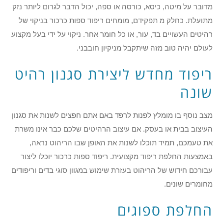
מדובר על מיטה, כיסא, כורסה או ספה, יכול הדבר לגרום ליותר נזק
מתועלת. כחלק מ תפקידם, מומחים ריפוד ספות כרכור בניקוי של
רהיטים העשויים בד, עור, או כל חומר אחר. ניקוי על ידי בעל מקצוע
לעולם יהיה טוב מזה שיתקבל מניקיון חובבני.
ריפוד מחדש ליצירת סגנון רהיט
שונה
מצב נוסף בו מומלץ לפנות לרפד באם אתם חפצים לשנות את סגנון
העיצוב בבית או בעסק. אם עיצוב הרהיטים שלכם כבר אינו משרת
את טעמכם, תמיד תוכלו לשנות את האופן שבו הריהוט נראה,
באמצעות החלפת ריפוד מקצועית. ריפוד ספות כרכור יוכלו ליצור
עבורכם חידוש של הריהוט בעזרת שימוש במגוון סוגי בדים וריפודים
מחומרים שונים.
החלפת ספוגים