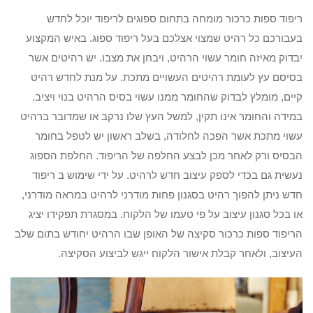
ריפוד ספות כרכור מומחה בתחום ספוגים לריפוד יוכל לחדש
בעבורכם כל רהיט שמצוי אצלכם בעל ריפוד ספוג. באיש המקצוע
יבדוק מאיזה חומר עשוי הרהיט, ויבחן את מצבו. יש רהיטים אשר
בסיסם עץ לעומת רהיטים העשויים מתכת. על מנת לחדש רהיט
קיים, מומלץ לבדוק שהחומר ממנו עשוי בסיס הרהיט בנוי ויציב.
במידה והחומר אינו תקין, למשל העץ שלו נרקב או שמדובר ברהיט
עשוי מתכת אשר הפכה לחלודה, בשלב ראשון יש לטפל בחומר
הבסיס ורק לאחר מכן לבצע החלפה של הריפוד. החלפת הספוג
נעשית גם בכדי לספק עיצוב חדש לרהיט. על ידי שימוש ב ריפוד
חדש ניתן להפוך רהיט בסגנון פחות מודרני לרהיט במראה מודרני,
או בכל סגנון עיצוב על פי טעמו של הלקוח. במסגרת תפקידו יציג
הריפוד ספות כרכור סקיצה של האופן שבו הרהיט יחודש בתום שלב
העיצוב, ולאחר קבלת אישור הלקוח ייגש לביצוע הסקיצה.