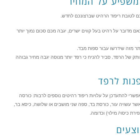
משפיע על המחיר
ם לטובת ריפוד הרהיט שברצונכם לחדש.
 מדובר על רהיט בעל קווים ישרים, יגבה מכם סכום נמוך יותר
ותר מזה שידרשו עבור ספות מבד.
תק של הרפד. סביר להניח כי רפד יותר מנוסה יגבה מחיר גבוהה
פנות לרפד
רי להתעדכן על עלויות ריפוד רהיטים נוספים לרבות: כורסה
אשר עשויה עור, כורסת בד, ספה שני מושבים או שלושה, כיסא בר,
פירת כיסוי/ מילוי) וכדומה.
וצעים