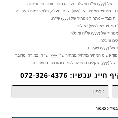
כבות הריפוד.
y) ש״ח ומעלה, תלוי בכמות העבודה.
ד – מתחיל ממחיר של (yyy) ש״ח.
 (yyy) שקלים.
 שקלים.
מחיר לחידוש ראש מיטה זוגית – באם מדובר על ריפוד פשוט המחיר מתחיל ממחיר של (yyy) ש״ח. במידה ומדובר
ת העבודה.
כשיו: 072-326-4376
טלפון:
במידע כאמור