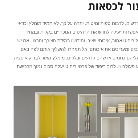
ור לכסאות
דשים, לרבות ספות ומיטות. יתרה על כך, לא תמיד מומלץ וכדאי
אפשרות יעילה לחדש את הרהיטים הנוכחיים בקלות ובמחיר
הוט אהוב, איכותי ויציב, וחידושו במידת הצורך והרצון. אם יש
בים ומעריכים את איכותם, אל תמהרו להשליך אותם לפח באם
עליהם כתמים או שהם קרועים ובלויים. מומלץ מאוד לבדוק אופציה
ע פעולה זו. לרוב ריפוד של פרטי ריהוט יעלה סכום נמוך מרכישת