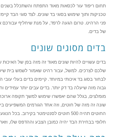
תחום ריפוד עור לכסאות מאוד התפתח והשתכלל בשנים הא
טכניקות ותוך שימוש בסוגי בד שונים. לצד סוגי הבד קיי
פני הרהיט. טרום הגעה לרפד, על מנת שיחליף עבורכם את
של בדים.
בדים מסוגים שונים
בדים עשויים להיות שונים מאוד זה מזה בפן של האיכות
שלכם לצרכים. למשל, עבור רהיט שאמור לשמש בית שיש ב
לבחור בסוג בד איכותי במיוחד. קיימים בדים בעלי עובי
גבוה מזה שיעלה בד דק יותר. בדים עבים יותר עמידים וחז
מומלצים, בגלל שהם יאפשרו שימוש למשך תקופה ארוכה,
שונה זה מזה של חוטים, וזה אחד הגורמים המשפיעים ביו
החוטים תהיה 500 חוטים לסנטימטר בקירוב. ב
חלופי בבחירת הבד יהיה כמובן הצבע וההדפס שלו, וזאת