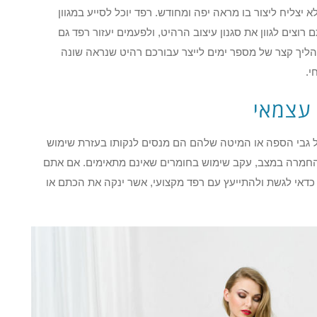
צליח ליצור בו מראה יפה ומחודש. רפד יוכל לסייע במגוון
וצים לגוון את סגנון עיצוב הרהיט, ולפעמים יעזור רפד גם
תהליך קצר של מספר ימים לייצר עבורכם רהיט שנראה שונה
י.
 עצמאי
ל גבי הספה או המיטה שלהם הם מנסים לנקותו בעזרת שימוש
זה להחמרה במצב, עקב שימוש בחומרים שאינם מתאימים. אם אתם
 כדאי לגשת ולהתייעץ עם רפד מקצועי, אשר ינקה את הכתם או