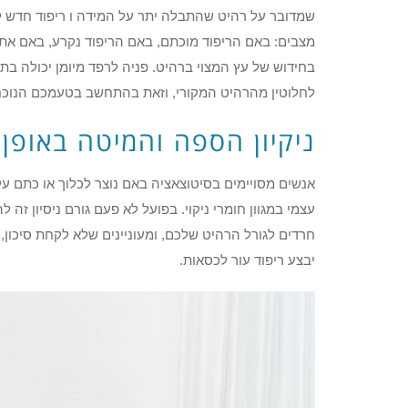
שמדובר על רהיט שהתבלה יתר על המידה ו ריפוד חדש לא י
מצבים: באם הריפוד מוכתם, באם הריפוד נקרע, באם אתם ר
בחידוש של עץ המצוי ברהיט. פניה לרפד מיומן יכולה ב
לחלוטין מהרהיט המקורי, וזאת בהתחשב בטעמכם הנוכח
ניקיון הספה והמיטה באופן
אנשים מסויימים בסיטוצאציה באם נוצר לכלוך או כתם ע
עצמי במגוון חומרי ניקוי. בפועל לא פעם גורם ניסיון 
חרדים לגורל הרהיט שלכם, ומעוניינים שלא לקחת סיכון,
יבצע ריפוד עור לכסאות.