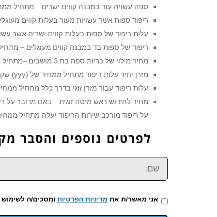
ספה עשויה עור במבנה קווים ישרים – מתחיל ממחיר של (yyy) ש״ח ומעלה תלוי בכמות ומור
ריפוד ספות אשר עשויות מעור בעלות קווים מעוגלים – מתחיל ממחיר של (yy
עלות ריפוד של ספות בעלות קווים ישרים אשר עשויות מב
ריפוד של ספות בד במבנה קווים מעוגלים – מתחיל ממחיר של
מחיר מילוי של כריות ספה בת 3 מושבים –מתחיל ממחיר של (yyy) ש״ח ומעלה
מזרן יחיד עלות ריפוד מתחיל ממחיר של (yyy) שקלים ומעלה.
עלות ריפוד עבור מזרן זוגי בדרך כלל מתחיל ממחיר של (yyy)
על ריפוד מורכב שירות הריפוד יעלה מתחיל ממחיר של (yyy) שקלים בהתאם לכמות ומורכבו
לפרטים נוספים והסבר מקיף חייג ע
שם:
אני מאשר/ת את
מדיניות הפרטיות
ומסכים/ה לשימוש 