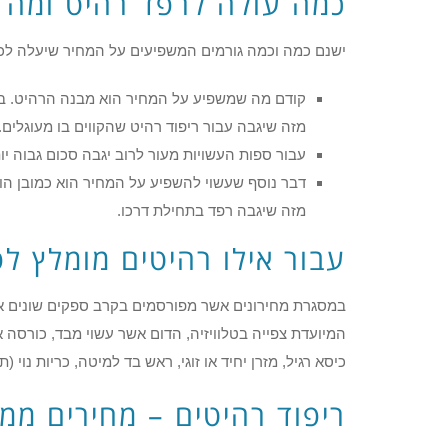
כמה עולה לרפד רהיט ומה 
ישנם כמה וכמה גורמים המשפיעים על המחיר שיעלה לכ
קודם מה שמשפיע על המחיר הוא מבנה הרהיט. באם
מזה שיגבה עבור ריפוד רהיט שהקווים בו מעוגלים.
עבור ספות העשויות מעור לרוב יגבה סכום גבוה י
דבר נוסף שעשוי להשפיע על המחיר הוא כמובן הוו
מזה שיגבה רפד בתחילת דרכו.
עבור אילו רהיטים מומלץ ל
במסגרת מחירונים אשר מפורסמים בקרב ספקים שונים אפש
המיועדת צפייה בטלוויזיה, הדום אשר עשוי מבד, כורסה 
כיסא רגיל, מזרן יחיד או זוגי, ראש בד למיטה, כריות נוי (ת
ריפוד רהיטים – מחירים ממ