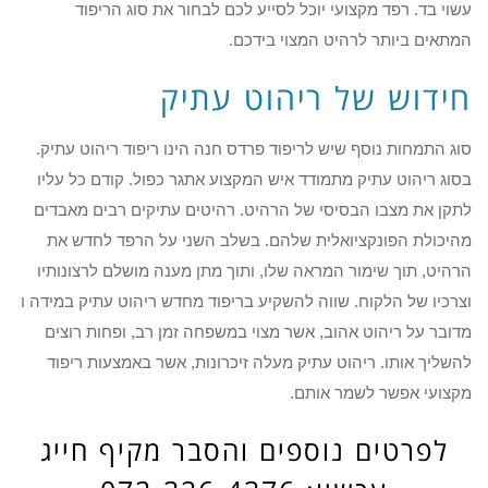
עשוי בד. רפד מקצועי יוכל לסייע לכם לבחור את סוג הריפוד
המתאים ביותר לרהיט המצוי בידכם.
חידוש של ריהוט עתיק
סוג התמחות נוסף שיש לריפוד פרדס חנה הינו ריפוד ריהוט עתיק.
בסוג ריהוט עתיק מתמודד איש המקצוע אתגר כפול. קודם כל עליו
לתקן את מצבו הבסיסי של הרהיט. רהיטים עתיקים רבים מאבדים
מהיכולת הפונקציואלית שלהם. בשלב השני על הרפד לחדש את
הרהיט, תוך שימור המראה שלו, ותוך מתן מענה מושלם לרצונותיו
וצרכיו של הלקוח. שווה להשקיע בריפוד מחדש ריהוט עתיק במידה ו
מדובר על ריהוט אהוב, אשר מצוי במשפחה זמן רב, ופחות רוצים
להשליך אותו. ריהוט עתיק מעלה זיכרונות, אשר באמצעות ריפוד
מקצועי אפשר לשמר אותם.
לפרטים נוספים והסבר מקיף חייג