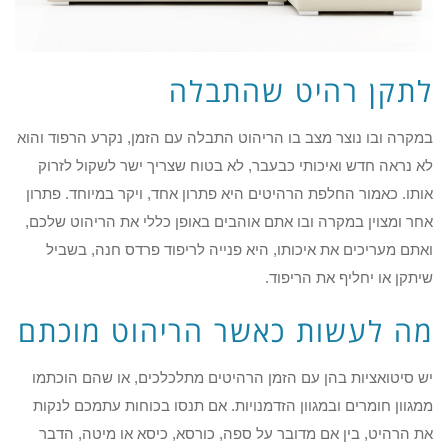
לתקן רהיט שהתבלה
במקרה ובו נוצר מצב בו הריהוט התבלה עם הזמן, נקרע הרפוד והוא
לא נראה חדש ואיכותי כבעבר, לא בטוח שצריך ישר לשקול לזרוק
אותו. כאמור החלפת הרהיטים היא פתרון אחד, ויקר במיוחד. פתרון
אחר ומצוין במקרה ובו אתם אוהבים באופן כללי את הריהוט שלכם,
ואתם מעריכים את איכותו, היא פנייה לריפוד פרדס חנה, בשביל
שיתקן או יחליף את הריפוד.
מה לעשות כאשר הריהוט מוכתם
יש סיטואציות בהן עם הזמן הרהיטים מתלכלכים, או שהם הוכתמו
ממגוון חומרים ובמגוון הזדמנויות. אם תנסו בכוחות עתמכם לנקות
את הרהיט, בין אם מדובר על ספה, כורסא, כיסא או מיטה, הדבר