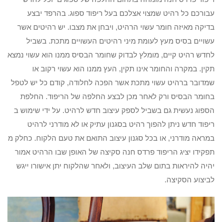
עבורכם כל רהיט שמצוי אצלכם בעל ריפוד ספוג. בהרפד יבצע
בדיקה מאיזה חומר עשוי הרהיט, ויבחן את מצבו. יש רהיטים אשר
עשויים בסיס מעץ לעומת מיני רהיטים העשויים מתכת. בשביל
לחדש רהיט קיים, מומלץ לבדוק שחומר הבסיס ממנו הוא עשוי נמצא
תקין. במקרה והחומר אינו תקין, העץ ממנו הוא עשוי רקוב או
שמדובר ברהיט עשוי מתכת אשר הפכה לחלודה, קודם כל יש לטפל
בחומר הבסיס ורק לאחר מכן לבצע החלפה של הריפוד. החלפת
הספוג נעשית גם בשביל לספק עיצוב חדש לרהיט. על ידי שימוש ב
ריפוד חדש ניתן להפוך רהיט בסגנון עתיק או לא מודרני לרהיט
במראה מודרני, או בכל סגנון עיצוב התואם את טעם הלקוח. כחלק מ
תפקידו יציג הריפוד פרדס חנה סקיצה של האופן שבו הרהיט אמור
יהיה להיראות בתום שלב העיצוב, ולאחר שהלקוח יתן אישורו ייגש
לביצוע הסקיצה.