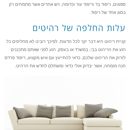
ספוגים, ריפוד בד וריפוד עור וכדומה, ויש אחרים אשר מתמחים רק
בסוג אחד של ריפוד.
עלות החלפה של רהיטים
קניית ריהוט היא דבר יקר לכל הדעות. לפיכך רובינו לא מחליפים כל
רגע את הריהוט בבי, במשרד או בעסק. רגע לפני שאתם מתכננים
לזרוק את הריהוט שלכם, כדאי להתייעץ עם איש מקצוע, ריפוד פרדס
חנה מומחה, אשר יבדוק אולי כדאי ומשתלם לחדש את הרהיט.