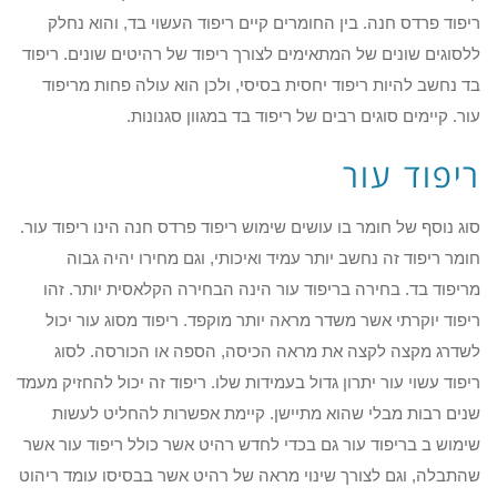
ריפוד פרדס חנה. בין החומרים קיים ריפוד העשוי בד, והוא נחלק
ללסוגים שונים של המתאימים לצורך ריפוד של רהיטים שונים. ריפוד
בד נחשב להיות ריפוד יחסית בסיסי, ולכן הוא עולה פחות מריפוד
עור. קיימים סוגים רבים של ריפוד בד במגוון סגנונות.
ריפוד עור
סוג נוסף של חומר בו עושים שימוש ריפוד פרדס חנה הינו ריפוד עור.
חומר ריפוד זה נחשב יותר עמיד ואיכותי, וגם מחירו יהיה גבוה
מריפוד בד. בחירה בריפוד עור הינה הבחירה הקלאסית יותר. זהו
ריפוד יוקרתי אשר משדר מראה יותר מוקפד. ריפוד מסוג עור יכול
לשדרג מקצה לקצה את מראה הכיסה, הספה או הכורסה. לסוג
ריפוד עשוי עור יתרון גדול בעמידות שלו. ריפוד זה יכול להחזיק מעמד
שנים רבות מבלי שהוא מתיישן. קיימת אפשרות להחליט לעשות
שימוש ב בריפוד עור גם בכדי לחדש רהיט אשר כולל ריפוד עור אשר
שהתבלה, וגם לצורך שינוי מראה של רהיט אשר בבסיסו עומד ריהוט