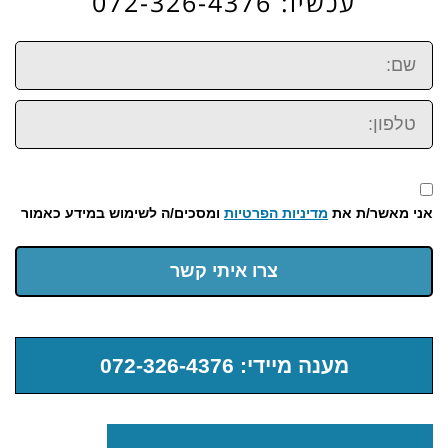
עכשיו: 072-326-4376
שם:
טלפון:
אני מאשר/ת את
מדיניות הפרטיות
ומסכים/ה לשימוש במידע כאמור
צרו איתי קשר
מענה מיידי: 072-326-4376