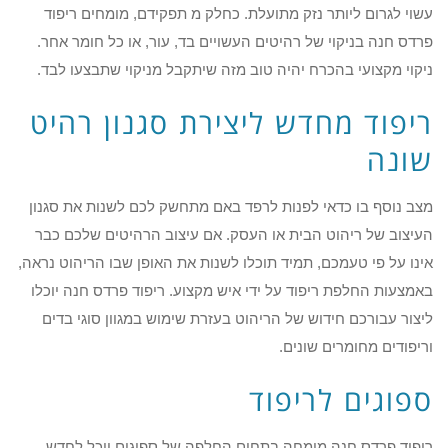
עשוי לגרום ליותר נזק מתועלת. כחלק מ תפקידם, מומחים ריפוד
פרדס חנה בניקוי של רהיטים העשויים בד, עור, או כל חומר אחר.
ניקוי מקצועי בהכרח יהיה טוב מזה שיתקבל מניקוי שתבצעו לבד.
ריפוד מחדש ליצירת סגנון רהיט
שונה
מצב נוסף בו כדאי לפנות לרפד באם מתחשק לכם לשנות את סגנון
העיצוב של ריהוט הבית או העסק. אם עיצוב הרהיטים שלכם כבר
אינו על פי טעמכם, תמיד תוכלו לשנות את האופן שבו הריהוט נראה,
באמצעות החלפת ריפוד על ידי איש מקצוע. ריפוד פרדס חנה יוכלו
ליצור עבורכם חידוש של הריהוט בעזרת שימוש במגוון סוגי בדים
וריפודים מחומרים שונים.
ספוגים לריפוד
ריפוד פרדס חנה מומחה בתחום החלפה של ספוגים יוכל לחדש