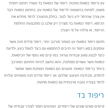
עץ וריפוד כסאות מתכת. ריפוד של כסאות בד מוגדר תחום יחסית
פשוט, לפחות בהשוואה לריפוד של כסאות עץ. בתחום כסאות הבד
אין צורך שהרפד ידע כיצד לנגר, כחלק מהצורך לרפד מחדש את
הכיסא. ריפוד כסאות בד מצריך רק שלבו בו מתבצעת החלפת
הריפוד, או מילויו על פי הצורך.
תחום ריפוד כסאות עץ כאמור מורכב יותר. ריפוד פרדס חנה אשר
עוסקים בסוג ריפוד זה חייבים להתמצא גם כיצד לטפל בעץ, ולדעת
כיצד לבצע מגוון עבודות נגרות. כמו קיים סוג נוסף של הכיסאות,
כסאות אשר עשויים ממתכת, והוא נחשב להיות התחום המורכב
ביותר בריפוד כסאות. מעטים הם כסאות המתכת אשר אפשר
לרפדם, מבחינת העיצוב שלהם. אך ריפוד פרדס חנה מומחים יצליחו
לרפד בצורה טובה ואיכותית גם כסאות מתעת.
ריפוד בד
קיימים סוגים שונים של ריפודים, המהווים חומר לצורך עבודתו של