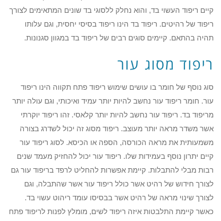
קיים ריפוד העשוי בד, והוא נחלק ללסוגי בד שונים המתאימים לצורך
ריפוד של רהיטים. ריפוד בד הינו ריפוד בסיסי יחסית, וגם עלותו
תהיה בהתאם. קיימים סוגים רבים של ריפוד בד במגוון סגנונות.
ריפוד מסוג עור
סוג נוסף של חומר בו עושים שימוש ריפוד פתח תקווה הינו ריפוד
עור. חומר ריפוד עור נחשב להיות יותר עמיד ואיכותי, וגם עולה יותר
מריפוד בד. ריפוד עור נחשב להיות יותר קלאסי. זהו ריפוד יוקרתי
אשר משדר מראה יותר מעוצב. ריפוד מסוג זה יכול לשדרג בצורה
משמעותית את מראה הכורסה, הספה או הכיסא. לסוג ריפוד עור
קיים יתרון נוסף בעמידות שלו. ריפוד עור יכול להחזיק מעמד שנים
רבות מבלי להתבלות. קיימת אפשרות להחליט לרפד בריפוד עור גם
לצורך חידוש של רהיט אשר כולל ריפוד עור אשר שהתבלה, וגם
לצורך שינוי מראה של רהיט אשר בבסיסו עומד ריהוט עשוי בד.
כאשר קיימת התלבטות איזה ריפוד לשים, מומלץ לפנות לריפוד פתח