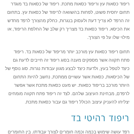
ריפוד כסאות עץ וריפוד כסאות מתכת. ריפוד של כסאות בד מוגדר
תחום יחסית פשוט, לפחות בהשוואה לריפוד של כסאות עץ. בתחום
זה הרפד לא צריך דעת ולעסוק בנגרות, כחלק מהצורך לרפד מחדש
את הכיסא. ריפוד כסאות בד מצריך רק שלב של החלפת הריפוד, או
מילוי שלו על פי הצורך.
תחום ריפוד כסאות עץ מורכב יותר מריפוד של כסאות בד. ריפוד
פתח תקווה אשר מספקים מענה בסוג ריפוד זה חייבים לדעת גם
כיצד לטפל בעץ, ולדעת כיצד לבצע מגוון עבודות נגרות. סוג נוסף של
של הכיסאות, כסאות אשר עשויים ממתכת, נחשב להיות התחום
היותר מורכב בריפוד כסאות. יש מעט כסאות מתכת אשר אפשר
לרפדם, מבחינת העיצוב שלהם. לצד זה ריפוד פתח תקווה מומחים
יצליחו להעניק עיצוב הכולל ריפוד גם עבור כסאות מתכת.
ריפוד רהיטי בד
רפד עושה שימוש בכמה וכמה חומרים לצורך עבודתו. בין החומרים