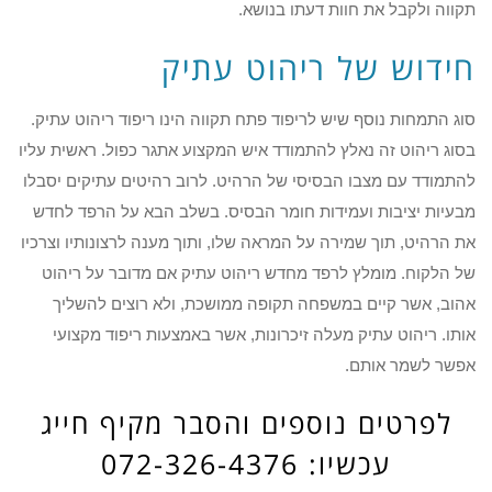
תקווה ולקבל את חוות דעתו בנושא.
חידוש של ריהוט עתיק
סוג התמחות נוסף שיש לריפוד פתח תקווה הינו ריפוד ריהוט עתיק.
בסוג ריהוט זה נאלץ להתמודד איש המקצוע אתגר כפול. ראשית עליו
להתמודד עם מצבו הבסיסי של הרהיט. לרוב רהיטים עתיקים יסבלו
מבעיות יציבות ועמידות חומר הבסיס. בשלב הבא על הרפד לחדש
את הרהיט, תוך שמירה על המראה שלו, ותוך מענה לרצונותיו וצרכיו
של הלקוח. מומלץ לרפד מחדש ריהוט עתיק אם מדובר על ריהוט
אהוב, אשר קיים במשפחה תקופה ממושכת, ולא רוצים להשליך
אותו. ריהוט עתיק מעלה זיכרונות, אשר באמצעות ריפוד מקצועי
אפשר לשמר אותם.
לפרטים נוספים והסבר מקיף חייג
עכשיו: 072-326-4376