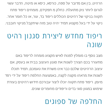
הרהיט, בין אם מדובר על ספה, כורסא, כיסא או מיטה, הדבר עשוי
לגרום ליותר נזק מתועלת. כחלק מ תפקידם, מומחים ריפוד פתח
תקווה בניקוי של רהיטים הכוללים ריפוד בד, עור, או כל חומר אחר.
ניקוי על ידי בעל מקצוע תמיד יהיה טוב מזה שיתקבל מניקוי חובבני.
ריפוד מחדש ליצירת סגנון רהיט
שונה
מצב נוסף בו מומלץ לפנות לאיש מקצוע מומחה לריפוד באם
מתעורר בכם הצורך לשנות את סגנון העיצוב בבית או בעסק. אם
עיצוב הרהיטים שלכם כבר אינו משרת את טעמכם, תמיד תוכלו
לשנות את מראהו מקצה לקצה, באמצעות החלפת ריפוד על ידי רפד
מיומן. ריפוד פתח תקווה יוכלו ליצור עבורכם חידוש רהיטים בעזרת
שימוש במגוון סוגי בדים וריפודים מחומרים שונים.
החלפה של ספוגים