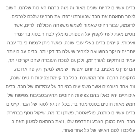
בדים עשויים להיות שונים מאוד זה מזה ברמת האיכות שלהם. חשוב
ליצור התאמה את הבד שבעזרתו ירפדו את הרהיט שלכם לצרכים.
לדוגמא, עבור רהיט שאמור לשמש משפחה הכוללת ילדים, אשר
נוטים מעת לעת לקפוץ על הספות, מומלץ לבחור בסוג בד עמיד
ואיכותי. קיימים בדים בעלי עובי שונה, כאשר ניתן לצפות כי בד עבה
יותר יהיה יקר בהשוואה למחיר שיעלה בד דק יותר. בדים עבים יותר
עמידים וחזקים לאורך זמן, ולכן גם לנוכח העובדה שהם יקרים יותר,
הם עדין מומלצים, בהיותם יאפשרו שימוש למשך תקופה ארוכה,
לתקופה הרבה יותר ממושכת. בכל בד קיימת צפיפות חוטים שונה,
וזה אחד הגורמים אשר משפיעים במיוחד על עמידותו של הבד. בדים
איכותיים יהיו כאלו בהם צפיפות החוטים תהיהבסביבות צפיפות של
חמש מאות חוטים בסנטימטר בד. בכל הנוגע לסוגו של הבד, קיימים
בדים עשויים כותנה, פוליאסטר, פשתן וכדומה. שיקול נוסף בבחירת
הבד יהיה כמובן הצבע וההדפס שלו, וזאת בהתאם לסגנון האהוב
עליכם וולטם האישי של כל אחד ואחד.