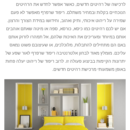
לרכישה של רהיטים חדשים, כאשר אפשר לחדש את הרהיטים
הנוכחיים בקלות ובמחיר משתלם. ריפוד שרפרף מאפשר לא פעם
שמירה על ריהוט איכותי, ותיק ואהוב, וחידושו במידת הצורך והרצון.
אם יש לכם רהיטים כמו כיסא, כורסא, ספה או מיטה שאתם אוהבים
אותם במיוחד ומעריכים את האיכות שלהם, אל תמהרו לזרוק אותם
באם הם מתחילים להתבלות, מלוכלכים, או שעיצובם פשוט נמאס
עליכם. מומלץ מאוד לבחון אלטרנטיבה ריפוד שרפרף לאור שפע של
יתרונות הקיימות בביצוע פעולה זו. לרוב ריפוד של ריהוט יעלה פחות
באופן משמעותי מרכישת רהיטים חדשים.