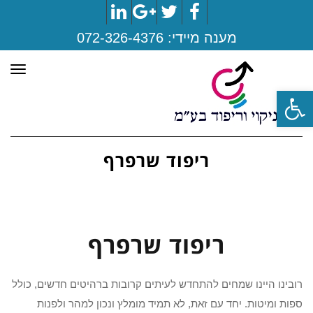
LinkedIn
Google+
Twitter
Facebook
מענה מיידי:
072-326-4376
תפר
פתח סרגל נגישות
ריפוד שרפרף
ריפוד שרפרף
רובינו היינו שמחים להתחדש לעיתים קרובות ברהיטים חדשים, כולל
ספות ומיטות. יחד עם זאת, לא תמיד מומלץ ונכון למהר ולפנות