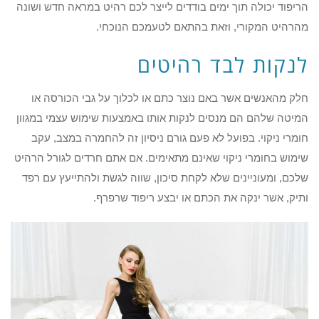
הריפוד יכולה תוך ימים בודדים לייצר לכם רהיט במראה חדש ושונה
מהרהיט המקורי, וזאת בהתאם לטעמכם הנוכחי.
לנקות לבד רהיטים
חלק מהאנשים אשר באם נוצר כתם או לכלוך על גבי הכורסה או
המיטה שלהם הם מנסים לנקות אותו באמצעות שימוש עצמי במגוון
חומרי ניקוי. בפועל לא פעם גורם ניסיון זה להחמרה במצב, עקב
שימוש בחומרי ניקוי שאינם מתאימים. אם אתם חרדים לגורל הרהיט
שלכם, ומעוניינים שלא לקחת סיכון, שווה לגשת ולהתייעץ עם רפד
ותיק, אשר ינקה את הכתם או יבצע ריפוד שרפרף.