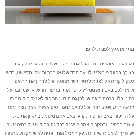
מתי מומלץ לפנות לרפד
באם אתם אוהבים בסך הכל את הריהוט שלכם, והוא מספק את
הצורך הפונקציונאלי שלו, אך הבד שלו או הכריות שלו התיישנו, כדאי
לשקול קודם כל לפנות לרפד. רפד מנוסה יוכל לבחון את הרהיט
ולומר לכם באם הוא ממליץ לרפד אותו בריפוד חדש, או שמדובר על
רהיט בלוי ברמה כזאת ש ולכן גם חידוש הריפוד לא יצליח ליצור בו
מראה חדש ויפה. רפד יוכל לסייע במגוון סיטואציות: באם נוצר כתם
על הריפוד, באם הריפוד נקרע, באם אתם מעוניינים לגוון את סגנון
עיצוב הרהיט, ובמקרים אחרים יעזור רפד גם בחידוש של רהיט אשר
יש צורך לבצע בו שינויים בעץ המכיל אותו. פניה לאיש מקצוע בתחום