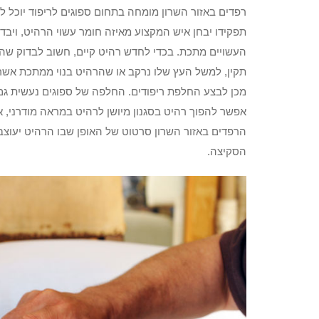
רפדים באזור השרון מומחה בתחום ספוגים לריפוד יוכל 
תפקידו יבחן איש המקצוע מאיזה חומר עשוי הרהיט, ויבד
העשויים מתכת. בכדי לחדש רהיט קיים, חשוב לבדוק שהחו
תקין, למשל העץ שלו נרקב או שהרהיט בנוי ממתכת אשר
מכן לבצע החלפת ריפודים. החלפה של ספוגים נעשית גם 
אפשר להפוך רהיט בסגנון מיושן לרהיט במראה מודרני, או
הרפדים באזור השרון סרטוט של האופן שבו הרהיט יעוצב
הסקיצה.