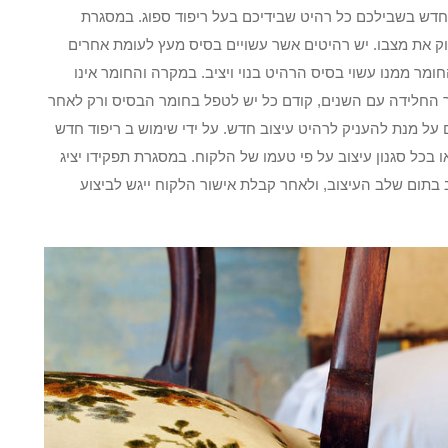
לחדש בשבילכם כל רהיט שבידיכם בעל ריפוד ספוג. במסגרת
וק את מצבו. יש רהיטים אשר עשויים בסיס מעץ לעומת אחרים
מר ממנו עשוי בסיס הרהיט בנוי ויציב. במקרה והחומר אינו
 החלידה עם השנים, קודם כל יש לטפל בחומר הבסיס ורק לאחר
על מנת להעניק לרהיט עיצוב חדש. על ידי שימוש ב ריפוד חדש
 בכל סגנון עיצוב על פי טעמו של הלקוח. במסגרת תפקידו יציג
 בתום שלב העיצוב, ולאחר קבלת אישור הלקוח ייגש לביצוע