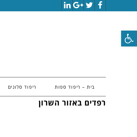
LinkedIn
Google+
Twitter
Facebook
פתח סרגל נגישות
בית – ריפוד ספות
ריפוד סלונים
רפדים באזור השרון