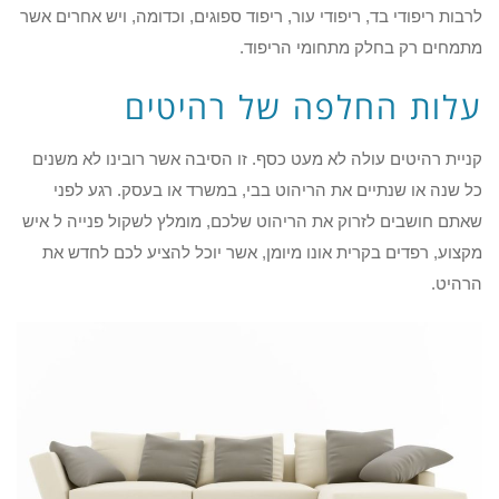
לרבות ריפודי בד, ריפודי עור, ריפוד ספוגים, וכדומה, ויש אחרים אשר
מתמחים רק בחלק מתחומי הריפוד.
עלות החלפה של רהיטים
קניית רהיטים עולה לא מעט כסף. זו הסיבה אשר רובינו לא משנים
כל שנה או שנתיים את הריהוט בבי, במשרד או בעסק. רגע לפני
שאתם חושבים לזרוק את הריהוט שלכם, מומלץ לשקול פנייה ל איש
מקצוע, רפדים בקרית אונו מיומן, אשר יוכל להציע לכם לחדש את
הרהיט.