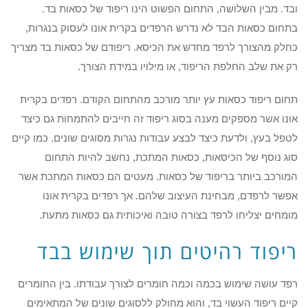
ובד. מבין השלושה, התחום הפשוט הינו ריפוד של כסאות בד.
בתחום כסאות הבד לא נדרש הרפדים בקרית אונו לעסוק בנגרות,
כחלק מהצורך לרפד מחדש את הכיסא. ריפודם של כסאות בד מצריך
רק את שלב החלפת הריפוד, או מילויו במידת הצורך.
תחום ריפוד כסאות עץ יותר מורכב מהתחום הקודם. רפדים בקרית
אונו אשר מספקים מענה בסוג ריפוד זה חייבים להתמחות גם כיצד
לטפל בעץ, ולדעת כיצד לבצע עבודות נגרות מסוגים שונים. כמו קיים
סוג נוסף של הכיסאות, כסאות המתכת, נחשב להיות התחום
המורכב ביותר בריפוד של כסאות. מעטים הם כסאות המתכת אשר
אפשר לרפדם, מבחינת העיצוב שלהם. אך רפדים בקרית אונו
מומחים יצליחו לרפד בצורה טובה ואיכותית גם כסאות מתעת.
ריפוד רהיטים תוך שימוש בבד
רפד עושה שימוש בכמה וכמה חומרים לצורך עבודתו. בין החומרים
קיים ריפוד העשוי בד, והוא מחולק ללסוגים שונים של המתאימים