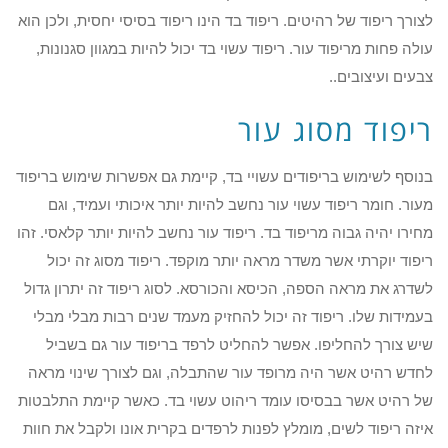
לצורך ריפוד של רהיטים. ריפוד בד הינו ריפוד בסיסי יחסית, ולכן הוא
עולה פחות מריפוד עור. ריפוד עשוי בד יכול להיות במגוון סגנונות,
צבעים ועיצובים..
ריפוד מסוג עור
בנוסף לשימוש בריפודים עשויי בד, קיימת גם אפשרות שימוש בריפוד
מעור. חומר ריפוד עשוי עור נחשב להיות יותר איכותי ועמיד, וגם
מחירו יהיה גבוה מריפוד בד. ריפוד עור נחשב להיות יותר קלאסי. זהו
ריפוד יוקרתי אשר משדר מראה יותר מוקפד. ריפוד מסוג זה יכול
לשדרג את מראה הספה, הכיסא והכורסא. לסוג ריפוד זה יתרון גדול
בעמידות שלו. ריפוד זה יכול להחזיק מעמד שנים רבות מבלי מבלי
שיש צורך להחליפו. אפשר להחליט לרפד בריפוד עור גם בשביל
לחדש רהיט אשר היה מרופד עור שהתבלה, וגם לצורך שינוי מראה
של רהיט אשר בבסיסו עומד ריהוט עשוי בד. כאשר קיימת התלבטות
איזה ריפוד לשים, מומלץ לפנות לרפדים בקרית אונו ולקבל את חוות