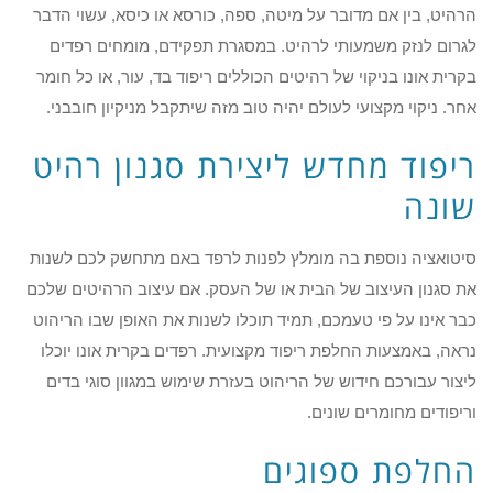
הרהיט, בין אם מדובר על מיטה, ספה, כורסא או כיסא, עשוי הדבר
לגרום לנזק משמעותי לרהיט. במסגרת תפקידם, מומחים רפדים
בקרית אונו בניקוי של רהיטים הכוללים ריפוד בד, עור, או כל חומר
אחר. ניקוי מקצועי לעולם יהיה טוב מזה שיתקבל מניקיון חובבני.
ריפוד מחדש ליצירת סגנון רהיט
שונה
סיטואציה נוספת בה מומלץ לפנות לרפד באם מתחשק לכם לשנות
את סגנון העיצוב של הבית או של העסק. אם עיצוב הרהיטים שלכם
כבר אינו על פי טעמכם, תמיד תוכלו לשנות את האופן שבו הריהוט
נראה, באמצעות החלפת ריפוד מקצועית. רפדים בקרית אונו יוכלו
ליצור עבורכם חידוש של הריהוט בעזרת שימוש במגוון סוגי בדים
וריפודים מחומרים שונים.
החלפת ספוגים