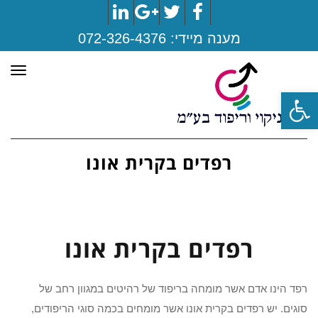
LinkedIn
Google+
Twitter
Facebook
מענה מיידי:
072-326-4376
תפר
פתח סרגל נגישות
רפדים בקרית אונו
רפדים בקרית אונו
רפד הינו אדם אשר מומחה בריפוד של רהיטים במגוון רחב של
סוגים. יש רפדים בקרית אונו אשר מומחים בכמה סוגי הריפודים,