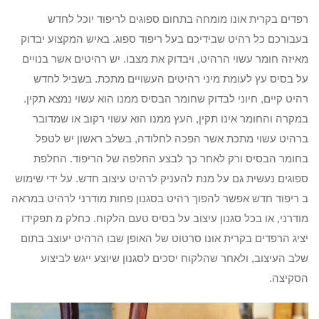
רפדים בקרית אונו מומחה בתחום ספוגים לריפוד יוכל לחדש
בעבורכם כל רהיט שבידיכם בעל ריפוד ספוג. באיש המקצוע יבדוק
מאיזה חומר עשוי הרהיט, ויבדוק את מצבו. יש רהיטים אשר בנויים
על בסיס עץ לעומת מיני רהיטים העשויים מתכת. בשביל לחדש
רהיט קיים, חיוני לבדוק שחומר הבסיס ממנו הוא עשוי נמצא תקין.
במקרה והחומר אינו תקין, העץ ממנו הוא עשוי רקוב או שמדובר
ברהיט עשוי מתכת אשר הפכה לחלודה, בשלב ראשון יש לטפל
בחומר הבסיס ורק לאחר כך לבצע החלפה של הריפוד. החלפת
ספוגים נעשית גם על מנת להעניק לרהיט עיצוב חדש. על ידי שימוש
ב ריפוד חדש אפשר להפוך רהיט בסגנון פחות מודרני לרהיט במראה
מודרני, או בכל סגנון עיצוב על בסיס טעם הלקוח. כחלק מ תפקידו
יציג הרפדים בקרית אונו סרטוט של האופן שבו הרהיט יעוצב בתום
שלב העיצוב, ולאחר שהלקוח יסכים לסגנון שיוצע ייגש לביצוע
הסקיצה.