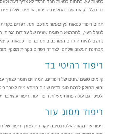
כסאות עץ. בתחום כסאות הבד הרפד לא צריך דעת ולעסו
בד כולל רק את שלב החלפת הריפוד, או מילוי שלו במידת
תחום ריפוד כסאות עץ כאמור מורכב יותר. רפדים בקרית 
לטפל בעץ, ולהתמצא ב סוגים שונים של עבודות נגרות. 
נחשב להיות התחום המורכב ביותר בריפוד כסאות. קיימ
מבחינת העיצוב שלהם. לצד זה רפדים בקרית מוצקין מומ
ריפוד רהיטי בד
קיימים סוגים שונים של ריפודים, המהווים חומר לצורך עב
והוא מחולק לכמה סוגי בדים שונים המתאימים לצורך ריפו
ולפיכך גם עולה פחות מעלות ריפוד עור. ריפוד עשוי בד יכו
ריפוד מסוג עור
ריפוד עור מהווה אלטרנטיבה יוקרתית לצורך ריפוד של רהיט