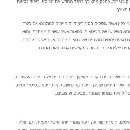
ק בנגרות, כחלק מהצורך לרפד מחדש את הכיסא. ריפוד כסאות
 הצורך.
מוצקין אשר עוסקים בסוג ריפוד זה חייבים להתמצא גם כיצד
הסוג השלישי של הכיסאות, כסאות אשר עשויים ממתכת, והוא
ים דגמים יחסית מועטים של כסאות מתכת אשר אפשר לרפדם,
חים יצליחו לרפד בצורה מקצועית גם כסאות מתכת.
ודתו של רפדים בקרית מוצקין. בין החומרים ישנו ריפוד העשוי בד,
ד של רהיטים שונים. ריפוד בד נחשב להיות ריפוד בסיסי יחסית,
ל להיות במגוון סגנונות, צבעים ועיצובים..
ים. חומר ריפוד עשוי עור מוגדר יותר איכותי ועמיד, וגם עולה