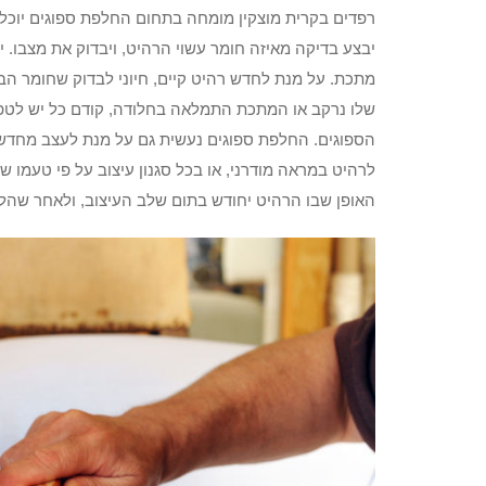
רפדים בקרית מוצקין מומחה בתחום החלפת ספוגים יוכל
יבצע בדיקה מאיזה חומר עשוי הרהיט, ויבדוק את מצבו. י
מתכת. על מנת לחדש רהיט קיים, חיוני לבדוק שחומר הבסי
שלו נרקב או המתכת התמלאה בחלודה, קודם כל יש לטפ
הספוגים. החלפת ספוגים נעשית גם על מנת לעצב מחדש את
לרהיט במראה מודרני, או בכל סגנון עיצוב על פי טעמו ש
האופן שבו הרהיט יחודש בתום שלב העיצוב, ולאחר שהלקו