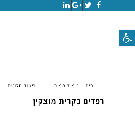
LinkedIn
Google+
Twitter
Facebook
פתח סרגל נגישות
בית – ריפוד ספות
ריפוד סלונים
רפדים בקרית מוצקין