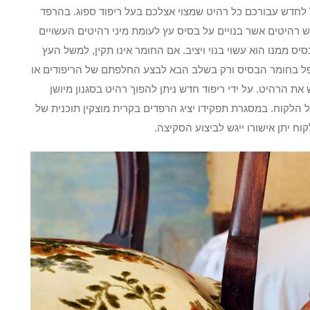
 לחדש עבורכם כל רהיט שמצוי אצלכם בעל ריפוד ספוג. בהרפד
ש רהיטים אשר בנויים על בסיס עץ לעומת מיני רהיטים העשויים
ס ממנו הוא עשוי בנוי ויציב. אם החומר אינו תקין, למשל העץ
ל בחומר הבסיס ורק בשלב הבא לבצע החלפתם של הריפודים או
 הרהיט. על ידי ריפוד חדש ניתן להפוך רהיט בסגנון מיושן
ל הלקוח. במסגרת תפקידו יציג הרפדים בקרית מוצקין תוכנית של
ח יתן אישורו ייגש לביצוע הסקיצה.