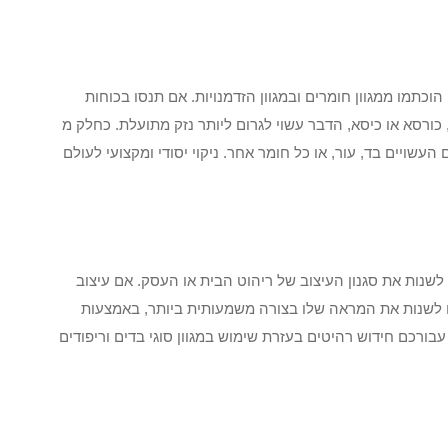
תמו ממגוון חומרים ובמגוון הזדמנויות. אם תנסו בכוחות
ורסא או כיסא, הדבר עשוי לגרום ליותר נזק מתועלת. כחלק מ
עשויים בד, עור, או כל חומר אחר. ניקוי יסודי ומקצועי לעולם
שנות את סגנון העיצוב של ריהוט הבית או העסק. אם עיצוב
 לשנות את המראה שלו בצורה משמעותית ביותר, באמצעות
עבורכם חידוש רהיטים בעזרת שימוש במגוון סוגי בדים וריפודים