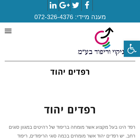
LinkedIn
Google+
Twitter
Facebook
מענה מיידי:
072-326-4376
תפר
פתח סרגל נגישות
רפדים יהוד
רפדים יהוד
רפד הינו בעל מקצוע אשר מומחה בריפוד של רהיטים במגוון סוגים
רחב. יש רפדים יהוד אשר מומחים בכמה סוגי הריפודים, ריפוד