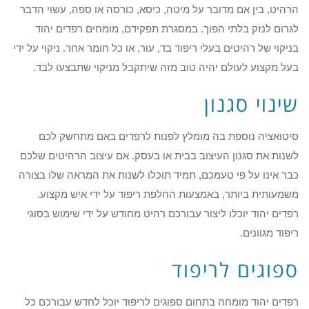
הרהיט, בין אם מדובר על מיטה, כיסא, כורסה או ספה, עשוי הדבר
לגרום לנזק בלתי הפוך. במסגרת תפקידם, מומחים רפדים יהוד
בניקוי של רהיטים בעלי ריפוד בד, עור, או כל חומר אחר. ניקוי על ידי
בעל מקצוע לעולם יהיה טוב מזה שיתקבל מניקוי שתבצעו לבד.
שינוי סגנון
סיטואציה נוספת בה מומלץ לפנות לרפדים באם מתחשק לכם
לשנות את סגנון העיצוב בבית או בעסק. אם עיצוב הרהיטים שלכם
כבר אינו על פי טעמכם, תמיד תוכלו לשנות את המראה שלו בצורה
משמעותית ביותר, באמצעות החלפת ריפוד על ידי איש מקצוע.
רפדים יהוד יוכלו ליצור עבורכם רהיט מחודש על ידי שימוש בסוגי
ריפוד מגוונים.
ספוגים לריפוד
רפדים יהוד מומחה בתחום ספוגים לריפוד יוכל לחדש עבורכם כל