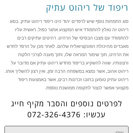
ריפוד של ריהוט עתיק
סוג התמחות נוסף שיש לרפדים יהוד הינו ריפוד ריהוט עתיק. בסוג
ריהוט זה נאלץ להתמודד איש המקצוע אתגר כפול. ראשית עליו
להתמודד עם מצבו הבסיסי של הרהיט. רהיטים עתיקים רבים
מאבדים מהיכולת הפונקציואלית שלהם. לאחר מכן על הרפד לחדש
את הרהיט, תוך שימור המראה שלו, ותוך מענה לצרכי הלקוח
ורצונותיו. שווה להשקיע בריפוד מחדש ריהוט עתיק אם מדובר על
ריהוט אהוב, אשר נמצא במשפחה הרבה זמן, ואין רצון להשליך אותו.
ריהוט עתיק טומען בחובו זכרונות רבים, אשר באמצעות ריפוד
מקצועי אפשר לנצור לתקופה ממושכת נוספת.
לפרטים נוספים והסבר מקיף חייג
עכשיו: 072-326-4376
שם: