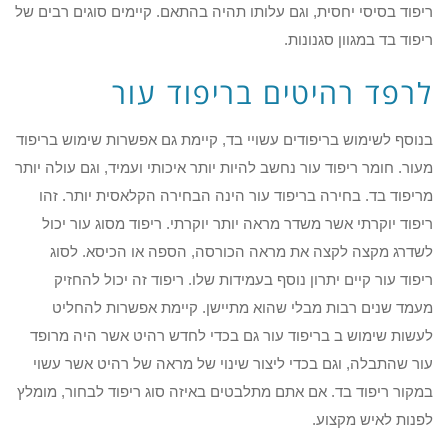
ריפוד בסיסי יחסית, וגם עלותו תהיה בהתאם. קיימים סוגים רבים של
ריפוד בד במגוון סגנונות.
לרפד רהיטים בריפוד עור
בנוסף לשימוש בריפודים עשויי בד, קיימת גם אפשרות שימוש בריפוד
מעור. חומר ריפוד עור נחשב להיות יותר איכותי ועמיד, וגם עולה יותר
מריפוד בד. בחירה בריפוד עור הינה הבחירה הקלאסית יותר. זהו
ריפוד יוקרתי אשר משדר מראה יותר יוקרתי. ריפוד מסוג עור יכול
לשדרג מקצה לקצה את מראה הכורסה, הספה או הכיסא. לסוג
ריפוד עור קיים יתרון נוסף בעמידות שלו. ריפוד זה יכול להחזיק
מעמד שנים רבות מבלי שהוא מתיישן. קיימת אפשרות להחליט
לעשות שימוש ב בריפוד עור גם בכדי לחדש רהיט אשר היה מרופד
עור שהתבלה, וגם בכדי ליצור שינוי של מראה של רהיט אשר עשוי
במקור ריפוד בד. אם אתם מתלבטים באיזה סוג ריפוד לבחור, מומלץ
לפנות לאיש מקצוע.