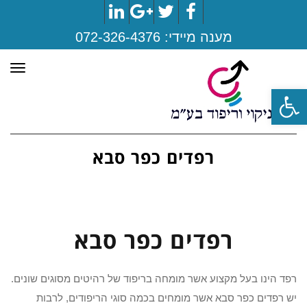
LinkedIn
Google+
Twitter
Facebook
מענה מיידי:
072-326-4376
תפר
פתח סרגל נגישות
רפדים כפר סבא
רפדים כפר סבא
רפד הינו בעל מקצוע אשר מומחה בריפוד של רהיטים מסוגים שונים.
יש רפדים כפר סבא אשר מומחים בכמה סוגי הריפודים, לרבות