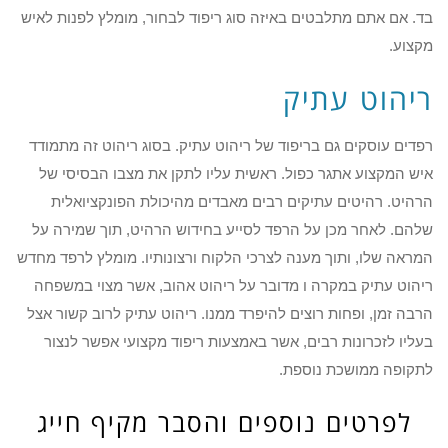
בד. אם אתם מתלבטים באיזה סוג ריפוד לבחור, מומלץ לפנות לאיש
מקצוע.
ריהוט עתיק
רפדים עוסקים גם בריפוד של ריהוט עתיק. בסוג ריהוט זה מתמודד
איש המקצוע אתגר כפול. ראשית עליו לתקן את מצבו הבסיסי של
הרהיט. רהיטים עתיקים רבים מאבדים מהיכולת הפונקציואלית
שלהם. לאחר מכן על הרפד לסייע בחידוש הרהיט, תוך שמירה על
המראה שלו, ותוך מענה לצרכי הלקוח ורצונותיו. מומלץ לרפד מחדש
ריהוט עתיק במקרה ו מדובר על ריהוט אהוב, אשר מצוי במשפחה
הרבה זמן, ופחות רוצים להיפרד ממנו. ריהוט עתיק לרוב קשור אצל
בעליו לזכרונות רבים, אשר באמצעות ריפוד מקצועי אפשר לנצור
לתקופה ממושכת נוספת.
לפרטים נוספים והסבר מקיף חייג