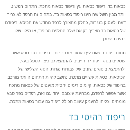
כסאות בד, ריפוד כסאות עץ וריפוד כסאות מתכת. התחום הפשוט
יותר מבין השלושה הינו ריפוד כסאות בד. בתחום זה הרפד לא צריך
דעת ולעסוק בנגרות, כחלק מהצורך לרפד מחדש את הכיסא. ריפודם
של כסאות בד מצריך רק את שלב החלפת הריפוד, או מילוי שלו
במידת הצורך.
תחום ריפוד כסאות עץ כאמור מורכב יותר. רפדים כפר סבא אשר
עוסקים בסוג ריפוד זה חייבים להתמצא גם כיצד לטפל בעץ,
ולהתמצא ב סוגים שונים של עבודות נגרות. הסוג השלישי של
הכיסאות, כסאות עשויים מתכת, נחשב להיות התחום היותר מורכב
בריפוד של כסאות. קיימים דגמים יחסית מועטים של כסאות מתכת
אשר אפשר לרפדם, מבחינת עיצובם. יחד עם זאת, רפדים כפר סבא
מומחים יצליחו להעניק עיצוב הכולל ריפוד גם עבור כסאות מתכת.
ריפוד רהיטי בד