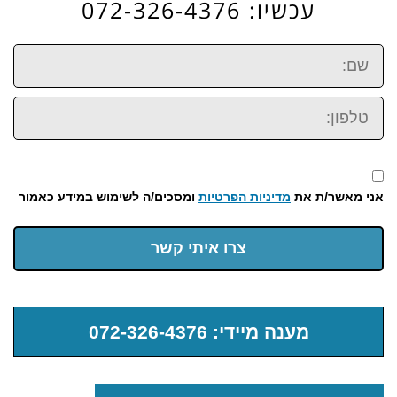
עכשיו: 072-326-4376
שם:
טלפון:
אני מאשר/ת את
מדיניות הפרטיות
ומסכים/ה לשימוש במידע כאמור
צרו איתי קשר
מענה מיידי: 072-326-4376