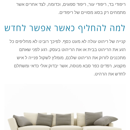
ריפודי בד, ריפודי עור, ריפוד ספוגים, וכדומה, לצד אחרים אשר
מתמחים רק בסוג מסויים של ריפודים.
למה להחליף כאשר אפשר לחדש
קנייה של ריהוט עולה לא מעט כסף. לפיכך רובינו לא מחליפים כל
רגע את הריהוט בבית או את הריהוט בעסק. רגע לפני שאתם
מתכננים לזרוק את הריהוט שלכם, מומלץ לשקול פנייה ל איש
מקצוע, רפדים כפר סבא מנוסה, אשר יבדוק אולי כדאי ומשתלם
לחדש את הרהיט.