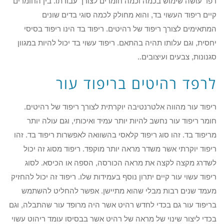
רפד עושה שימוש בכמה וכמה חומרים לצורך עבודתו. בין החומרים
קיים ריפוד העשוי בד, והוא מחולק לכמה סוגי בדים שונים
המתאימים לצורך ריפוד של רהיטים. ריפוד בד הינו ריפוד בסיסי
יחסית, וגם עלותו תהיה בהתאם. ריפוד עשוי בד יכול להיות במגוון
סגנונות, צבעים ועיצובים..
לרפד רהיטים בריפוד עור
ריפוד עור מהווה אלטרנטיבה יוקרתית לצורך ריפוד של רהיטים.
חומר ריפוד עור נחשב להיות יותר עמיד ואיכותי, וגם עולה יותר
מריפוד בד. זהו סוג ריפוד קלאסי בהשוואה לאפשרות ריפוד בד. זהו
ריפוד יוקרתי אשר משדר מראה יותר מוקפד. ריפוד מסוג זה יכול
לשדרג מקצה לקצה את מראה הכורסה, הספה או הכיסא. לסוג
ריפוד עשוי עור קיים יתרון נוסף בעמידות שלו. ריפוד זה יכול להחזיק
מעמד שנים רבות מבלי שהוא מתיישן. אפשר להחליט להשתמש
בריפוד עור גם בכדי לחדש רהיט אשר היה מרופד עור שהתבלה, וגם
בכדי ליצור שינוי של מראה של רהיט אשר בבסיסו עומד ריהוט עשוי