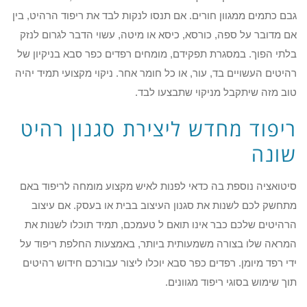
גבם כתמים ממגוון חורים. אם תנסו לנקות לבד את ריפוד הרהיט, בין
אם מדובר על ספה, כורסא, כיסא או מיטה, עשוי הדבר לגרום לנזק
בלתי הפוך. במסגרת תפקידם, מומחים רפדים כפר סבא בניקיון של
רהיטים העשויים בד, עור, או כל חומר אחר. ניקוי מקצועי תמיד יהיה
טוב מזה שיתקבל מניקוי שתבצעו לבד.
ריפוד מחדש ליצירת סגנון רהיט
שונה
סיטואציה נוספת בה כדאי לפנות לאיש מקצוע מומחה לריפוד באם
מתחשק לכם לשנות את סגנון העיצוב בבית או בעסק. אם עיצוב
הרהיטים שלכם כבר אינו תואם ל טעמכם, תמיד תוכלו לשנות את
המראה שלו בצורה משמעותית ביותר, באמצעות החלפת ריפוד על
ידי רפד מיומן. רפדים כפר סבא יוכלו ליצור עבורכם חידוש רהיטים
תוך שימוש בסוגי ריפוד מגוונים.