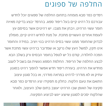
החלפה של ספוגים
רפדים כפר סבא מומחה בתחום החלפה של ספוגים יוכל לחדש
עבורכם כל רהיט קיים בעל ריפוד ספוג. בהרפד יבצע בדיקה מאיזה
חומר עשוי הרהיט, ויבחן את מצבו. יש רהיטים אשר בסיסם עץ
לעומת אחרים העשויים מתכת. על מנת לחדש רהיט קיים, מומלץ
לבדוק שהחומר ממנו עשוי בסיס הרהיט בנוי ויציב. במידה והחומר
אינו תקין, למשל העץ שלו נרקב או שמדובר ברהיט עשוי מתכת אשר
הפכה לחלודה, קודם כל יש לטפל בחומר הבסיס ורק בשלב הבא
לבצע החלפה של הריפוד. החלפת הספוג נעשית גם בשביל לעצב
מחדש את הרהיט. בעזרת ריפוד חדש אפשר להפוך רהיט בסגנון
עתיק או לא מודרני לרהיט במראה מודרני, או בכל סגנון עיצוב
התואם את טעם הלקוח. כחלק מ תפקידו יציג הרפדים כפר סבא
סקיצה של האופן שבו הרהיט יעוצב בתום שלב העיצוב, ולאחר
שהלקוח יסכים לסגנון שיוצע ייגש לביצוע הסקיצה.