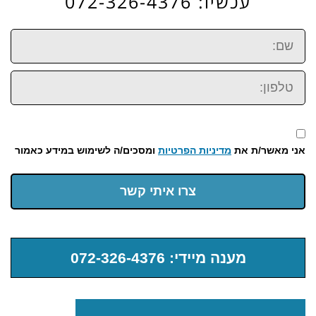
עכשיו: 072-326-4376
שם:
טלפון:
אני מאשר/ת את
מדיניות הפרטיות
ומסכים/ה לשימוש במידע כאמור
צרו איתי קשר
מענה מיידי: 072-326-4376