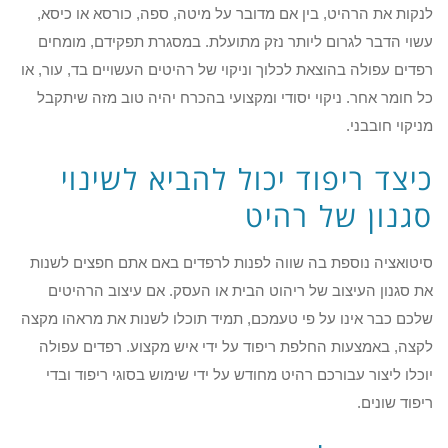
לנקות את הרהיט, בין אם מדובר על מיטה, ספה, כורסא או כיסא,
עשוי הדבר לגרום ליותר נזק מתועלת. במסגרת תפקידם, מומחים
רפדים עפולה בהוצאת לכלוך וניקוי של רהיטים העשויים בד, עור, או
כל חומר אחר. ניקוי יסודי ומקצועי בהכרח יהיה טוב מזה שיתקבל
מניקוי חובבני.
כיצד ריפוד יכול להביא לשינוי
סגנון של רהיט
סיטואציה נוספת בה שווה לפנות לרפדים באם אתם חפצים לשנות
את סגנון העיצוב של ריהוט הבית או העסק. אם עיצוב הרהיטים
שלכם כבר אינו על פי טעמכם, תמיד תוכלו לשנות את מראהו מקצה
לקצה, באמצעות החלפת ריפוד על ידי איש מקצוע. רפדים עפולה
יוכלו ליצור עבורכם רהיט מחודש על ידי שימוש בסוגי ריפוד ובדי
ריפוד שונים.