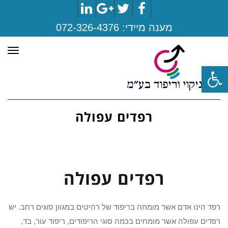
LinkedIn
Google+
Twitter
Facebook
מענה מיידי:
072-326-4376
תפר
פתח סרגל נגישות
רפדים עפולה
רפדים עפולה
רפד הינו אדם אשר מומחה בריפוד של רהיטים במגוון סוגים רחב. יש
רפדים עפולה אשר מומחים בכמה סוגי הריפודים, ריפוד עור, בד,