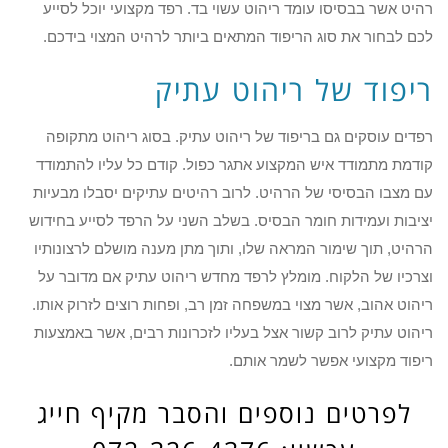
רהיט אשר בבסיסו עומד ריהוט עשוי בד. רפד מקצועי יוכל לסייע
לכם לבחור את סוג הריפוד המתאים ביותר לרהיט המצוי בידכם.
ריפוד של ריהוט עתיק
רפדים עוסקים גם בריפוד של ריהוט עתיק. בסוג ריהוט מתקופה
קודמת מתמודד איש המקצוע אתגר כפול. קודם כל עליו להתמודד
עם מצבו הבסיסי של הרהיט. לרוב רהיטים עתיקים יסבלו מבעיות
יציבות ועמידות חומר הבסיס. בשלב השני על הרפד לסייע בחידוש
הרהיט, תוך שימור המראה שלו, ותוך מתן מענה מושלם לרצונותיו
וצרכיו של הלקוח. מומלץ לרפד מחדש ריהוט עתיק אם מדובר על
ריהוט אהוב, אשר מצוי במשפחה זמן רב, ופחות רוצים לזרוק אותו.
ריהוט עתיק לרוב קשור אצל בעליו לזכרונות רבים, אשר באמצעות
ריפוד מקצועי אפשר לשמר אותם.
לפרטים נוספים והסבר מקיף חייג