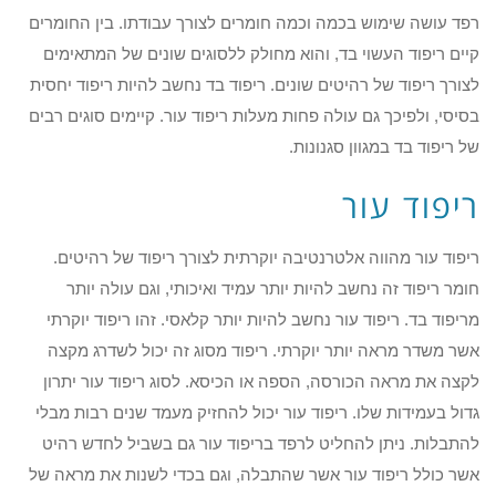
רפד עושה שימוש בכמה וכמה חומרים לצורך עבודתו. בין החומרים
קיים ריפוד העשוי בד, והוא מחולק ללסוגים שונים של המתאימים
לצורך ריפוד של רהיטים שונים. ריפוד בד נחשב להיות ריפוד יחסית
בסיסי, ולפיכך גם עולה פחות מעלות ריפוד עור. קיימים סוגים רבים
של ריפוד בד במגוון סגנונות.
ריפוד עור
ריפוד עור מהווה אלטרנטיבה יוקרתית לצורך ריפוד של רהיטים.
חומר ריפוד זה נחשב להיות יותר עמיד ואיכותי, וגם עולה יותר
מריפוד בד. ריפוד עור נחשב להיות יותר קלאסי. זהו ריפוד יוקרתי
אשר משדר מראה יותר יוקרתי. ריפוד מסוג זה יכול לשדרג מקצה
לקצה את מראה הכורסה, הספה או הכיסא. לסוג ריפוד עור יתרון
גדול בעמידות שלו. ריפוד עור יכול להחזיק מעמד שנים רבות מבלי
להתבלות. ניתן להחליט לרפד בריפוד עור גם בשביל לחדש רהיט
אשר כולל ריפוד עור אשר שהתבלה, וגם בכדי לשנות את מראה של