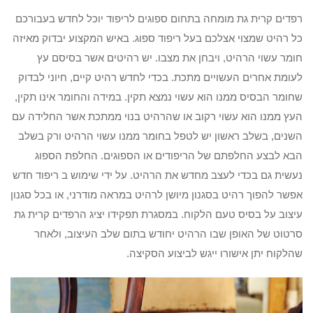
רפדים קרית גת מומחה בתחום ספוגים לריפוד יוכל לחדש בעבורכם
כל רהיט שמצוי אצלכם בעל ריפוד ספוג. באיש המקצוע יבדוק מאיזה
חומר עשוי הרהיט, ויבחן את מצבו. יש רהיטים אשר בסיסם עץ
לעומת אחרים העשויים מתכת. בכדי לחדש רהיט קיים, חיוני לבדוק
שחומר הבסיס ממנו הוא עשוי נמצא תקין. במידה והחומר אינו תקין,
העץ ממנו הוא עשוי רקוב או שהרהיט בנוי ממתכת אשר החלידה עם
השנים, בשלב ראשון יש לטפל בחומר ממנו עשוי הרהיט ורק בשלב
הבא לבצע החלפתם של הריפודים או הספוגים. החלפת הספוג
נעשית גם בכדי לעצב מחדש את הרהיט. על ידי שימוש ב ריפוד חדש
אפשר להפוך רהיט בסגנון מיושן לרהיט במראה מודרני, או בכל סגנון
עיצוב על בסיס טעם הלקוח. במסגרת תפקידו יציג הרפדים קרית גת
סרטוט של האופן שבו הרהיט יחודש בתום שלב העיצוב, ולאחר
שהלקוח יתן אישורו ייגש לביצוע הסקיצה.