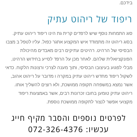
בידכם.
ריפוד של ריהוט עתיק
סוג התמחות נוסף שיש לרפדים קרית גת הינו ריפוד ריהוט עתיק.
בסוג ריהוט זה מתמודד איש המקצוע אתגר כפול. עליו לטפל ב מצבו
הבסיסי של הרהיט. רהיטים עתיקים רבים מאבדים מהיכולת
הפונקציואלית שלהם. לאחר מכן על הרפד לסייע בחידוש הרהיט,
מבלי לפגוע בעיצובו הבסיסי, ותוך מענה לצרכי ורצונות הלקוח. כדאי
לשקול ריפוד מחדש ריהוט עתיק במקרה ו מדובר על ריהוט אהוב,
אשר נמצא במשפחה תקופה ממושכת, ולא רוצים להשליך אותו.
ריהוט עתיק טומען בחובו זכרונות רבים, אשר באמצעות ריפוד
מקצועי אפשר לנצור לתקופה ממושכת נוספת.
לפרטים נוספים והסבר מקיף חייג
עכשיו: 072-326-4376