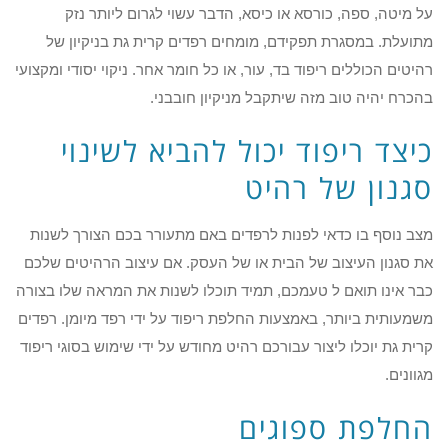
על מיטה, ספה, כורסא או כיסא, הדבר עשוי לגרום ליותר נזק
מתועלת. במסגרת תפקידם, מומחים רפדים קרית גת בניקיון של
רהיטים הכוללים ריפוד בד, עור, או כל חומר אחר. ניקוי יסודי ומקצועי
בהכרח יהיה טוב מזה שיתקבל מניקיון חובבני.
כיצד ריפוד יכול להביא לשינוי
סגנון של רהיט
מצב נוסף בו כדאי לפנות לרפדים באם מתעורר בכם הצורך לשנות
את סגנון העיצוב של הבית או של העסק. אם עיצוב הרהיטים שלכם
כבר אינו תואם ל טעמכם, תמיד תוכלו לשנות את המראה שלו בצורה
משמעותית ביותר, באמצעות החלפת ריפוד על ידי רפד מיומן. רפדים
קרית גת יוכלו ליצור עבורכם רהיט מחודש על ידי שימוש בסוגי ריפוד
מגוונים.
החלפת ספוגים