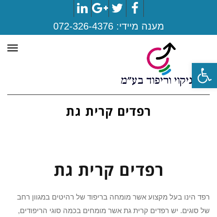
LinkedIn
Google+
Twitter
Facebook
מענה מיידי:
072-326-4376
תפר
פתח סרגל נגישות
רפדים קרית גת
רפדים קרית גת
רפד הינו בעל מקצוע אשר מומחה בריפוד של רהיטים במגוון רחב
של סוגים. יש רפדים קרית גת אשר מומחים בכמה סוגי הריפודים,