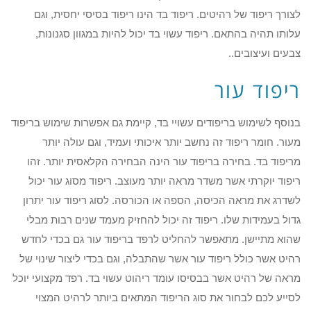
לצורך ריפוד של רהיטים. ריפוד בד הינו ריפוד בסיסי יחסית, וגם
עלותו תהיה בהתאם. ריפוד עשוי בד יכול להיות במגוון סגנונות,
צבעים ועיצובים..
ריפוד עור
בנוסף לשימוש בריפודים עשויי בד, קיימת גם אפשרות שימוש בריפוד
מעור. חומר ריפוד זה נחשב יותר איכותי ועמיד, וגם עולה יותר
מריפוד בד. בחירה בריפוד עור הינה הבחירה הקלאסית יותר. זהו
ריפוד יוקרתי אשר משדר מראה יותר מעוצב. ריפוד מסוג עור יכול
לשדרג את מראה הכיסה, הספה או הכורסה. לסוג ריפוד עור יתרון
גדול בעמידות שלו. ריפוד זה יכול להחזיק מעמד שנים רבות מבלי
שהוא מתיישן. מתאפשר להחליט לרפד בריפוד עור גם בכדי לחדש
רהיט אשר כולל ריפוד עור אשר שהתבלה, וגם בכדי ליצור שינוי של
מראה של רהיט אשר בבסיסו עומד ריהוט עשוי בד. רפד מקצועי יוכל
לסייע לכם לבחור את סוג הריפוד המתאים ביותר לרהיט המצוי