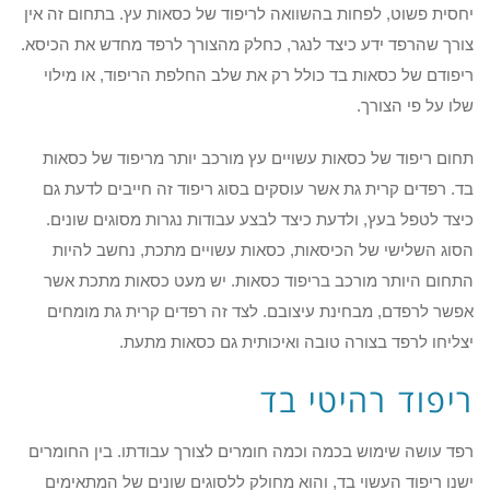
יחסית פשוט, לפחות בהשוואה לריפוד של כסאות עץ. בתחום זה אין
צורך שהרפד ידע כיצד לנגר, כחלק מהצורך לרפד מחדש את הכיסא.
ריפודם של כסאות בד כולל רק את שלב החלפת הריפוד, או מילוי
שלו על פי הצורך.
תחום ריפוד של כסאות עשויים עץ מורכב יותר מריפוד של כסאות
בד. רפדים קרית גת אשר עוסקים בסוג ריפוד זה חייבים לדעת גם
כיצד לטפל בעץ, ולדעת כיצד לבצע עבודות נגרות מסוגים שונים.
הסוג השלישי של הכיסאות, כסאות עשויים מתכת, נחשב להיות
התחום היותר מורכב בריפוד כסאות. יש מעט כסאות מתכת אשר
אפשר לרפדם, מבחינת עיצובם. לצד זה רפדים קרית גת מומחים
יצליחו לרפד בצורה טובה ואיכותית גם כסאות מתעת.
ריפוד רהיטי בד
רפד עושה שימוש בכמה וכמה חומרים לצורך עבודתו. בין החומרים
ישנו ריפוד העשוי בד, והוא מחולק ללסוגים שונים של המתאימים