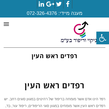
LinkedIn
Google+
Twitter
Facebook
מענה מיידי:
072-326-4376
תפר
פתח סרגל נגישות
רפדים ראש העין
רפדים ראש העין
רפד הינו אדם אשר מומחה בריפוד של רהיטים במגוון סוגים רחב. יש
רפדים ראש העין אשר מומחים במגוון סוגי הריפודים, ריפוד עור, בד,