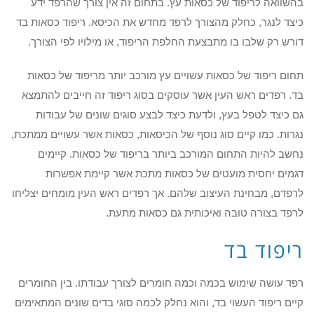
בהשוואה לריפוד של כסאות עץ. בתחום זה אין צורך שהרפד ידע
כיצד לנגר, כחלק מהצורך לרפד מחדש את הכיסא. ריפוד כסאות בד
דורש רק שלבו בו מתבצעת החלפת הריפוד, או מילויו לפי הצורך.
תחום ריפוד של כסאות עשויים עץ מורכב יותר מריפוד של כסאות
בד. רפדים ראש העין אשר עוסקים בסוג ריפוד זה חייבים להתמצא
גם כיצד לטפל בעץ, ולדעת כיצד לבצע סוגים שונים של עבודות
נגרות. כמו קיים סוג נוסף של הכיסאות, כסאות אשר עשויים ממתכת,
נחשב להיות התחום המורכב ביותר בריפוד של כסאות. קיימים
דגמים יחסית מועטים של כסאות מתכת אשר קיימת אפשרות
לרפדם, מבחינת העיצוב שלהם. אך רפדים ראש העין מומחים יצליחו
לרפד בצורה טובה ואיכותית גם כסאות מתעת.
ריפוד בד
רפד עושה שימוש בכמה וכמה חומרים לצורך עבודתו. בין החומרים
קיים ריפוד העשוי בד, והוא נחלק לכמה סוגי בדים שונים המתאימים