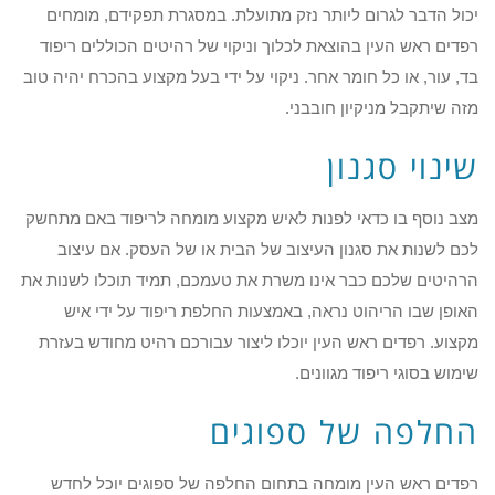
יכול הדבר לגרום ליותר נזק מתועלת. במסגרת תפקידם, מומחים
רפדים ראש העין בהוצאת לכלוך וניקוי של רהיטים הכוללים ריפוד
בד, עור, או כל חומר אחר. ניקוי על ידי בעל מקצוע בהכרח יהיה טוב
מזה שיתקבל מניקיון חובבני.
שינוי סגנון
מצב נוסף בו כדאי לפנות לאיש מקצוע מומחה לריפוד באם מתחשק
לכם לשנות את סגנון העיצוב של הבית או של העסק. אם עיצוב
הרהיטים שלכם כבר אינו משרת את טעמכם, תמיד תוכלו לשנות את
האופן שבו הריהוט נראה, באמצעות החלפת ריפוד על ידי איש
מקצוע. רפדים ראש העין יוכלו ליצור עבורכם רהיט מחודש בעזרת
שימוש בסוגי ריפוד מגוונים.
החלפה של ספוגים
רפדים ראש העין מומחה בתחום החלפה של ספוגים יוכל לחדש