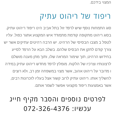
המצוי בידכם.
ריפוד של ריהוט עתיק
סוג התמחות נוסף שיש לרפד זול בתל אביב הינו ריפוד ריהוט עתיק.
בסוג ריהוט מתקופה קודמת מתמודד איש המקצוע אתגר כפול. עליו
לטפל ב מצבו הבסיסי של הרהיט. יש הרבה רהיטים עתיקים אשר יש
צורך קודם לתקן את הבסיס שלהם. בשלב הבא על הרפד לסייע
בחידוש הרהיט, תוך שימור המראה שלו, ותוך מתן מענה מושלם
לרצונותיו וצרכיו של הלקוח. מומלץ לרפד מחדש ריהוט עתיק במידה
ו מדובר על ריהוט אהוב, אשר מצוי במשפחה זמן רב, ולא רוצים
להשליך אותו. ריהוט עתיק לרוב קשור אצל בעליו לזכרונות רבים,
אשר באמצעות ריפוד מקצועי אפשר לשמר אותם.
לפרטים נוספים והסבר מקיף חייג
עכשיו: 072-326-4376