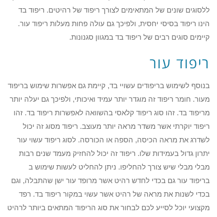
ללסוגים שונים של המתאימים לצורך ריפוד של רהיטים. ריפוד בד
הינו ריפוד בסיסי יחסית, ולפיכך גם עולה פחות מעלות ריפוד עור.
קיימים סוגים רבים של ריפוד בד במגוון סגנונות.
ריפוד עור
בנוסף לשימוש בריפודים עשויי בד, קיימת גם אפשרות שימוש בריפוד
מעור. חומר ריפוד זה מוגדר יותר עמיד ואיכותי, ולפיכך גם יעלה יותר
מריפוד בד. זהו סוג ריפוד קלאסי בהשוואה לאפשרות ריפוד בד. זהו
ריפוד יוקרתי אשר משדר מראה יותר מעוצב. ריפוד מסוג זה יכול
לשדרג את מראה הכיסה, הספה או הכורסה. לסוג ריפוד עשוי עור
יתרון גדול בעמידות שלו. ריפוד זה יכול להחזיק מעמד שנים רבות
מבלי מבלי שיש צורך להחליפו. ניתן להחליט לעשות שימוש ב
בריפוד עור גם בכדי לחדש רהיט אשר מרופד עור ישן שהתבלה, וגם
בכדי לשנות את מראה של רהיט אשר עשוי במקור ריפוד בד. רפד
מקצועי יוכל לסייע לכם לבחור את סוג הריפוד המתאים ביותר לרהיט