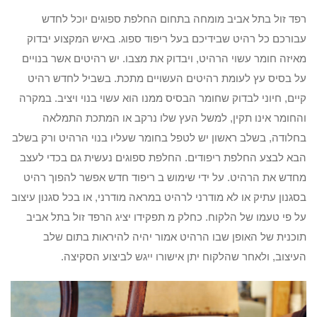
רפד זול בתל אביב מומחה בתחום החלפת ספוגים יוכל לחדש
עבורכם כל רהיט שבידיכם בעל ריפוד ספוג. באיש המקצוע יבדוק
מאיזה חומר עשוי הרהיט, ויבדוק את מצבו. יש רהיטים אשר בנויים
על בסיס עץ לעומת רהיטים העשויים מתכת. בשביל לחדש רהיט
קיים, חיוני לבדוק שחומר הבסיס ממנו הוא עשוי בנוי ויציב. במקרה
והחומר אינו תקין, למשל העץ שלו נרקב או המתכת התמלאה
בחלודה, בשלב ראשון יש לטפל בחומר שעליו בנוי הרהיט ורק בשלב
הבא לבצע החלפת ריפודים. החלפת ספוגים נעשית גם בכדי לעצב
מחדש את הרהיט. על ידי שימוש ב ריפוד חדש אפשר להפוך רהיט
בסגנון עתיק או לא מודרני לרהיט במראה מודרני, או בכל סגנון עיצוב
על פי טעמו של הלקוח. כחלק מ תפקידו יציג הרפד זול בתל אביב
תוכנית של האופן שבו הרהיט אמור יהיה להיראות בתום שלב
העיצוב, ולאחר שהלקוח יתן אישורו ייגש לביצוע הסקיצה.