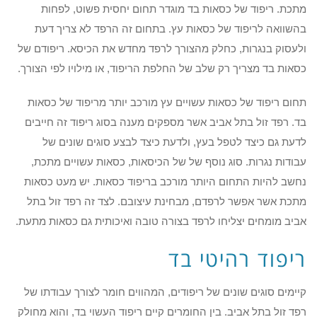
מתכת. ריפוד של כסאות בד מוגדר תחום יחסית פשוט, לפחות
בהשוואה לריפוד של כסאות עץ. בתחום זה הרפד לא צריך דעת
ולעסוק בנגרות, כחלק מהצורך לרפד מחדש את הכיסא. ריפודם של
כסאות בד מצריך רק שלב של החלפת הריפוד, או מילויו לפי הצורך.
תחום ריפוד של כסאות עשויים עץ מורכב יותר מריפוד של כסאות
בד. רפד זול בתל אביב אשר מספקים מענה בסוג ריפוד זה חייבים
לדעת גם כיצד לטפל בעץ, ולדעת כיצד לבצע סוגים שונים של
עבודות נגרות. סוג נוסף של של הכיסאות, כסאות עשויים מתכת,
נחשב להיות התחום היותר מורכב בריפוד כסאות. יש מעט כסאות
מתכת אשר אפשר לרפדם, מבחינת עיצובם. לצד זה רפד זול בתל
אביב מומחים יצליחו לרפד בצורה טובה ואיכותית גם כסאות מתעת.
ריפוד רהיטי בד
קיימים סוגים שונים של ריפודים, המהווים חומר לצורך עבודתו של
רפד זול בתל אביב. בין החומרים קיים ריפוד העשוי בד, והוא מחולק