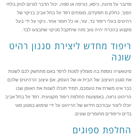
מדובר על מיטה, כיסא, כורסה או ספה, יכול הדבר לגרום לנזק בלתי
הפוך. כחלק מ תפקידם, מומחים רפד זול בתל אביב בניקוי של
רהיטים בעלי ריפוד בד, עור, או כל חומר אחר. ניקוי על ידי בעל
מקצוע בהכרח יהיה טוב מזה שיתקבל מניקוי שתבצעו לבד.
ריפוד מחדש ליצירת סגנון רהיט
שונה
סיטואציה נוספת בה מומלץ לפנות לרפד באם מתחשק לכם לשנות
את סגנון העיצוב של הבית או של העסק. אם עיצוב הרהיטים שלכם
כבר אינו משרת את טעמכם, תמיד תוכלו לשנות את האופן שבו
הריהוט נראה, באמצעות החלפת ריפוד מקצועית. רפד זול בתל אביב
יוכלו ליצור עבורכם חידוש של הריהוט על ידי שימוש במגוון סוגי
בדים וריפודים מחומרים שונים.
החלפת ספוגים