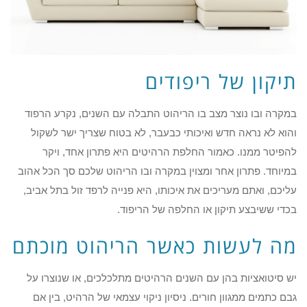
תיקון של ריפודים
במקרה ובו נוצר מצב בו הריהוט התבלה עם השנים, נקרע הרפוד
והוא לא נראה חדש ואיכותי כבעבר, לא בטוח שצריך ישר לשקול
להפיטר ממנו. כאמור החלפת הרהיטים היא פתרון אחד, ויקר
במיוחד. פתרון אחר ומצוין במקרה ובו הריהוט שלכם סך הכל אהוב
עליכם, ואתם מעריכים את איכותו, היא פנייה לרפד זול בתל אביב,
בכדי ששיבצע תיקון או החלפה של הריפוד.
מה לעשות כאשר הריהוט מוכתם
יש סיטואציות בהן עם השנים הרהיטים מתלכלכים, או שנוצרו על
גבם כתמים ממגוון חורים. ניסיון ניקוי עצמאי של הרהיט, בין אם