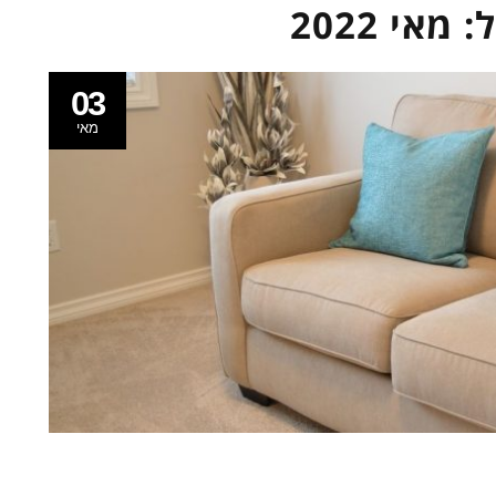
ל:
מאי 2022
03
מאי