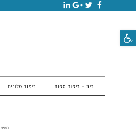
LinkedIn
Google+
Twitter
Facebook
פתח סרגל נגישות
בית – ריפוד ספות
ריפוד סלונים
ראשי