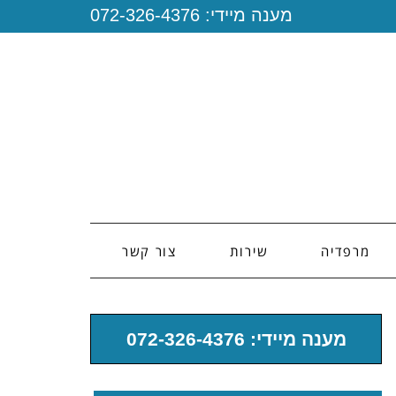
מענה מיידי:
072-326-4376
מרפדיה
שירות
צור קשר
מענה מיידי: 072-326-4376