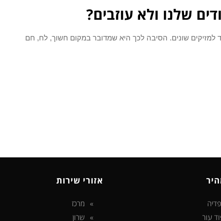
ים שלנו ולא עוזבים?
 למזיקים שונים. הסיבה לכך היא שמדובר במקום חשוך, לח, חם
היר
אזורי שירות
דיה
מרכז
וד עור
שרון