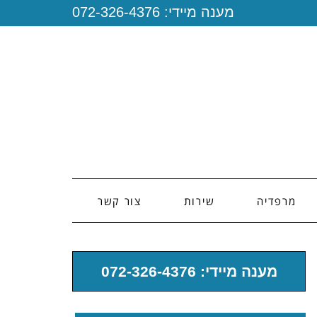
מענה מיידי:
072-326-4376
מרפדיה
שירות
צור קשר
מענה מיידי: 072-326-4376