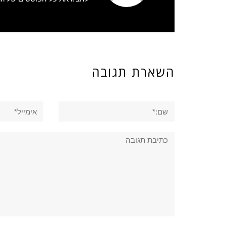
השארת תגובה
שם:*
אימייל*
תגובה: