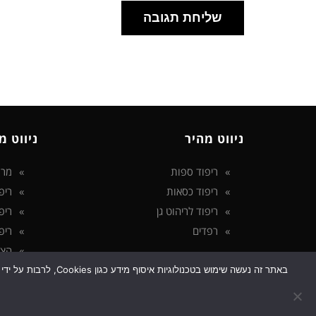
ניווט מהיר
ניווט מ
ריפוד ספות
מרפ
ריפוד כסאות
ריפ
ריפוד לריהוט גן
ריפ
רפדים
ריפ
הצה
מדי
באתר זה נעשה שימוש
גלילה
בלו
לראש
מיד
העמוד