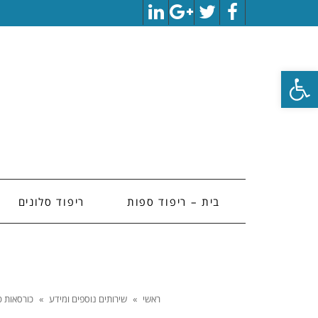
LinkedIn
Google+
Twitter
Facebook
פתח סרגל נגישות
בית – ריפוד ספות
ריפוד סלונים
ראשי
»
שירותים נוספים ומידע
»
כורסאות טל