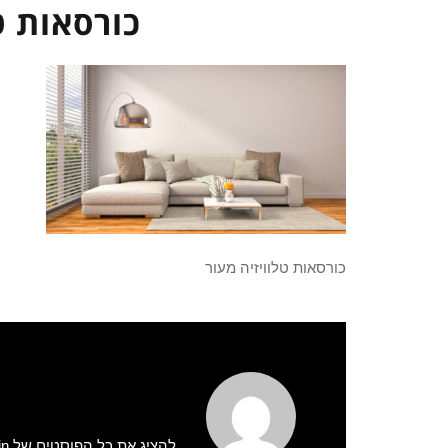
כורסאות ט
כורסאות טלוויזיה מעור
להציג את כל הפוסטים של admin