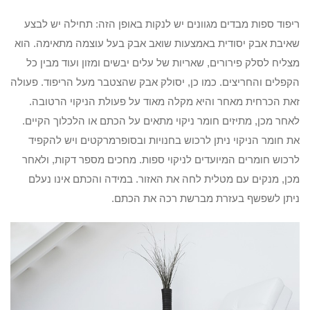
ריפוד ספות מבדים מגוונים יש לנקות באופן הזה: תחילה יש לבצע
שאיבת אבק יסודית באמצעות שואב אבק בעל עוצמה מתאימה. הוא
מצליח לסלק פירורים, שאריות של עלים יבשים ומזון ועוד מבין כל
הקפלים והחריצים. כמו כן, יסולק אבק שהצטבר מעל הריפוד. פעולה
זאת הכרחית מאחר והיא מקלה מאוד על פעולת הניקוי הרטובה.
לאחר מכן, מתיזים חומר ניקוי מתאים על הכתם או הלכלוך הקיים.
את חומר הניקוי ניתן לרכוש בחנויות ובסופרמרקטים ויש להקפיד
לרכוש חומרים המיועדים לניקוי ספות. מחכים מספר דקות, ולאחר
מכן, מנקים עם מטלית לחה את האזור. במידה והכתם אינו נעלם
ניתן לשפשף בעזרת מברשת רכה את הכתם.