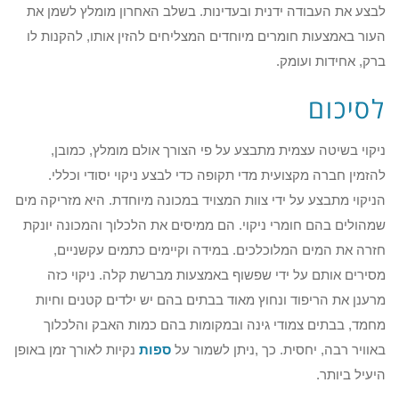
לבצע את העבודה ידנית ובעדינות. בשלב האחרון מומלץ לשמן את
העור באמצעות חומרים מיוחדים המצליחים להזין אותו, להקנות לו
ברק, אחידות ועומק.
לסיכום
ניקוי בשיטה עצמית מתבצע על פי הצורך אולם מומלץ, כמובן,
להזמין חברה מקצועית מדי תקופה כדי לבצע ניקוי יסודי וכללי.
הניקוי מתבצע על ידי צוות המצויד במכונה מיוחדת. היא מזריקה מים
שמהולים בהם חומרי ניקוי. הם ממיסים את הלכלוך והמכונה יונקת
חזרה את המים המלוכלכים. במידה וקיימים כתמים עקשניים,
מסירים אותם על ידי שפשוף באמצעות מברשת קלה. ניקוי כזה
מרענן את הריפוד ונחוץ מאוד בבתים בהם יש ילדים קטנים וחיות
מחמד, בבתים צמודי גינה ובמקומות בהם כמות האבק והלכלוך
באוויר רבה, יחסית. כך ,ניתן לשמור על
ספות
נקיות לאורך זמן באופן
היעיל ביותר.