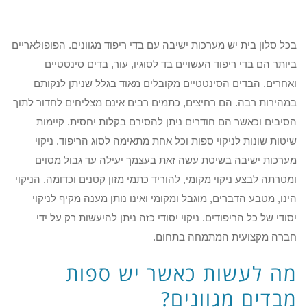
בכל סלון בית יש מערכות ישיבה עם בדי ריפוד מגוונים. הפופולאריים
ביותר הם בדי ריפוד העשויים בד לסוגיו, עור, בדים סינטטיים
ואחרים. הבדים הסינטטיים מקובלים מאוד בגלל שניתן לנקותם
במהירות רבה. הם רחיצים, כתמים רבים אינם מצליחים לחדור לתוך
הסיבים וכאשר הם חודרים ניתן להסירם בקלות יחסית. קיימות
שיטות שונות לניקוי ספות וכל אחת מתאימה לסוג הריפוד. ניקוי
מערכות ישיבה בשיטת עשה זאת בעצמך יעילה עד גבול מסוים
ומטרתה לבצע ניקוי מקומי, להוריד כתמי מזון קטנים וכדומה. הניקוי
הינו, מטבע הדברים, מוגבל ומקומי ואינו נותן מענה מקיף לניקוי
יסודי של כל הריפודים. ניקוי יסודי כזה ניתן להיעשות רק על ידי
חברה מקצועית המתמחה בתחום.
מה לעשות כאשר יש ספות
מבדים מגוונים?