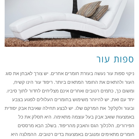
ספות עור
ניקוי ספות עור נעשה בעזרת חומרים אחרים. יש צורך לאבחן את סוג
העור ולהתאים את החומר המתאים ביותר. ריפוד עור הינו קשיח,
ומשום כך, כתמים רטובים ואחרים אינם מצליחים לחדור לתוך סיביו.
יחד עם זאת, יש להיזהר משימוש בחומרים העלולים לפגוע בצבע
ובעור ולקלקל את המרקם שלו. יש לבצע תחילה שאיבת אבק יסודית
באמצעות שואב אבק בעל עוצמה מתאימה. היא תסלק את כל
הפירורים, הלכלוך הגס והאבק מהריפוד. בשלב הבא מרססים
חומרים מתאימים ומנגבים באמצעות בדים רטובים. ההמלצה היא