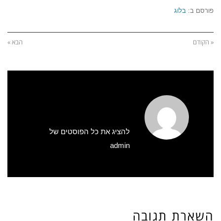
פורסם ב:
בלוג
« הקודם
הבא »
להציג את כל הפוסטים של
admin
השארת תגובה