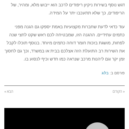
דגש נוסף בשירות ניקיון ריפודים לרכב הוא ייבוש מלא, ומהיר, של
הריפודים, כך שלא תתעכבו יתר על המידה.
עוד כדאי לדעת שחברות מקצועיות באמת יספקו גם הגנה מפני
כתמים עתידיים. ההגנה הזו, שמבטיחה לכם ראש שקט לחצי שנה
לפחות, מושגת בזכות חומר דוחה כתמים מיוחד. בנוסף תוכלו לקבל
את השירות רב התועלת הזה אצלכם בבית או במשרד, וכך גם לחסוך
זמן יקר וגם ליהנות מרכב שנראה כמו חדש וכיף לנסוע בו.
פורסם ב:
בלוג
« הקודם
הבא »