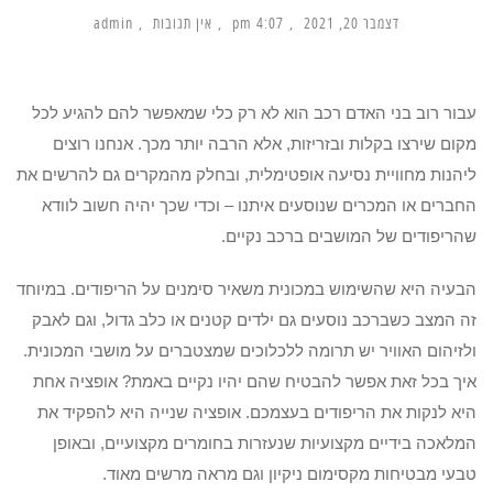
דצמבר 20, 2021
4:07 pm
אין תגובות
admin
עבור רוב בני האדם רכב הוא לא רק כלי שמאפשר להם להגיע לכל
מקום שירצו בקלות ובזריזות, אלא הרבה יותר מכך. אנחנו רוצים
ליהנות מחוויית נסיעה אופטימלית, ובחלק מהמקרים גם להרשים את
החברים או המכרים שנוסעים איתנו – וכדי שכך יהיה חשוב לוודא
שהריפודים של המושבים ברכב נקיים.
הבעיה היא שהשימוש במכונית משאיר סימנים על הריפודים. במיוחד
זה המצב כשברכב נוסעים גם ילדים קטנים או כלב גדול, וגם לאבק
ולזיהום האוויר יש תרומה ללכלוכים שמצטברים על מושבי המכונית.
איך בכל זאת אפשר להבטיח שהם יהיו נקיים באמת? אופציה אחת
היא לנקות את הריפודים בעצמכם. אופציה שנייה היא להפקיד את
המלאכה בידיים מקצועיות שנעזרות בחומרים מקצועיים, ובאופן
טבעי מבטיחות מקסימום ניקיון וגם מראה מרשים מאוד.