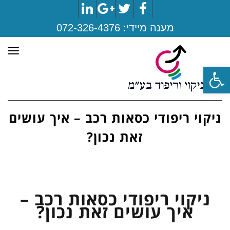
LinkedIn
Google+
Twitter
Facebook
מענה מיידי:
072-326-4376
תפר
פתח סרגל נגישות
ניקוי ריפודי כסאות רכב – איך עושים
זאת נכון?
ניקוי ריפודי כסאות רכב –
איך עושים זאת נכון?