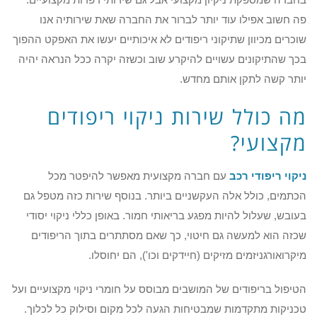
פה חשוב אפילו עוד יותר לברור את החברה שאת שירותיה אנו
שוכרים מכיוון שתיקוני ריפודים לא איכותיים יעשו את האפקט ההפוך
בכך שהתיקונים עשויים להיקרע שוב וכשזה יקרה ככל הנראה יהיה
יותר קשה לתקן אותם מחדש.
מה כולל שירות ניקוי ריפודים
מקצועי?
ניקוי ריפודי רכב
עם חברה מקצועית מאפשר להיפטר מכל
הכתמים, כולל אלה העקשניים ביותר. בנוסף שירות כזה מטפל גם
בעובש, שעלול להיות מפגע בריאותי חמור. באופן כללי ניקוי יסודי
שכזה הוא למעשה גם חיטוי, כך שאם מסתתרים בתוך הריפודים
מיקרואורגניזמים מזיקים (חיידקים וכו'), הם יחוסלו.
הטיפול בריפודים של המושבים מבוסס על חומרי ניקוי מקצועיים ועל
טכניקות מתקדמות שמבטיחות הגעה לכל מקום וסילוק כל לכלוך.