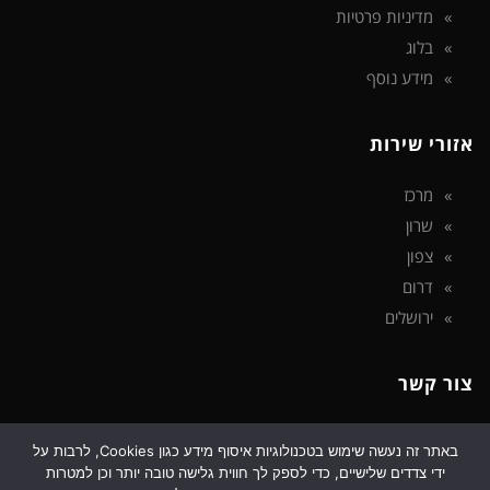
מדיניות פרטיות
בלוג
מידע נוסף
אזורי שירות
מרכז
שרון
צפון
דרום
ירושלים
צור קשר
פארק אפק
באתר זה נעשה שימוש בטכנולוגיות איסוף מידע כגון Cookies, לרבות על
ידי צדדים שלישיים, כדי לספק לך חווית גלישה טובה יותר וכן למטרות
טלפון: 072-326-4376