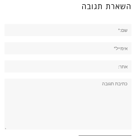
השארת תגובה
שם:*
אימייל*
אתר:
תגובה: