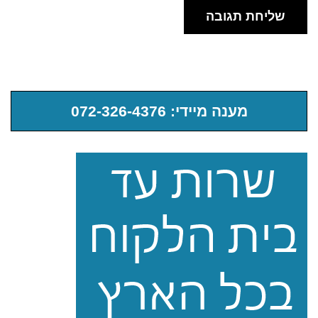
מענה מיידי: 072-326-4376