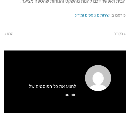
הבית ויאפשר לכם להנות מהשקט והנוחות שהספה מציעה.
פורסם ב:
שירותים נוספים ומידע
« הקודם
הבא »
להציג את כל הפוסטים של
admin