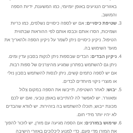
באזורים הנגיעים באופן יומיומי, כמו המשענת, ידיות הספה
והמושב.
שטיפת כיסויים:
אם יש לספה כיסויים נשלפים, כמו כריות
ושמיכות, הסרו אותם וכבסו אותם לפי ההוראות שבתווית
הטיפול. ניקיון כיסויים ניתן לשמר על ניקיון הספה ולהאריך את
מועד השימוש בה.
ניקיון הבדים:
הבדים שבספות ניתן לנקות בסבון עדין ומים.
ניתן גם להשתמש בפתרון שמגיע מהיצרנים של ספות רבות.
אם יש לספה כתמים קשים, ניתן לנסות להשתמש בסבון נזלי
או מוצרי ניקוי מיוחדים לבדים.
יבוש:
לאחר השטיפה, תייבשו את הספה במקום צלול
ומאוורר. יש לאפשר לה להתייבש באופן טבעי, ואם יש לכם
מכונת ייבוש, תוכלו להשתמש בה בזהירות. יש לוודא שהבדים
לא יהיו יותר מידי חום.
שימוש במזרנים:
אם הספה מגיעה עם מזרן, יש לזכור להפוך
את המזרן מדי פעם, כדי למנוע ליכלוכים באזורי הישיבה