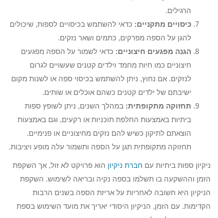
הרגילים.
כיסויים מתקניים:
כדאי להשתמש בכיסויים לספות, שיכולים
להגן על הספה מפרקים, כתמים ושאר נזקים.
הגנה מפגעים חיצוניים:
כדאי לשמור על הספה מפגעים
חיצוניים כמו חיות מחמד וילדים קטנים שעשויים לגרום
לנזקים. אם נחוץ, ניתן להשתמש בכיסוי ספה או לשנות מקום
ישיבתם של ילדים קטנים כשהם אוכלים או שותים.
תחזוקה מתקופתית:
במהלך השנים, ניתן לשופץ ספות
ביתיות באמצעות החלפת תוכניות או רקעים, וגם באמצעות
הוצאתם לתיקון כשיש להם נזקים מחיצוניים או פנימיים.
תחזוקה מתקופתית תגן על הספה ותשמור עלה מופע ויציבות.
ניקיון ספות ביתיות עם
חברת ניקיון
הוא פרויקט לא זול, אך השקפת
הזמן וההשקעה בו תשלמו בספה נקיה ובריאה לשימוש. השקפת
הניקיון היא חשובה לאחריות על אריזת הספה בשנים הרבות
הקדימות. עם הזמן, הניקיון היסודי יאריך את מועד השימוש בספת