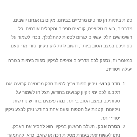
ספות ביתיות הן פריטים מרכזיים בביתנו, מקום בו אנחנו יושבים,
מדברים, רואים טלוויזיה, קוראים ספרים ומקבלים אורחים. כל
השימושים הללו עשויים לגרום לספות להתלכלך. בכדי לשמור על
ספותיכם במצב הטוב ביותר, חשוב לתת להן ניקיון יסודי מדי פעם.
במאמר זה, נספק לכם מדריכים וטיפים לניקיון ספות ביתיות בצורה
יעילה ויסודית.
סדר קבוע:
ניקיון ספות צריך להיות חלק מרוטינה קבועה. אם
תקבעו לכם ימי ניקיון קבועים בחודש, תצליחו לשמור על
ספותיכם במצב הטוב ביותר. כמה פעמים בחודש נדרשות
ניקיונות קטנות על הספות ופעם אחת בחודש ניתן לבצע ניקיון
יסודי יותר.
הסרת אבק:
השלב הראשון בניקיון הוא להסיר את האבק.
ניתן לעשות זאת בעזרת מטלית רכה או שואב. כדאי להתמקד