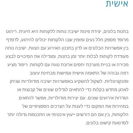
אישית
בחנות בלונים, יצירת פינות ישיבה נוחות ללקוחות היא חיונית. ריהוט
מרופד מספק חלל נעים ומזמין שבו הלקוחות יכולים להירגע, לדפדף
בין אפשרויות הבלונים או לדון בתכנון האירוע עם הצוות. ישיבה נוחה
מעודדת לקוחות לבלות יותר זמן בחנות, ומגדילה את הסיכויים לבצע
מכירה או בניית מערכת יחסים ארוכת טווח עם לקוחות. ריפוד מציע
רמה גבוהה של התאמה אישית וגמישות מבחינת עיצוב
ופונקציונליות. לשקול להשקיע באפשרויות ישיבה מודולריות שניתן
לארגן מחדש בקלות כדי להתאים לגדלים שונים של קבוצות או
הגדרות אירועים שונים. עם יצירות מודולריות, אפשר להתאים
במהירות את המקום כדי לענות על הצרכים הספציפיים של
הלקוחות, בין אם הם דורשים ייעוץ אינטימי או התכנסות גדולה יותר
לסדנאות קישוט בלונים.