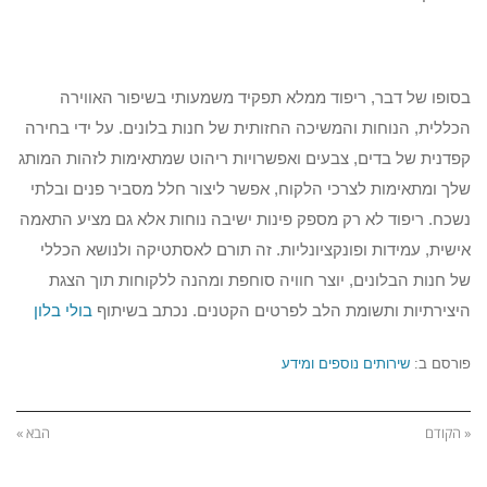
בסופו של דבר, ריפוד ממלא תפקיד משמעותי בשיפור האווירה
הכללית, הנוחות והמשיכה החזותית של חנות בלונים. על ידי בחירה
קפדנית של בדים, צבעים ואפשרויות ריהוט שמתאימות לזהות המותג
שלך ומתאימות לצרכי הלקוח, אפשר ליצור חלל מסביר פנים ובלתי
נשכח. ריפוד לא רק מספק פינות ישיבה נוחות אלא גם מציע התאמה
אישית, עמידות ופונקציונליות. זה תורם לאסתטיקה ולנושא הכללי
של חנות הבלונים, יוצר חוויה סוחפת ומהנה ללקוחות תוך הצגת
היצירתיות ותשומת הלב לפרטים הקטנים. נכתב בשיתוף
בולי בלון
פורסם ב:
שירותים נוספים ומידע
« הקודם
הבא »