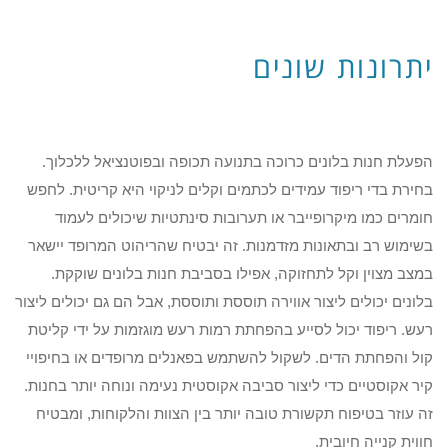
יתרונות שונים
הפעלת חנות בלונים כרוכה בתנועה תכופה ובפוטנציאל ללכלוך.
בחירת בדי ריפוד עמידים לכתמים וקלים לניקוי היא קריטית. לחפש
חומרים כמו מיקרופייבר או תערובות סינתטיות שיכולים לעמוד
בשימוש רב ובתאונות מזדמנות. זה יבטיח שהריהוט המרופד יישאר
במצב מצוין וקל לתחזוקה, אפילו בסביבת חנות בלונים שוקקת.
בלונים יכולים ליצור אווירה תוססת ותוססת, אבל הם גם יכולים ליצור
רעש. ריפוד יכול לסייע בהפחתת רמות רעש מוגזמות על ידי קליטת
קול והפחתת הדים. לשקול להשתמש בפאנלים מרופדים או בחיפויי
קיר אקוסטיים כדי ליצור סביבה אקוסטית נעימה ונוחה יותר בחנות.
זה עוזר בטיפוח תקשורת טובה יותר בין הצוות והלקוחות, ומבטיח
חווית קנייה חיובית.