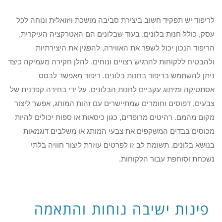
לריפוד יש תפקיד חשוב ביצירת סביבה מושכת ויזואלית ונוחה לכל
עסק, כולל חנות בלונים. בעוד שבלונים הם האטרקציה העיקרית,
הריפוד הנכון יכול לשפר את האווירה, להפגין את היצירתיות
ולהבטיח ללקוחות להרגיש רצויים ונוחים. להלן חקירה מעמיקה כיצד
ניתן להשתמש בריפוד בחנות בלונים. ריפוד מאפשר לבסס
אסתטיקה ומיתוג עקביים לחנות הבלונים. על ידי בחירה קפדנית של
צבעים, דפוסים וחומרים שמתיישרים עם זהות המותג, אפשר ליצור
מקום מהמם. רהיטים מרופדים, כגון כיסאות או ספות יכולים להיות
מכוסים בבדים המשקפים את צבעי המותג או משלבים דוגמאות
בנושא בלונים. תשומת לב זו לפרטים עוזרת ליצור חוויה בלתי
נשכחת וסוחפת עבור הלקוחות.
פינות ישיבה נוחות והתאמה