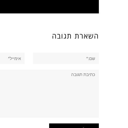
השארת תגובה
שם:*
אימייל*
תגובה: