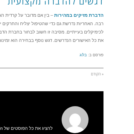
דגשים להדברה מקצועית
הדברת מזיקים במהירות
– בין אם מדובר על קרדית ה
רבה. האחריות נדרשת גם כדי שהטיפול יצליח והחרקים יי
לכימיקלים בעייתיים. מסיבה זו חשוב לבחור בחברת הדבר
את כל האישורים הנדרשים. דגש נוסף בבחירה הוא זמינו
פורסם ב:
בלוג
« הקודם
להציג את כל הפוסטים של admin