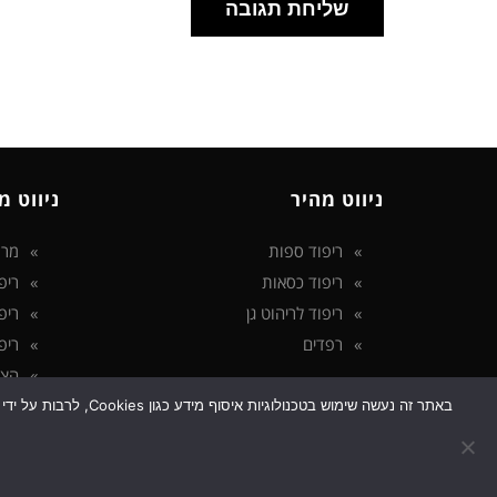
ניווט מהיר
ניווט מ
ריפוד ספות
מרפ
ריפוד כסאות
ריפ
ריפוד לריהוט גן
ריפ
רפדים
ריפ
הצה
מדי
באתר זה נעשה שימוש
גלילה
בלו
לראש
מיד
העמוד