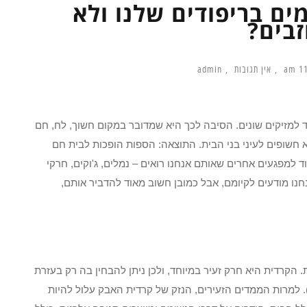
ים בריפודים שלנו ולא
זבים?
11:
אין תגובות
admin
 למזיקים שונים. הסיבה לכך היא שמדובר במקום חשוך, לח, חם
חשופים לעיני בני הבית. התוצאה: הספות הופכות לבית חם
וד למפגעים אחרים שאותם אנחנו רואים – נמלים, ג'וקים, חרקי
נחנו מודעים לקיומם, אבל כמובן חשוב מאוד להדביר אותם,
 הקרדית היא חרק זעיר במיוחד, ולכן ניתן להבחין בה רק בעזרת
). למרות הממדים הזעירים, הנזק של קרדית האבק עלול להיות