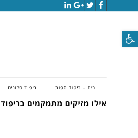
LinkedIn
Google+
Twitter
Facebook
פתח סרגל נגישות
בית – ריפוד ספות
ריפוד סלונים
אילו מזיקים מתמקמים בריפודי