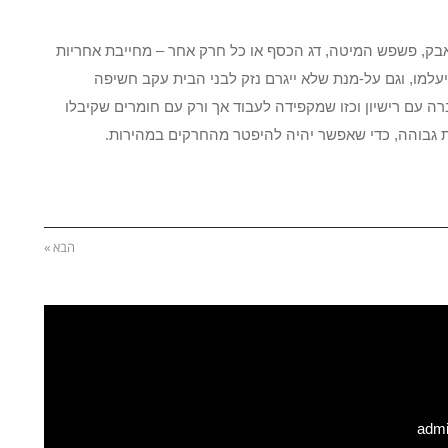
אבק, פשפש המיטה, דג הכסף או כל חרק אחר – מחייבת אחריות
עלמו, וגם על-מנת שלא ייגרם נזק לבני הבית עקב חשיפה
ה עם רישיון וכזו שמקפידה לעבוד אך ורק עם חומרים שקיבלו
ת גבוהה, כדי שאפשר יהיה להיפטר מהחרקים במהירות.
הבא »